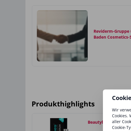
Reviderm-Gruppe
Baden Cosmetics-
Cooki
Produkthighlights
Wir verwe
Cookies. 
aller Coo
Beautylines® Wimpe
Cookie-Ty