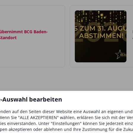
 übernimmt BCG Baden-
Standort
e-Auswahl bearbeiten
nden auf den Seiten dieser Website eine Auswahl an eigenen un
Wenn Sie "ALLE AKZEPTIEREN" wählen, erklären Sie sich mit der V
kies einverstanden. Unter "Einstellungen" können Sie jederzeit ein
rnserum
Mu
pen akzeptieren oder ablehnen und Ihre Zustimmung für die Zuku