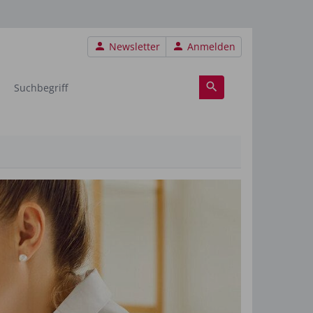
Benutzermenü
Newsletter
Anmelden