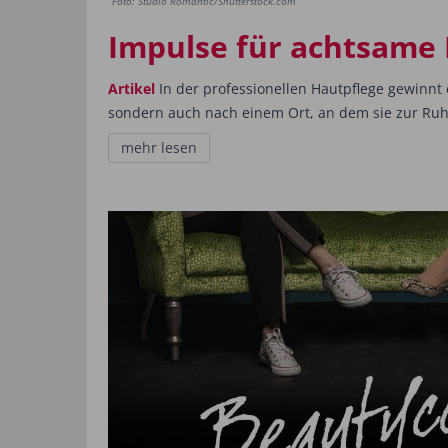
Foto: Studio Romantic/Shutterstock.com
Impulse für achtsame
Artikel
In der professionellen Hautpflege gewinnt
sondern auch nach einem Ort, an dem sie zur Ru
mehr lesen