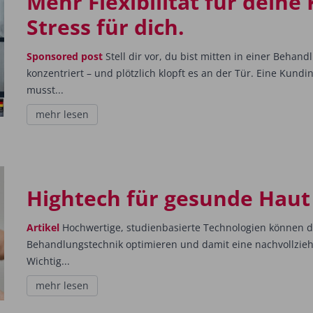
Mehr Flexibilität für dein
Stress für dich.
Sponsored post
Stell dir vor, du bist mitten in einer Behan
konzentriert – und plötzlich klopft es an der Tür. Eine Kund
musst...
mehr lesen
Hightech für ge­sunde Haut
Artikel
Hochwertige, studienbasierte Technologien können d
Behandlungstechnik optimieren und damit eine nachvollziehb
Wichtig...
mehr lesen