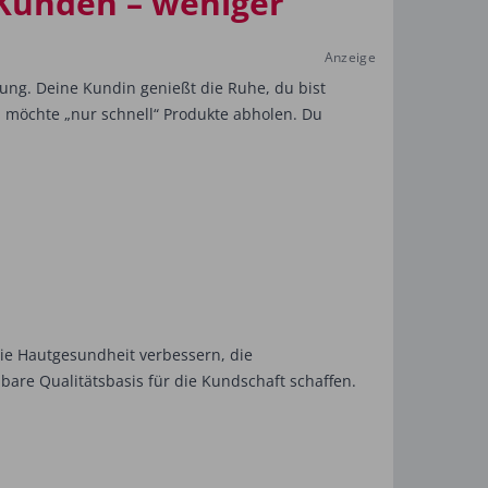
e Kunden – weniger
Anzeige
dlung. Deine Kundin genießt die Ruhe, du bist
in möchte „nur schnell“ Produkte abholen. Du
ie Hautgesundheit verbessern, die
are Qualitätsbasis für die Kundschaft schaffen.