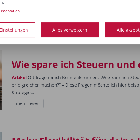
n.
umentation
Einstellungen
Alles verweigern
Alle akzep
ANZEIGE
Wie spare ich Steuern und
Artikel
Oft fragen mich Kosmetikerinnen: „Wie kann ich Steu
erfolgreicher machen?“ – Diese Fragen möchte ich hier beisp
Strategie...
mehr lesen