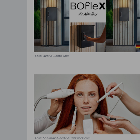
Foto: Aydt & Roma GbR
Foto: Shakirov Albert/Shutterstock.com