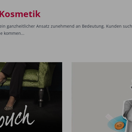
 Kosmetik
 ein ganzheitlicher Ansatz zunehmend an Bedeutung. Kunden such
he kommen...