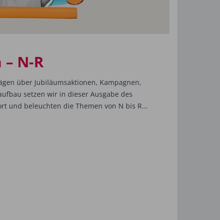
 – N-R
rägen über Jubiläumsaktionen, Kampagnen,
fbau setzen wir in dieser Ausgabe des
ort und beleuchten die Themen von N bis R...