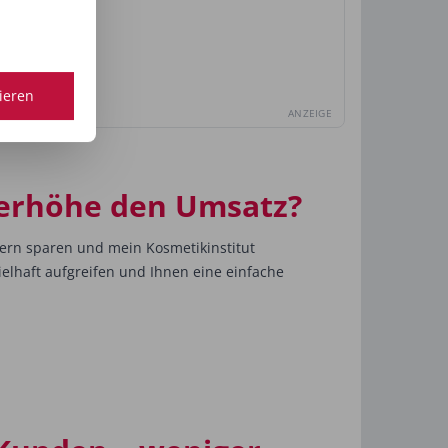
tieren
ANZEIGE
 erhöhe den Umsatz?
ern sparen und mein Kosmetikinstitut
ielhaft aufgreifen und Ihnen eine einfache