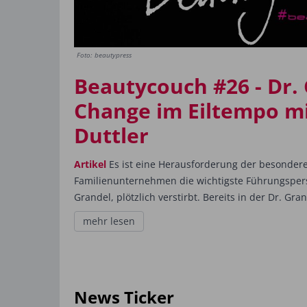
Foto: beautypress
Beautycouch #26 - Dr. 
Change im Eiltempo mi
Duttler
Artikel
Es ist eine Herausforderung der besonder
Familienunternehmen die wichtigste Führungspersö
Grandel, plötzlich verstirbt. Bereits in der Dr. Gran
mehr lesen
News Ticker