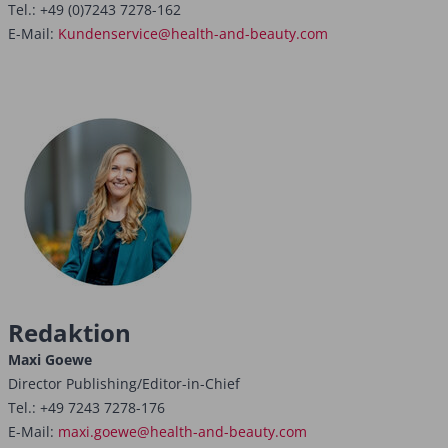
Tel.: +49 (0)7243 7278-162
E-Mail:
Kundenservice@health-and-beauty.com
Redaktion
Maxi Goewe
Director Publishing/Editor-in-Chief
Tel.: +49 7243 7278-176
E-Mail:
maxi.goewe@health-and-beauty.com