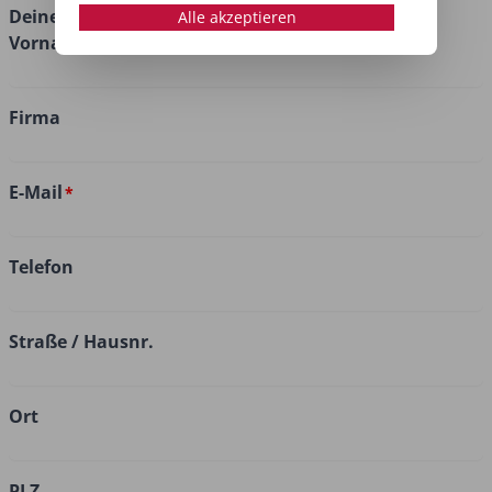
Deine Adressdaten
Alle akzeptieren
Vorname/Nachname
Firma
E-Mail
Telefon
Straße / Hausnr.
Ort
PLZ