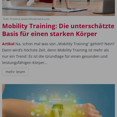
Foto: Prostock-studio/Shutterstock.com
Mobility Training: Die unterschätzte
Basis für einen starken Körper
Artikel
Na, schon mal was von „Mobility Training“ gehört? Nein?
Dann wird’s höchste Zeit, denn Mobility Training ist mehr als
nur ein Trend: Es ist die Grundlage für einen gesunden und
leistungsfähigen Körper...
mehr lesen