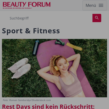
Menü
Sport & Fitness
Foto: Roman Samborskyi/Shutterstock.com
Rest Days sind kein Rückschritt: