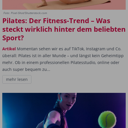
Foto: Pixel-Shot/Shutterstock.com
Pilates: Der Fitness-Trend – Was
steckt wirklich hinter dem beliebten
Sport?
Artikel
Momentan sehen wir es auf TikTok, Instagram und Co.
überall: Pilates ist in aller Munde – und längst kein Geheimtipp
mehr. Ob in einem professionellen Pilatesstudio, online oder
auch super bequem zu...
mehr lesen