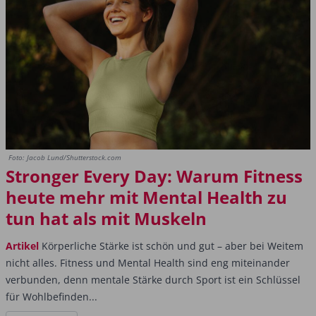
Foto: Jacob Lund/Shutterstock.com
Stronger Every Day: Warum Fitness
heute mehr mit Mental Health zu
tun hat als mit Muskeln
Artikel
Körperliche Stärke ist schön und gut – aber bei Weitem
nicht alles. Fitness und Mental Health sind eng miteinander
verbunden, denn mentale Stärke durch Sport ist ein Schlüssel
für Wohlbefinden...