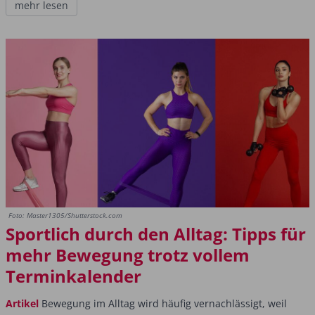
mehr lesen
Foto: Master1305/Shutterstock.com
Sportlich durch den Alltag: Tipps für
mehr Bewegung trotz vollem
Terminkalender
Artikel
Bewegung im Alltag wird häufig vernachlässigt, weil