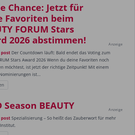
e Chance: Jetzt für
e Favoriten beim
TY FORUM Stars
d 2026 abstimmen!
Anzeige
 post
Der Countdown läuft: Bald endet das Voting zum
RUM Stars Award 2026 Wenn du deine Favoriten noch
n möchtest, ist jetzt der richtige Zeitpunkt! Mit einem
Nominierungen ist...
en
 Season BEAUTY
Anzeige
 post
Spezialisierung – So heißt das Zauberwort für mehr
nstitut.