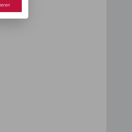
tieren