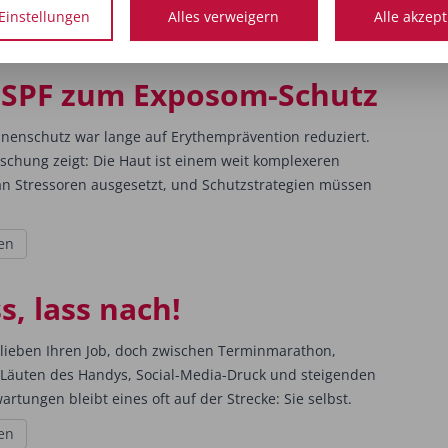
Einstellungen
Alles verweigern
Alle akzep
SPF zum Exposom-Schutz
nenschutz war lange auf Erythemprävention reduziert.
schung zeigt: Die Haut ist einem weit komplexeren
n Stressoren ausgesetzt, und Schutzstrategien müssen
en
s, lass nach!
 lieben Ihren Job, doch zwischen Terminmarathon,
Läuten des Handys, Social-Media-Druck und steigenden
tungen bleibt eines oft auf der Strecke: Sie selbst.
en