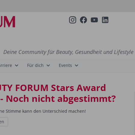
Deine Community für Beauty, Gesundheit und Lifestyle
rriere
Für dich
Events
TY FORUM Stars Award
 - Noch nicht abgestimmt?
ne Stimme kann den Unterschied machen!
en