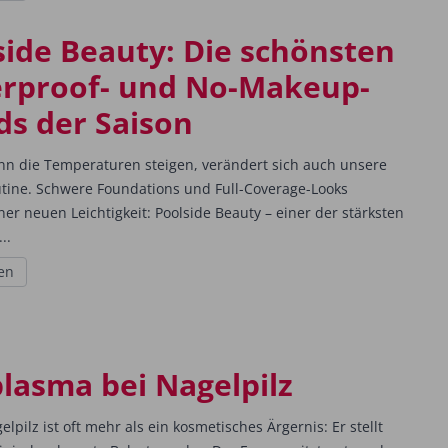
side Beauty: Die schönsten
rproof- und No-Makeup-
ds der Saison
n die Temperaturen steigen, verändert sich auch unsere
tine. Schwere Foundations und Full-Coverage-Looks
er neuen Leichtigkeit: Poolside Beauty – einer der stärksten
..
en
plasma bei Nagelpilz
lpilz ist oft mehr als ein kosmetisches Ärgernis: Er stellt