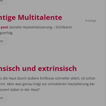
en
htige Multitalente
Anzeige
 post
Gezielte Hautverbesserung – Sichtbarer
gserfolg
en
nsisch und extrinsisch
 die Haut durch äußere Einflüsse schneller altert, ist schon
nnt. Aber was genau trägt zur schnelleren Hautalterung bei
ssiert dabei in der Haut?
en