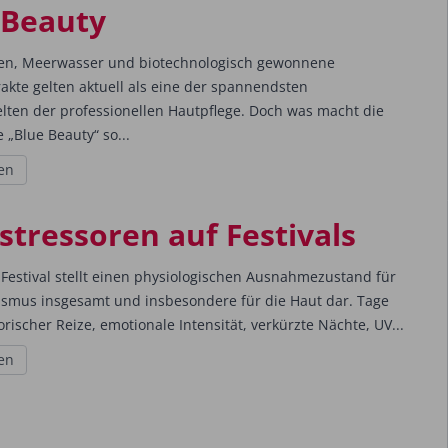
 Beauty
en, Meerwasser und biotechnologisch gewonnene
akte gelten aktuell als eine der spannendsten
elten der professionellen Hautpflege. Doch was macht die
 „Blue Beauty“ so...
en
stressoren auf Festivals
Festival stellt einen physiologischen Ausnahmezustand für
smus insgesamt und insbesondere für die Haut dar. Tage
orischer Reize, emotionale Intensität, verkürzte Nächte, UV...
en