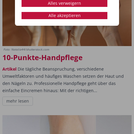
Alles verweigern
Alle akzeptieren
Foto: Natalia44/shutterstock.com
10-Punkte-Handpflege
Artikel
Die tägliche Beanspruchung, verschiedene
Umweltfaktoren und häufiges Waschen setzen der Haut und
den Nägeln zu. Professionelle Handpflege geht über das
einfache Eincremen hinaus: Mit der richtigen...
mehr lesen