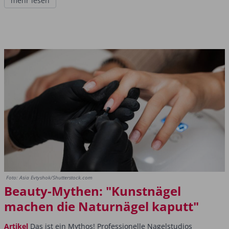
mehr lesen
Foto: Asia Evtyshok/Shutterstock.com
Beauty-Mythen: "Kunstnägel
machen die Naturnägel kaputt"
Artikel
Das ist ein Mythos! Professionelle Nagelstudios