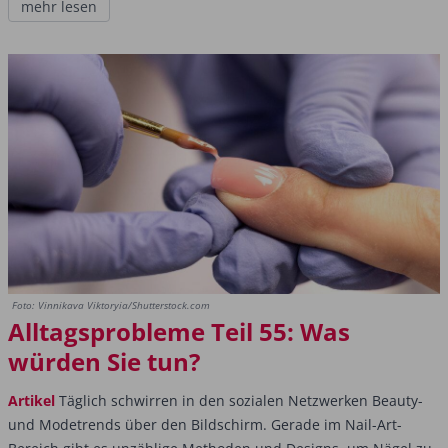
mehr lesen
Foto: Vinnikava Viktoryia/Shutterstock.com
Alltagsprobleme Teil 55: Was
würden Sie tun?
Artikel
Täglich schwirren in den sozialen Netzwerken Beauty-
und Modetrends über den Bildschirm. Gerade im Nail-Art-