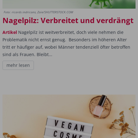
Foto: ricards indricans, Zaie/SHUTTERSTOCK.COM
Nagelpilz: Verbreitet und verdrängt
Artikel
Nagelpilz ist weitverbreitet, doch viele nehmen die
Problematik nicht ernst genug. Besonders im höheren Alter
tritt er häufiger auf, wobei Männer tendenziell öfter betroffen
sind als Frauen. Bleibt...
mehr lesen