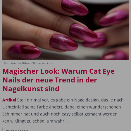
Foto: Natalia Dikova/Shutterstock.com
Magischer Look: Warum Cat Eye
Nails der neue Trend in der
Nagelkunst sind
Artikel
Stell dir mal vor, es gäbe ein Nageldesign, das je nach
Lichteinfall seine Farbe ändert, dabei einen wunderschönen
Schimmer hat und auch noch easy selbst gemacht werden
kann. Klingt zu schön, um wahr...