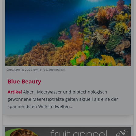
Copyright (c) 2024 Ajm_a_l66/Shutterstock
Blue Beauty
Artikel
Algen, Meerwasser und biotechnologisch
gewonnene Meeresextrakte gelten aktuell als eine der
spannendsten Wirkstoffwelten...