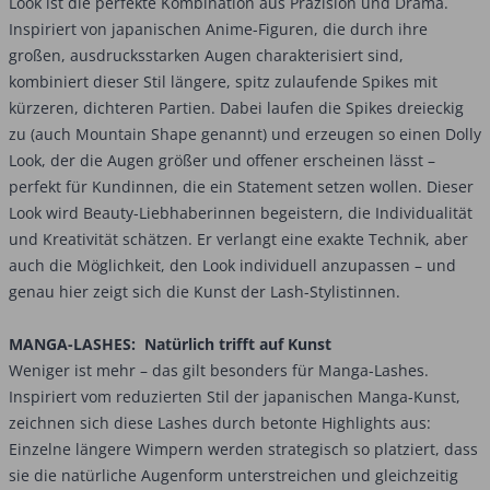
Look ist die perfekte Kombination aus Präzision und Drama.
Inspiriert von japanischen Anime-Figuren, die durch ihre
großen, ausdrucksstarken Augen charakterisiert sind,
kombiniert dieser Stil längere, spitz zulaufende Spikes mit
kürzeren, dichteren Partien. Dabei laufen die Spikes dreieckig
zu (auch Mountain Shape genannt) und erzeugen so einen Dolly
Look, der die Augen größer und offener erscheinen lässt –
perfekt für Kundinnen, die ein Statement setzen wollen. Dieser
Look wird Beauty-Liebhaberinnen begeistern, die Individualität
und Kreativität schätzen. Er verlangt eine exakte Technik, aber
auch die Möglichkeit, den Look individuell anzupassen – und
genau hier zeigt sich die Kunst der Lash-Stylistinnen.
MANGA-LASHES: Natürlich trifft auf Kunst
Weniger ist mehr – das gilt besonders für Manga-Lashes.
Inspiriert vom reduzierten Stil der japanischen Manga-Kunst,
zeichnen sich diese Lashes durch betonte Highlights aus:
Einzelne längere Wimpern werden strategisch so platziert, dass
sie die natürliche Augenform unterstreichen und gleichzeitig