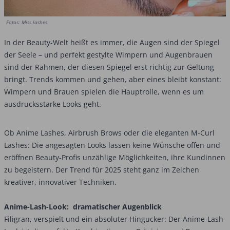
Fotos: Miss lashes
In der Beauty-Welt heißt es immer, die Augen sind der Spiegel
der Seele – und perfekt gestylte Wimpern und Augenbrauen
sind der Rahmen, der diesen Spiegel erst richtig zur Geltung
bringt. Trends kommen und gehen, aber eines bleibt konstant:
Wimpern und Brauen spielen die Hauptrolle, wenn es um
ausdrucksstarke Looks geht.
Ob Anime Lashes, Airbrush Brows oder die eleganten M-Curl
Lashes: Die angesagten Looks lassen keine Wünsche offen und
eröffnen Beauty-Profis unzählige Möglichkeiten, ihre Kundinnen
zu begeistern. Der Trend für 2025 steht ganz im Zeichen
kreativer, innovativer Techniken.
Anime-Lash-Look: dramatischer Augenblick
Filigran, verspielt und ein absoluter Hingucker: Der Anime-Lash-