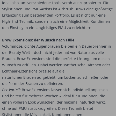
ideal also, um verschiedene Looks vorab auszuprobieren. Für
Stylistinnen und PMU-Artists ist Airbrush Brows eine großartige
Ergänzung zum bestehenden Portfolio. Es ist nicht nur eine
High-End-Technik, sondern auch eine Möglichkeit, Kundinnen
den Einstieg in ein langfristiges PMU zu erleichtern.
Brow Extensions: der Wunsch nach Fülle
Voluminöse, dichte Augenbrauen bleiben ein Dauerbrenner in
der Beauty-Welt – doch nicht jeder hat von Natur aus volle
Brauen. Brow Extensions sind die perfekte Lösung, um diesen
Wunsch zu erfüllen. Dabei werden synthetische Härchen oder
Echthaar-Extensions präzise auf die
natürlichen Brauen aufgeklebt, um Lücken zu schließen oder
die Form der Brauen zu definieren.
Der Vorteil:
Brow Extensions lassen sich individuell anpassen
und halten für mehrere Wochen – ideal für Kundinnen, die
einen volleren Look wünschen, der maximal natürlich wirkt,
ohne auf PMU zurückzugreifen. Diese Technik bietet
Stylistinnen die Möglichkeit, Kundinnen einen