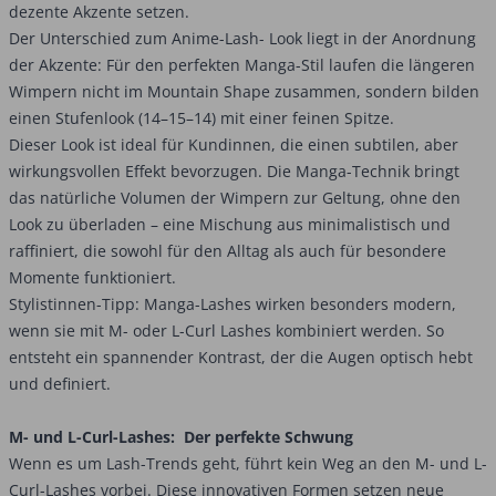
dezente Akzente setzen.
Der Unterschied zum Anime-Lash- Look liegt in der Anordnung
der Akzente: Für den perfekten Manga-Stil laufen die längeren
Wimpern nicht im Mountain Shape zusammen, sondern bilden
einen Stufenlook (14–15–14) mit einer feinen Spitze.
Dieser Look ist ideal für Kundinnen, die einen subtilen, aber
wirkungsvollen Effekt bevorzugen. Die Manga-Technik bringt
das natürliche Volumen der Wimpern zur Geltung, ohne den
Look zu überladen – eine Mischung aus minimalistisch und
raffiniert, die sowohl für den Alltag als auch für besondere
Momente funktioniert.
Stylistinnen-Tipp: Manga-Lashes wirken besonders modern,
wenn sie mit M- oder L-Curl Lashes kombiniert werden. So
entsteht ein spannender Kontrast, der die Augen optisch hebt
und definiert.
M- und L-Curl-Lashes: Der perfekte Schwung
Wenn es um Lash-Trends geht, führt kein Weg an den M- und L-
Curl-Lashes vorbei. Diese innovativen Formen setzen neue