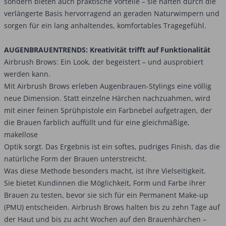
sondern bieten auch praktische Vorteile – sie haften durch die
verlängerte Basis hervorragend an geraden Naturwimpern und
sorgen für ein lang anhaltendes, komfortables Tragegefühl.
AUGENBRAUENTRENDS: Kreativität trifft auf Funktionalität
Airbrush Brows: Ein Look, der begeistert – und ausprobiert
werden kann.
Mit Airbrush Brows erleben Augenbrauen-Stylings eine völlig
neue Dimension. Statt einzelne Härchen nachzuahmen, wird
mit einer feinen Sprühpistole ein Farbnebel aufgetragen, der
die Brauen farblich auffüllt und für eine gleichmäßige,
makellose
Optik sorgt. Das Ergebnis ist ein softes, pudriges Finish, das die
natürliche Form der Brauen unterstreicht.
Was diese Methode besonders macht, ist ihre Vielseitigkeit.
Sie bietet Kundinnen die Möglichkeit, Form und Farbe ihrer
Brauen zu testen, bevor sie sich für ein Permanent Make-up
(PMU) entscheiden. Airbrush Brows halten bis zu zehn Tage auf
der Haut und bis zu acht Wochen auf den Brauenhärchen –