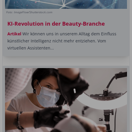
Foto: ImageFlow/Shutterstock.com
KI-Revolution in der Beauty-Branche
Artikel
Wir können uns in unserem Alltag dem Einfluss
künstlicher Intelligenz nicht mehr entziehen. Vom
virtuellen Assistenten...