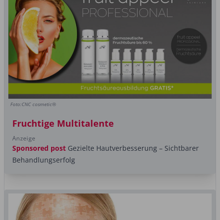
Foto:CNC cosmetic®
Fruchtige Multitalente
Anzeige
Sponsored post
Gezielte Hautverbesserung – Sichtbarer
Behandlungserfolg