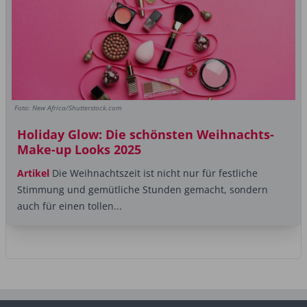
Foto: New Africa/Shutterstock.com
Holiday Glow: Die schönsten Weihnachts-
Make-up Looks 2025
Artikel
Die Weihnachtszeit ist nicht nur für festliche
Stimmung und gemütliche Stunden gemacht, sondern
auch für einen tollen...