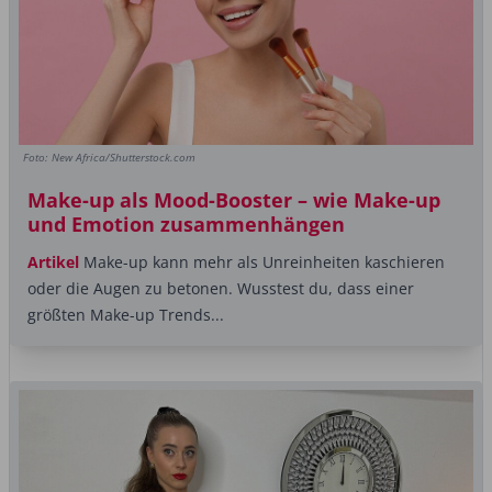
Foto: New Africa/Shutterstock.com
Make-up als Mood-Booster – wie Make-up
und Emotion zusammenhängen
Artikel
Make-up kann mehr als Unreinheiten kaschieren
oder die Augen zu betonen. Wusstest du, dass einer
größten Make-up Trends...