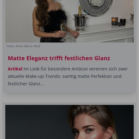
Fotos: Anna Maria Wolf
Matte Eleganz trifft festlichen Glanz
Artikel
Im Look für besondere Anlässe vereinen sich zwei
aktuelle Make-up-Trends: samtig matte Perfektion und
festlicher Glanz...