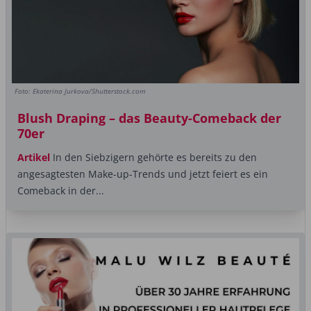
Foto: Ekaterina Jurkova/Shutterstock.com
Blush Draping – das Beauty-Comeback der
70er
Artikel
In den Siebzigern gehörte es bereits zu den
angesagtesten Make-up-Trends und jetzt feiert es ein
Comeback in der...