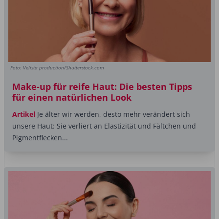
Foto: Velista production/Shutterstock.com
Make-up für reife Haut: Die besten Tipps
für einen natürlichen Look
Artikel
Je älter wir werden, desto mehr verändert sich
unsere Haut: Sie verliert an Elastizität und Fältchen und
Pigmentflecken...