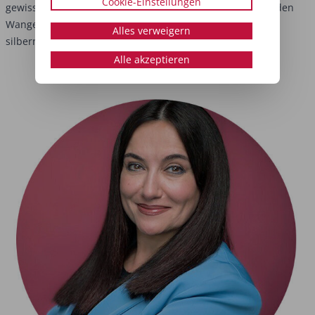
Cookie-Einstellungen
gewisse Frische: Platzieren Sie ein zart-pinkes Rouge auf den
Wangen und betonen Sie die Wangenknochen mit einem
Alles verweigern
silbernen Highlighter.
Alle akzeptieren