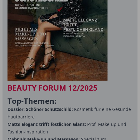
BEAUTY FORUM 12/2025
Top-Themen:
Dossier: Schöner Schutzschild:
Kosmetik für eine Gesunde
Hautbarriere
Matte Eleganz trifft festlichen Glanz:
Profi-Make-up und
Fashion-Inspiration
Mehr als Make-up und Massagen:
Special zum...