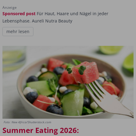
Anzeige
Sponsored post
Für Haut, Haare und Nägel in jeder
Lebensphase. Aureli Nutra Beauty
mehr lesen
Foto: New Africa/Shutterstock.com
Summer Eating 2026: