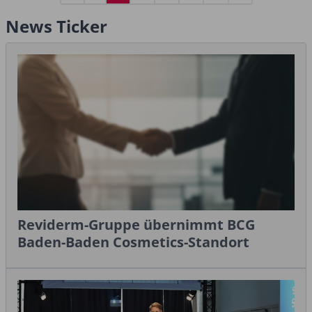
Seite
Seite
Seite
Seite
Seite
News Ticker
Reviderm-Gruppe übernimmt BCG
Baden-Baden Cosmetics-Standort