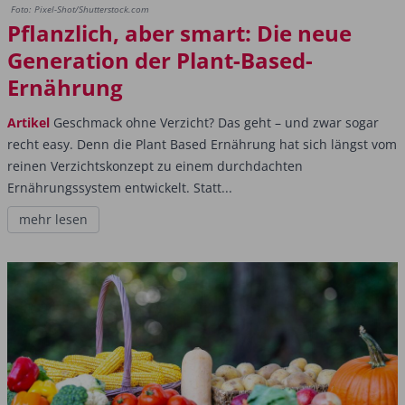
Foto: Pixel-Shot/Shutterstock.com
Pflanzlich, aber smart: Die neue
Generation der Plant-Based-
Ernährung
Artikel
Geschmack ohne Verzicht? Das geht – und zwar sogar
recht easy. Denn die Plant Based Ernährung hat sich längst vom
reinen Verzichtskonzept zu einem durchdachten
Ernährungssystem entwickelt. Statt...
mehr lesen