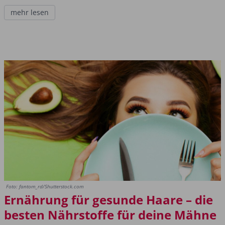
mehr lesen
Foto: fantom_rd/Shutterstock.com
Ernährung für gesunde Haare – die
besten Nährstoffe für deine Mähne