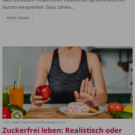
Nutzen versprechen. Dazu zählen...
mehr lesen
Foto: Inside Creative House/Shutterstock.com
Zuckerfrei leben: Realistisch oder