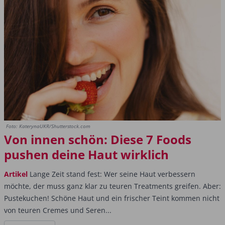
Foto: KaterynaUKR/Shutterstock.com
Von innen schön: Diese 7 Foods
pushen deine Haut wirklich
Artikel
Lange Zeit stand fest: Wer seine Haut verbessern
möchte, der muss ganz klar zu teuren Treatments greifen. Aber:
Pustekuchen! Schöne Haut und ein frischer Teint kommen nicht
von teuren Cremes und Seren...