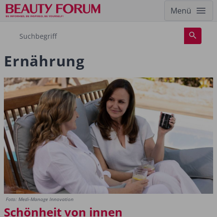
Menü
Ernährung
Foto: Medi-Manage Innovation
Schönheit von innen