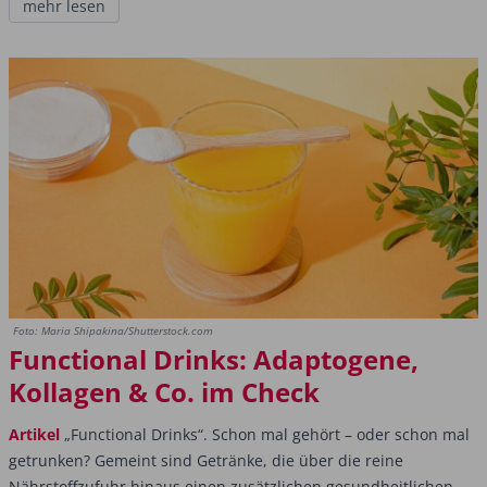
mehr lesen
Foto: Maria Shipakina/Shutterstock.com
Functional Drinks: Adaptogene,
Kollagen & Co. im Check
Artikel
„Functional Drinks“. Schon mal gehört – oder schon mal
getrunken? Gemeint sind Getränke, die über die reine
Nährstoffzufuhr hinaus einen zusätzlichen gesundheitlichen