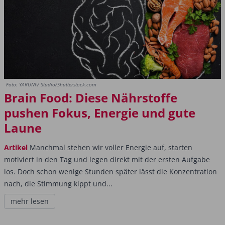
Foto: YARUNIV Studio/Shutterstock.com
Brain Food: Diese Nährstoffe
pushen Fokus, Energie und gute
Laune
Artikel
Manchmal stehen wir voller Energie auf, starten
motiviert in den Tag und legen direkt mit der ersten Aufgabe
los. Doch schon wenige Stunden später lässt die Konzentration
nach, die Stimmung kippt und...
mehr lesen