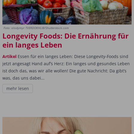
Foto: olodymyr TVERDOKHLIB/Shutterstock.com
Longevity Foods: Die Ernährung für
ein langes Leben
Artikel
Essen für ein langes Leben: Diese Longevity-Foods sind
jetzt angesagt Hand auf’s Herz: Ein langes und gesundes Leben
ist doch das, was wir alle wollen! Die gute Nachricht: Da gibt’s
was, das uns dabei...
mehr lesen