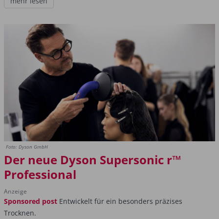
mehr lesen
Foto: Dyson GmbH
Der neue Dyson Supersonic r™
Professional
Anzeige
Sponsored post
Entwickelt für ein besonders präzises
Trocknen.