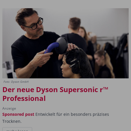
Foto: Dyson GmbH
Der neue Dyson Supersonic r™
Professional
Anzeige
Sponsored post
Entwickelt für ein besonders präzises
Trocknen.