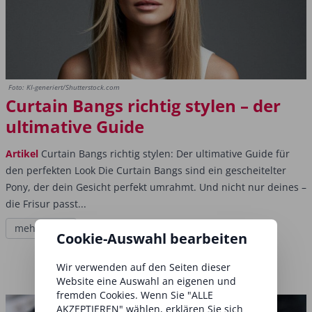
Foto: KI-generiert/Shutterstock.com
Curtain Bangs richtig stylen – der
ultimative Guide
Artikel
Curtain Bangs richtig stylen: Der ultimative Guide für
den perfekten Look Die Curtain Bangs sind ein gescheitelter
Pony, der dein Gesicht perfekt umrahmt. Und nicht nur deines –
die Frisur passt...
mehr lesen
Cookie-Auswahl bearbeiten
Wir verwenden auf den Seiten dieser
Website eine Auswahl an eigenen und
fremden Cookies. Wenn Sie "ALLE
AKZEPTIEREN" wählen, erklären Sie sich