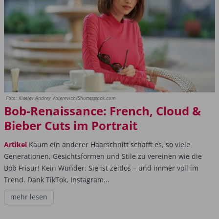
Foto: Kiselev Andrey Valerevich/Shutterstock.com
Bob-Renaissance: French, Cloud &
Bieber Cuts im Portrait
Artikel
Kaum ein anderer Haarschnitt schafft es, so viele
Generationen, Gesichtsformen und Stile zu vereinen wie die
Bob Frisur! Kein Wunder: Sie ist zeitlos – und immer voll im
Trend. Dank TikTok, Instagram...
mehr lesen