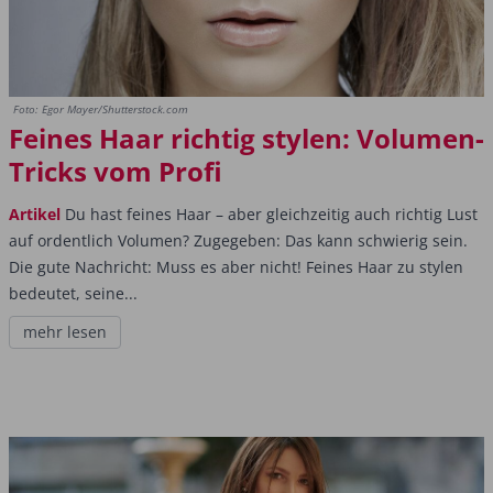
Foto: Egor Mayer/Shutterstock.com
Feines Haar richtig stylen: Volumen-
Tricks vom Profi
Artikel
Du hast feines Haar – aber gleichzeitig auch richtig Lust
auf ordentlich Volumen? Zugegeben: Das kann schwierig sein.
Die gute Nachricht: Muss es aber nicht! Feines Haar zu stylen
bedeutet, seine...
mehr lesen