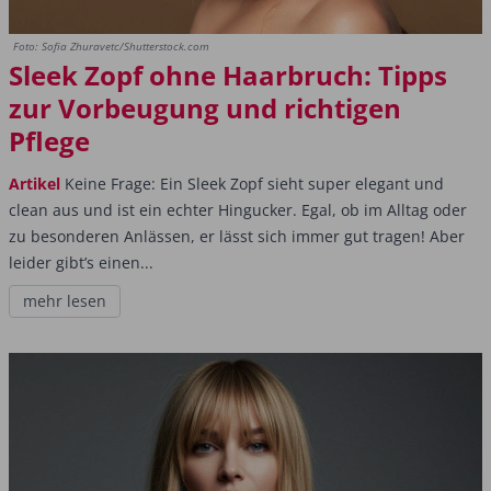
Foto: Sofia Zhuravetc/Shutterstock.com
Sleek Zopf ohne Haarbruch: Tipps
zur Vorbeugung und richtigen
Pflege
Artikel
Keine Frage: Ein Sleek Zopf sieht super elegant und
clean aus und ist ein echter Hingucker. Egal, ob im Alltag oder
zu besonderen Anlässen, er lässt sich immer gut tragen! Aber
leider gibt’s einen...
mehr lesen