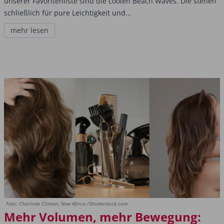
unserer Favoritenliste sind die coolen Beach Waves. Die stehen
schließlich für pure Leichtigkeit und...
mehr lesen
Foto: Charlotte Clinton; New Africa /Shutterstock.com
Mehr Volumen, mehr Bewegung: