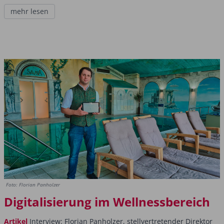
mehr lesen
Foto: Florian Panholzer
Digitalisierung im Wellnessbereich
Artikel
Interview: Florian Panholzer, stellvertretender Direktor