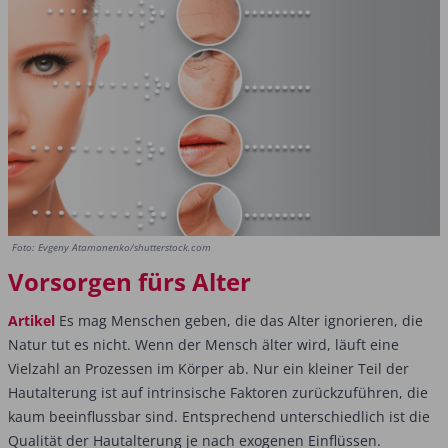
Foto: Evgeny Atamanenko/shutterstock.com
Vorsorgen fürs Alter
Artikel
Es mag Menschen geben, die das Alter ignorieren, die
Natur tut es nicht. Wenn der Mensch ­älter wird, läuft eine
Vielzahl an Prozessen im Körper ab. Nur ein kleiner Teil der
Haut­alterung ist auf intrinsische Faktoren zurückzuführen, die
kaum beeinflussbar sind. Ent­sprechend unterschiedlich ist die
Qualität der Hautalterung je nach exogenen Einflüssen.