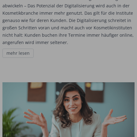
abwickeln – Das Potenzial der Digitalisierung wird auch in der
Kosmetikbranche immer mehr genutzt. Das gilt für die Institute
genauso wie für deren Kunden. Die Digitalisierung schreitet in
großen Schritten voran und macht auch vor Kosmetikinstituten
nicht halt: Kunden buchen ihre Termine immer häufiger online,
angerufen wird immer seltener.
mehr lesen