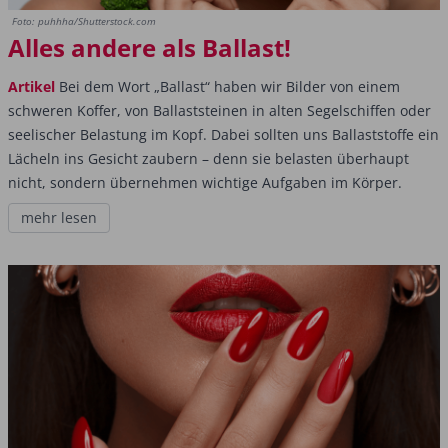
Foto: puhhha/Shutterstock.com
Alles andere als Ballast!
Artikel
Bei dem Wort „Ballast“ haben wir Bilder von einem
schweren Koffer, von Ballast­steinen in alten Segelschiffen oder
seelischer Belastung im Kopf. Dabei sollten uns Ballaststoffe ein
Lächeln ins Gesicht zaubern – denn sie belasten überhaupt
nicht, sondern übernehmen wichtige Aufgaben im Körper.
mehr lesen