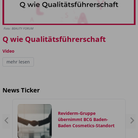
Foto: BEAUTY FORUM
Q wie Qualitätsführerschaft
Video
mehr lesen
News Ticker
Reviderm-Gruppe
übernimmt BCG Baden-
Baden Cosmetics-Standort