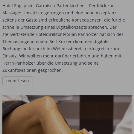
Hotel Zugspitze, Garmisch-Partenkirchen – ­Per Klick zur
Massage: Umsatzsteigerungen und eine hohe Akzeptanz
seitens der Gäste sind erfreuliche Konsequenzen, die für die
schnelle Umsetzung eines Digitalkonzepts sprechen. Der
stellvertretende Hoteldirektor Florian Panholzer hat sich des
Themas angenommen. Seit Kurzem kommen digitale
Buchungshelfer auch im Wellnessbereich erfolgreich zum
Einsatz. Wir wollten mehr darüber erfahren und haben mit
Herrn Panholzer über die Umsetzung und seine
Zukunftsvisionen gesprochen.
mehr lesen