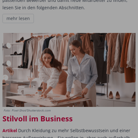
passenden Bewerber und damit neue Mitarbeiter zu finden,
lesen Sie in den folgenden Abschnitten.
mehr lesen
Foto: Pixel-Shot/Shutterstock.com
Stilvoll im Business
Artikel
Durch Kleidung zu mehr Selbstbewusstsein und einer
besseren Außenwirkung – Sie wollen in, aber auch außerhalb