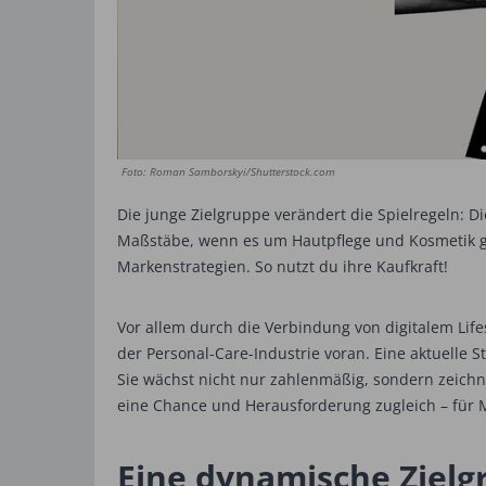
Foto: Roman Samborskyi/Shutterstock.com
Die junge Zielgruppe verändert die Spielregeln: D
Maßstäbe, wenn es um Hautpflege und Kosmetik geh
Markenstrategien. So nutzt du ihre Kaufkraft!
Vor allem durch die Verbindung von digitalem Lif
der Personal-Care-Industrie voran. Eine aktuelle
Sie wächst nicht nur zahlenmäßig, sondern zeichn
eine Chance und Herausforderung zugleich – für M
Eine dynamische Zielg