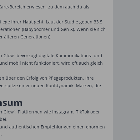
l-Care-Bereich erwiesen, zu dem auch du als
lege ihrer Haut geht. Laut der Studie geben 33,5
enerationen (Babyboomer und Gen X). Wenn sie sich
r älteren Generationen).
ion Glow“ bevorzugt digitale Kommunikations- und
nd mobil nicht funktioniert, wird oft auch gleich
en über den Erfolg von Pflegeprodukten. Ihre
peerspitze einer neuen Kaufdynamik. Marken, die
onsum
n Glow“. Plattformen wie Instagram, TikTok oder
bei.
gen und authentischen Empfehlungen einen enormen
.