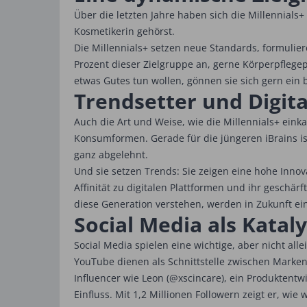
Über die letzten Jahre haben sich die Millennials+
Kosmetikerin gehörst.
Die Millennials+ setzen neue Standards, formulier
Prozent dieser Zielgruppe an, gerne Körperpflege
etwas Gutes tun wollen, gönnen sie sich gern ein 
Trendsetter und Digita
Auch die Art und Weise, wie die Millennials+ eink
Konsumformen. Gerade für die jüngeren iBrains ist 
ganz abgelehnt.
Und sie setzen Trends: Sie zeigen eine hohe Inno
Affinität zu digitalen Plattformen und ihr gesch
diese Generation verstehen, werden in Zukunft e
Social Media als Kata
Social Media spielen eine wichtige, aber nicht al
YouTube dienen als Schnittstelle zwischen Mark
Influencer wie Leon (@xscincare), ein Produkten
Einfluss. Mit 1,2 Millionen Followern zeigt er, wi