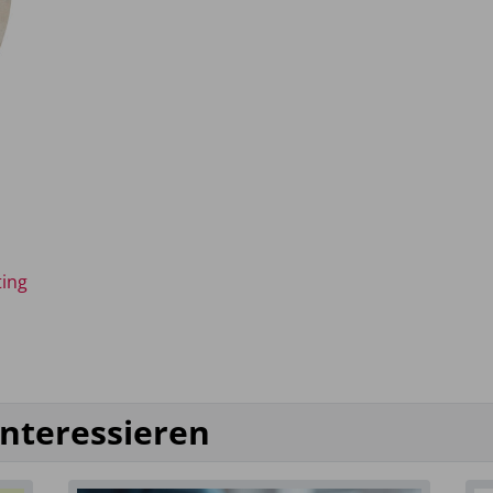
ting
interessieren