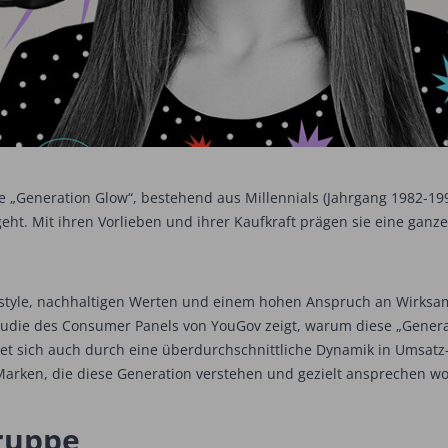
ie „Generation Glow“, bestehend aus Millennials (Jahrgang 1982-199
t. Mit ihren Vorlieben und ihrer Kaufkraft prägen sie eine ganz
estyle, nachhaltigen Werten und einem hohen Anspruch an Wirksamk
 Studie des Consumer Panels von YouGov zeigt, warum diese „Genera
et sich auch durch eine überdurchschnittliche Dynamik in Umsatz
arken, die diese Generation verstehen und gezielt ansprechen wo
ruppe