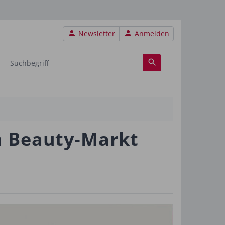
Benutzermenü
Newsletter
Anmelden
n Beauty-Markt