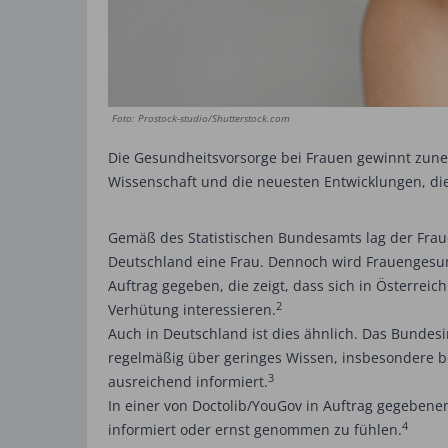
Foto: Prostock-studio/Shutterstock.com
Die Gesundheitsvorsorge bei Frauen gewinnt zune
Wissenschaft und die neuesten Entwicklungen, die
Gemäß des Statistischen Bundesamts lag der Fraue
Deutschland eine Frau. Dennoch wird Frauengesund
Auftrag gegeben, die zeigt, dass sich in Österre
2
Verhütung interessieren.
Auch in Deutschland ist dies ähnlich. Das Bundesi
regelmäßig über geringes Wissen, insbesondere b
3
ausreichend informiert.
In einer von Doctolib/YouGov in Auftrag gegebene
4
informiert oder ernst genommen zu fühlen.