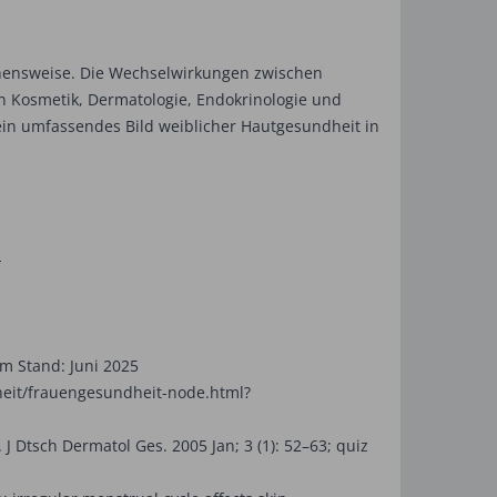
gehensweise. Die Wechselwirkungen zwischen
n Kosmetik, Dermatologie, Endokrinologie und
ein umfassendes Bild weiblicher Hautgesundheit in
-
m Stand: Juni 2025
eit/frauengesundheit-node.html?
Dtsch Dermatol Ges. 2005 Jan; 3 (1): 52–63; quiz