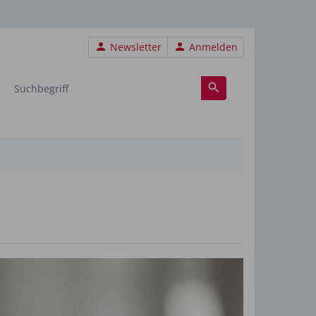
Benutzermenü
Newsletter
Anmelden