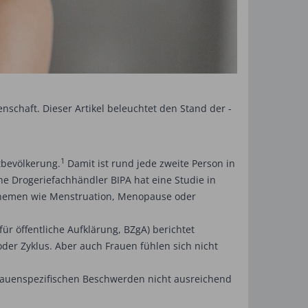
chaft. Dieser Artikel beleuchtet den Stand der ­
1
tbevölkerung.
Damit ist rund jede zweite Person in
he Drogeriefachhändler BIPA hat eine Studie in
r Themen wie Menstruation, Menopause oder
ür öffentliche Aufklärung, BZgA) berichtet
r Zyklus. Aber auch Frauen fühlen sich nicht
frauenspezifischen Beschwerden nicht ausreichend