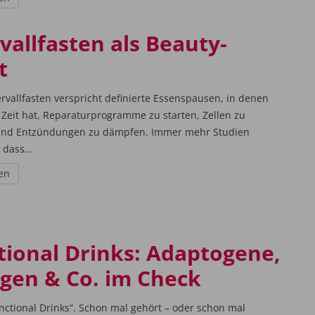
vallfasten als Beauty-
t
rvallfasten verspricht definierte Essenspausen, in denen
 Zeit hat, Reparaturprogramme zu starten, Zellen zu
und Entzündungen zu dämpfen. Immer mehr Studien
 dass...
en
tional Drinks: Adaptogene,
agen & Co. im Check
nctional Drinks“. Schon mal gehört – oder schon mal