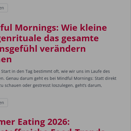
en
ful Mornings: Wie kleine
enrituale das gesamte
nsgefühl verändern
nen
Start in den Tag bestimmt oft, wie wir uns im Laufe des
en. Genau darum geht es bei Mindful Mornings: Statt direkt
zu schauen oder gestresst loszulegen, geht’s darum,
en
er Eating 2026: