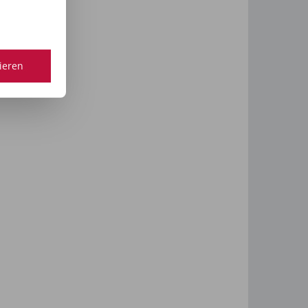
tieren