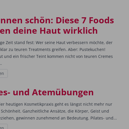
innen schön: Diese 7 Foods
en deine Haut wirklich
ge Zeit stand fest: Wer seine Haut verbessern möchte, der
klar zu teuren Treatments greifen. Aber: Pustekuchen!
t und ein frischer Teint kommen nicht von teuren Cremes
..
en
tes- und Atemübungen
er heutigen Kosmetikpraxis geht es längst nicht mehr nur
Schönheit. Ganzheitliche Ansätze, die Körper, Geist und
eziehen, gewinnen zunehmend an Bedeutung. Pilates- und...
en