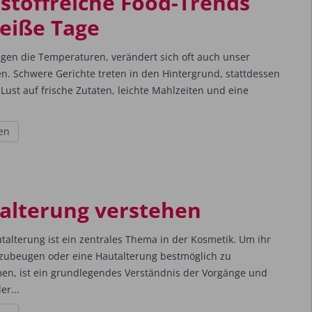
stoffreiche Food-Trends
heiße Tage
igen die Temperaturen, verändert sich oft auch unser
en. Schwere Gerichte treten in den Hintergrund, stattdessen
Lust auf frische Zutaten, leichte Mahlzeiten und eine
en
alterung verstehen
alterung ist ein zentrales Thema in der Kosmetik. Um ihr
orzubeugen oder eine Hautalterung bestmöglich zu
en, ist ein grundlegendes Verständnis der Vorgänge und
er...