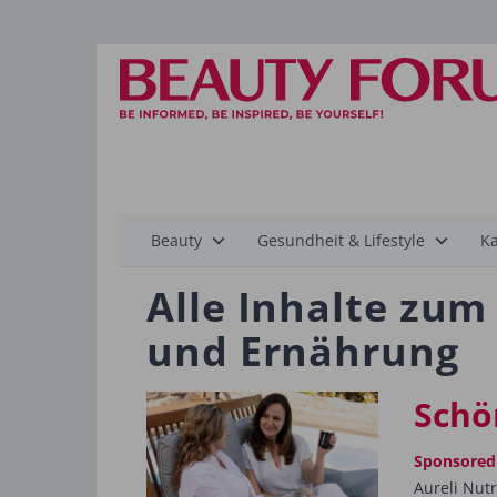
Hauptnavigation
Beauty
Gesundheit & Lifestyle
Ka
Alle Inhalte zu
und Ernährung
Schö
Sponsored
Aureli Nut