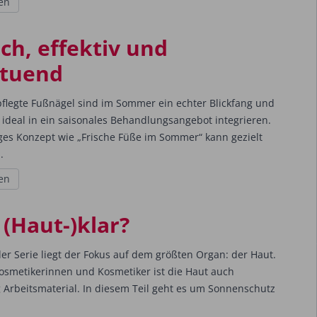
en
ch, effektiv und
tuend
flegte Fußnägel sind im Sommer ein echter Blickfang und
h ideal in ein saisonales Behandlungsangebot integrieren.
ges Konzept wie „Frische Füße im Sommer“ kann gezielt
.
en
 (Haut-)klar?
er Serie liegt der Fokus auf dem größten Organ: der Haut.
osmetikerinnen und Kosmetiker ist die Haut auch
ig Arbeitsmaterial. In diesem Teil geht es um Sonnenschutz