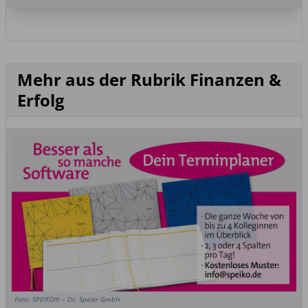
Mehr aus der Rubrik Finanzen &
Erfolg
Foto: SPEIKO® – Dr. Speier GmbH