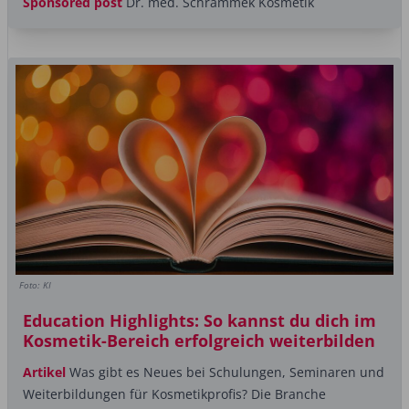
Sponsored post
Dr. med. Schrammek Kosmetik
Foto: KI
Education Highlights: So kannst du dich im
Kosmetik-Bereich erfolgreich weiterbilden
Artikel
Was gibt es Neues bei Schulungen, Seminaren und
Weiterbildungen für Kosmetikprofis? Die Branche