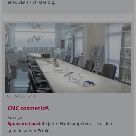
entwickelt sich ständig...
Foto: CNC cosmetic®
CNC cosmetic®
Anzeige
Sponsored post
40 Jahre Hautkompetenz – Für den
gemeinsamen Erfolg.