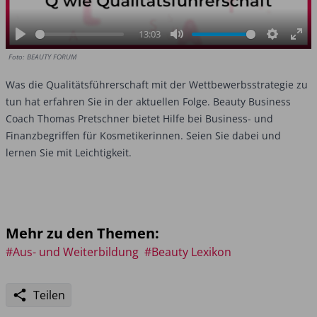
13:03
Play
Mute
Settings
Ent
Foto: BEAUTY FORUM
ful
Was die Qualitätsführerschaft mit der Wettbewerbsstrategie zu
tun hat erfahren Sie in der aktuellen Folge. Beauty Business
Coach Thomas Pretschner bietet Hilfe bei Business- und
Finanzbegriffen für Kosmetikerinnen. Seien Sie dabei und
lernen Sie mit Leichtigkeit.
Mehr zu den Themen:
#Aus- und Weiterbildung
#Beauty Lexikon
Teilen