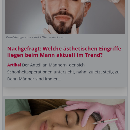
PeopleImages.com - Yuri A/Shutterstock.com
Nachgefragt: Welche ästhetischen Eingriffe
liegen beim Mann aktuell im Trend?
Artikel
Der Anteil an Männern, der sich
Schönheitsoperationen unterzieht, nahm zuletzt stetig zu.
Denn Männer sind immer...