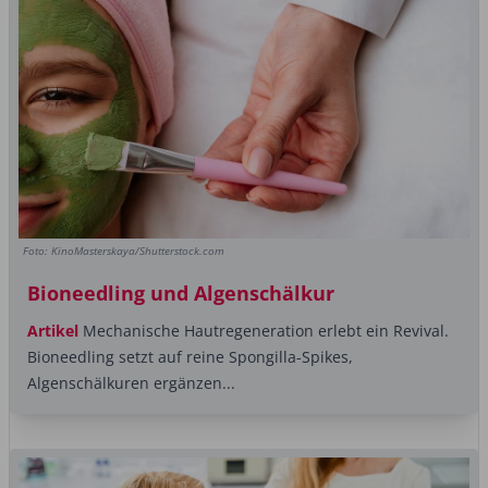
Foto: KinoMasterskaya/Shutterstock.com
Bioneedling und Algenschälkur
Artikel
Mechanische Hautregeneration erlebt ein Revival.
Bioneedling setzt auf reine Spongilla-Spikes,
Algenschälkuren ergänzen...