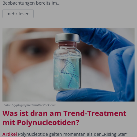
Beobachtungen bereits im...
mehr lesen
Foto: Cryptographer/shutterstock.com
Was ist dran am Trend-Treatment
mit Polynucleotiden?
Artikel
Polynucleotide gelten momentan als der „Rising Star“