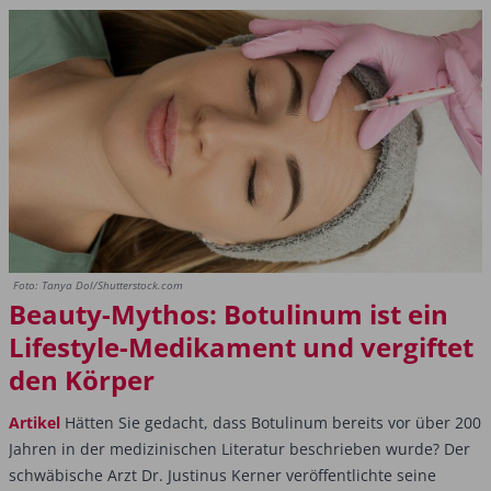
Foto: Tanya Dol/Shutterstock.com
Beauty-Mythos: Botulinum ist ein
Lifestyle-Medikament und vergiftet
den Körper
Artikel
Hätten Sie gedacht, dass Botulinum bereits vor über 200
Jahren in der medizinischen Literatur beschrieben wurde? Der
schwäbische Arzt Dr. Justinus Kerner veröffentlichte seine