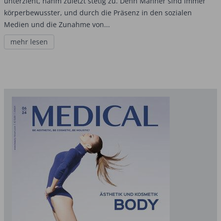
unterzieht, nahm zuletzt stetig zu. Denn Männer sind immer
körperbewusster, und durch die Präsenz in den sozialen
Medien und die Zunahme von...
mehr lesen