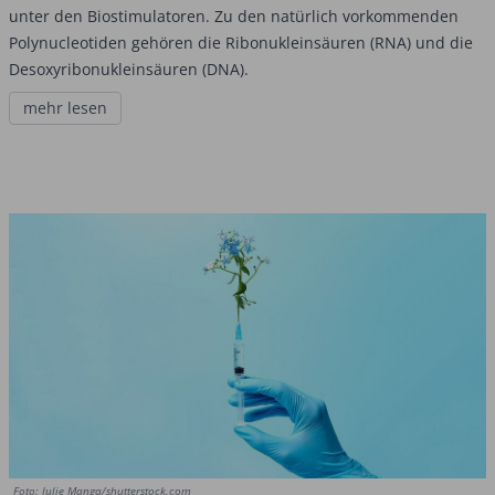
unter den Biostimulatoren. Zu den natürlich vorkommenden
Polynucleotiden gehören die Ribonukleinsäuren (RNA) und die
Desoxyribonukleinsäuren (DNA).
mehr lesen
Foto: Julie Manga/shutterstock.com