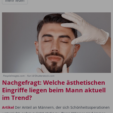
mehr lesen
PeopleImages.com - Yuri A/Shutterstock.com
Nachgefragt: Welche ästhetischen
Eingriffe liegen beim Mann aktuell
im Trend?
Artikel
Der Anteil an Männern, der sich Schönheitsoperationen