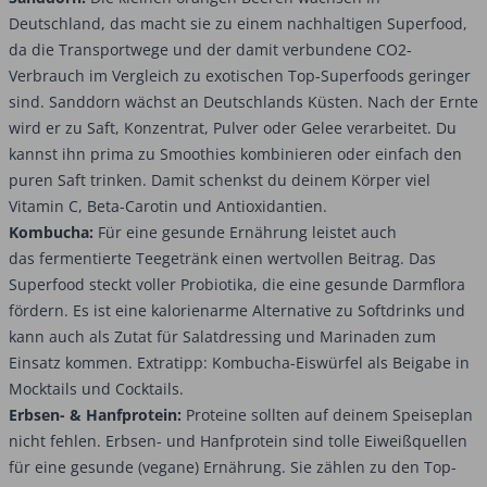
Deutschland, das macht sie zu einem nachhaltigen Superfood,
da die Transportwege und der damit verbundene CO2-
Verbrauch im Vergleich zu exotischen Top-Superfoods geringer
sind. Sanddorn wächst an Deutschlands Küsten. Nach der Ernte
wird er zu Saft, Konzentrat, Pulver oder Gelee verarbeitet. Du
kannst ihn prima zu Smoothies kombinieren oder einfach den
puren Saft trinken. Damit schenkst du deinem Körper viel
Vitamin C, Beta-Carotin und Antioxidantien.
Kombucha:
Für eine gesunde Ernährung leistet auch
das
fermentierte Teegetränk einen wertvollen Beitrag. Das
Superfood steckt voller Probiotika, die eine gesunde Darmflora
fördern. Es ist eine kalorienarme Alternative zu Softdrinks und
kann auch als Zutat für Salatdressing und Marinaden zum
Einsatz kommen. Extratipp: Kombucha-Eiswürfel als Beigabe in
Mocktails und Cocktails.
Erbsen- & Hanfprotein:
Proteine sollten auf deinem Speiseplan
nicht fehlen. Erbsen- und Hanfprotein sind tolle Eiweißquellen
für eine gesunde (vegane) Ernährung. Sie zählen zu den Top-