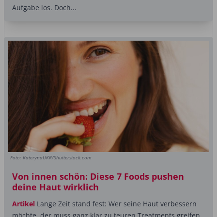
Aufgabe los. Doch...
Foto: KaterynaUKR/Shutterstock.com
Von innen schön: Diese 7 Foods pushen
deine Haut wirklich
Artikel
Lange Zeit stand fest: Wer seine Haut verbessern
möchte, der muss ganz klar zu teuren Treatments greifen.