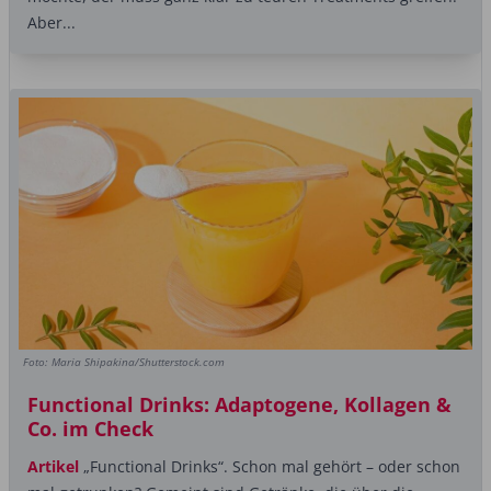
Aber...
Foto: Maria Shipakina/Shutterstock.com
Functional Drinks: Adaptogene, Kollagen &
Co. im Check
Artikel
„Functional Drinks“. Schon mal gehört – oder schon