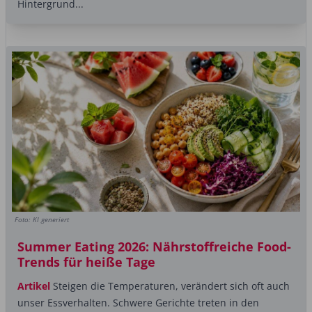
Hintergrund...
Foto: KI generiert
Summer Eating 2026: Nährstoffreiche Food-
Trends für heiße Tage
Artikel
Steigen die Temperaturen, verändert sich oft auch
unser Essverhalten. Schwere Gerichte treten in den