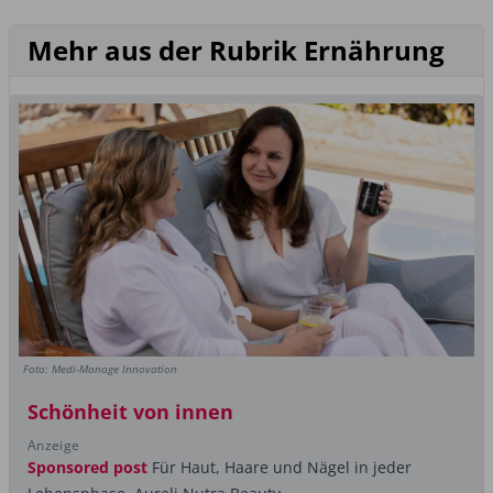
Mehr aus der Rubrik Ernährung
Foto: Medi-Manage Innovation
Schönheit von innen
Anzeige
Sponsored post
Für Haut, Haare und Nägel in jeder