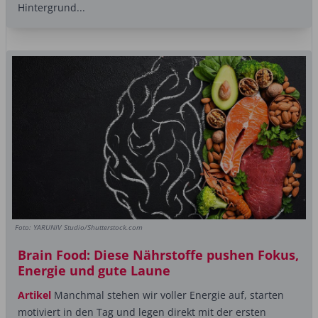
Hintergrund...
Foto: YARUNIV Studio/Shutterstock.com
Brain Food: Diese Nährstoffe pushen Fokus,
Energie und gute Laune
Artikel
Manchmal stehen wir voller Energie auf, starten
motiviert in den Tag und legen direkt mit der ersten