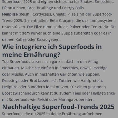
Superfoods 2025 und eignen sich prima für Shakes, Smoothies,
Pfannkuchen, Brot, Bratlinge und Energy Balls.
Heilpilze
(Reishi, Cordyceps, Chaga): Pilze sind der Superfood-
Trend 2025. Sie enthalten Beta-Glucane, die das Immunsystem
unterstützen. Die Pilze nimmst du als Pulver oder Tee zu dir. Du
kannst mit dem Pulver auch eine Suppe zubereiten oder es in
deinen Kaffee oder Kakao geben.
Wie integriere ich Superfoods in
meine Ernährung?
Top-Superfoods lassen sich ganz einfach in den Alltag
einbauen. Mische sie einfach in Smoothies, Bowls, Porridge
oder Müslis. Auch in herzhaften Gerichten wie Suppen,
Dressings oder Brot lassen sich Zutaten wie Hanfprotein,
Heilpilze oder Sanddorn ideal nutzen. Für einen gesunden
Boost zwischendurch kannst du zudem Tees oder Heißgetränke
mit Superfoods wie Reishi oder Moringa zubereiten.
Nachhaltige Superfood-Trends 2025
Superfoods, die du 2025 in deine Ernährung aufnehmen