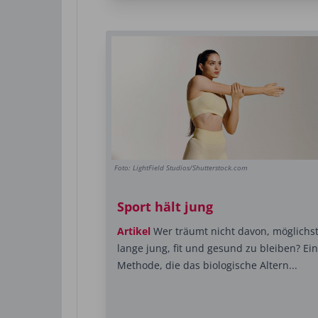
Foto: LightField Studios/Shutterstock.com
Sport hält jung
Artikel
Wer träumt nicht davon, möglichs
lange jung, fit und gesund zu bleiben? Ei
Methode, die das biologische Altern...