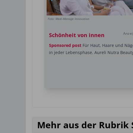
Foto: Medi-Manage Innovation
Anze
Schönheit von innen
Sponsored post
Für Haut, Haare und Näg
in jeder Lebensphase. Aureli Nutra Beaut
Mehr aus der Rubrik 