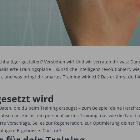
achhaltiger gestalten? Verstehen wir! Und wir verraten dir was: Da
isierte Trainingspläne – künstliche Intelligenz revolutioniert, wie
, und was bringt dir smartes Training wirklich? Das erfährst du hi
gesetzt wird
 Daten, die du beim Training erzeugst – zum Beispiel deine Herzf
sch an. Ziel ist ein personalisiertes Training, das wie die Faust a
 Vorschläge. Sei es zur Regeneration, zur Optimierung deiner Tec
altigere Ergebnisse. Cool, ne?
s für dein Training