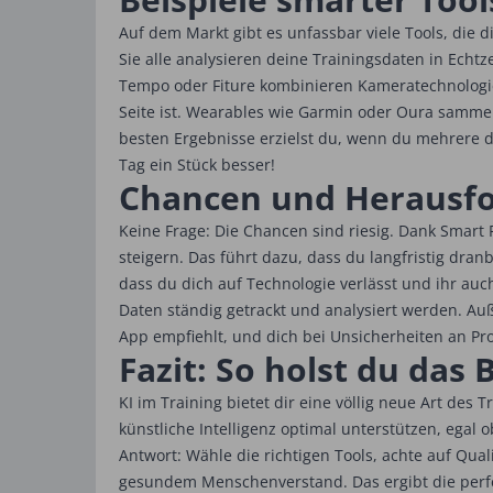
Auf dem Markt gibt es unfassbar viele Tools, die d
Sie alle analysieren deine Trainingsdaten in Echt
Tempo oder Fiture kombinieren Kameratechnologie 
Seite ist. Wearables wie Garmin oder Oura samme
besten Ergebnisse erzielst du, wenn du mehrere di
Tag ein Stück besser!
Chancen und Herausfo
Keine Frage: Die Chancen sind riesig. Dank Smart
steigern. Das führt dazu, dass du langfristig dran
dass du dich auf Technologie verlässt und ihr auc
Daten ständig getrackt und analysiert werden. Auß
App empfiehlt, und dich bei Unsicherheiten an Pr
Fazit: So holst du das
KI im Training bietet dir eine völlig neue Art des
künstliche Intelligenz optimal unterstützen, egal o
Antwort: Wähle die richtigen Tools, achte auf Qu
gesundem Menschenverstand. Das ergibt die perfek