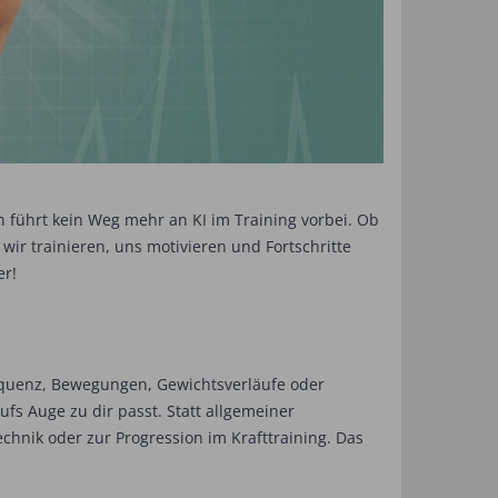
nn führt kein Weg mehr an KI im Training vorbei. Ob
 wir trainieren, uns motivieren und Fortschritte
er!
requenz, Bewegungen, Gewichtsverläufe oder
ufs Auge zu dir passt. Statt allgemeiner
hnik oder zur Progression im Krafttraining. Das