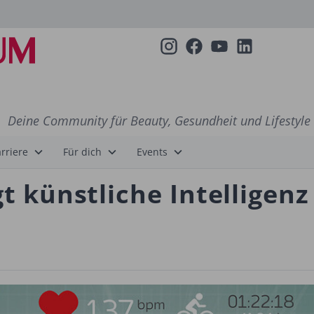
Deine Community für Beauty, Gesundheit und Lifestyle
rriere
Für dich
Events
gt künstliche Intelligenz