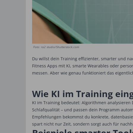
Foto: ra2 studio/Shutterstock.com
Du willst dein Training effizienter, smarter und n
Fitness Apps mit KI, smarte Wearables oder personal
messen. Aber wie genau funktioniert das eigentlich
Wie KI im Training ein
KI im Training bedeutet: Algorithmen analysieren
Schlafqualität – und passen dein Programm automati
Empfehlungen bekommst du konkrete, datenbasierte
spart nicht nur Zeit, sondern sorgt auch für nachh
Beispiele smarter Tool