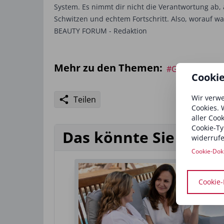
System. Es nimmt dir nicht die Verantwortung ab,
Schwitzen und echtem Fortschritt. Also, worauf w
BEAUTY FORUM - Redaktion
Mehr zu den Themen:
#Gesundheit u
Cooki
Wir verwe
Teilen
Cookies. 
aller Coo
Cookie-Ty
Das könnte Sie auch 
widerrufe
Cookie-Dok
Cookie-