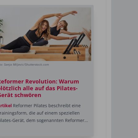
to: Sanja Miljevic/Shutterstock.com
Reformer Revolution: Warum
lötzlich alle auf das Pilates-
Gerät schwören
rtikel
Reformer Pilates beschreibt eine
rainingsform, die auf einem speziellen
ilates-Gerät, dem sogenannten Reformer...