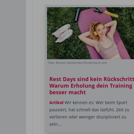
Foto: Roman Samborskyi/Shutterstock.com
Rest Days sind kein Rückschritt
Warum Erholung dein Training
besser macht
Artikel
Wir kennen es: Wer beim Sport
pausiert, hat schnell das Gefühl, Zeit zu
verlieren oder weniger diszipliniert zu
sein...