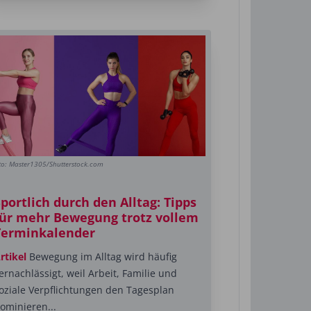
to: Master1305/Shutterstock.com
portlich durch den Alltag: Tipps
für mehr Bewegung trotz vollem
Terminkalender
rtikel
Bewegung im Alltag wird häufig
ernachlässigt, weil Arbeit, Familie und
oziale Verpflichtungen den Tagesplan
ominieren...