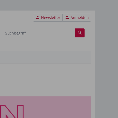
Benutzermenü
Newsletter
Anmelden