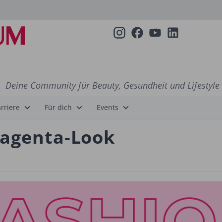
Deine Community für Beauty, Gesundheit und Lifestyle
rriere
Für dich
Events
Magenta-Look