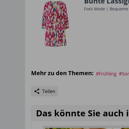
Bunte Lässig
Fox‘s Mode | Bequeme u
Mehr zu den Themen:
#Frühling
#So
Teilen
Das könnte Sie auch 