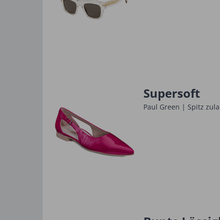
Supersoft
Paul Green | Spitz zul