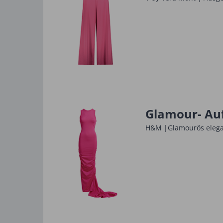
Glamour- Auf
H&M |Glamourös elegant