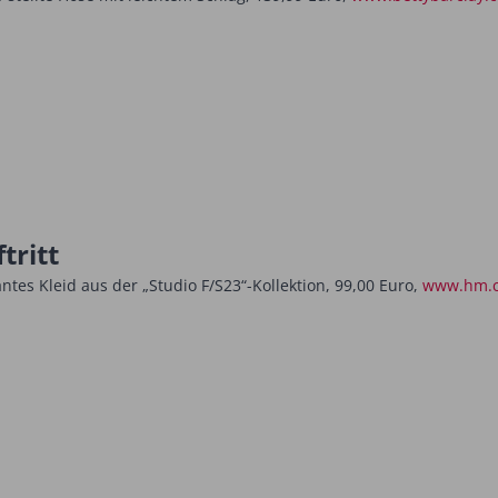
tritt
es Kleid aus der „Studio F/S23“-Kollektion, 99,00 Euro,
www.hm.