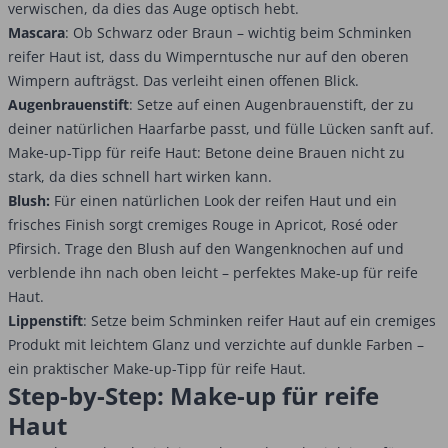
verwischen, da dies das Auge optisch hebt.
Mascara
: Ob Schwarz oder Braun – wichtig beim Schminken
reifer Haut ist, dass du Wimperntusche nur auf den oberen
Wimpern aufträgst. Das verleiht einen offenen Blick.
Augenbrauenstift
: Setze auf einen Augenbrauenstift, der zu
deiner natürlichen Haarfarbe passt, und fülle Lücken sanft auf.
Make-up-Tipp für reife Haut: Betone deine Brauen nicht zu
stark, da dies schnell hart wirken kann.
Blush:
Für einen natürlichen Look der reifen Haut und ein
frisches Finish sorgt cremiges Rouge in Apricot, Rosé oder
Pfirsich. Trage den Blush auf den Wangenknochen auf und
verblende ihn nach oben leicht – perfektes Make-up für reife
Haut.
Lippenstift
: Setze beim Schminken reifer Haut auf ein cremiges
Produkt mit leichtem Glanz und verzichte auf dunkle Farben –
ein praktischer Make-up-Tipp für reife Haut.
Step-by-Step: Make-up für reife
Haut