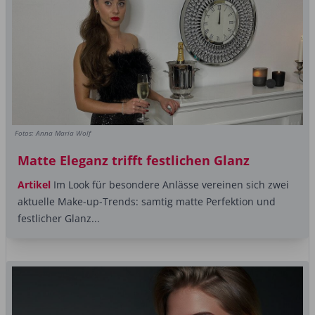
Fotos: Anna Maria Wolf
Matte Eleganz trifft festlichen Glanz
Artikel
Im Look für besondere Anlässe vereinen sich zwei
aktuelle Make-up-Trends: samtig matte Perfektion und
festlicher Glanz...