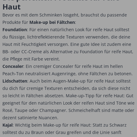
Haut
Bevor es mit dem Schminken losgeht, brauchst du passende
Produkte für
Make-up bei Fältchen
:
Foundation
: Für einen natürlichen Look für reife Haut solltest
du flüssige, lichtreflektierende Texturen verwenden, die deine
Haut mit Feuchtigkeit versorgen. Eine gute Idee ist zudem eine
BB- oder CC-Creme als Alternative zu Foundation für reife Haut,
die Pflege mit Farbe vereint.
Concealer
: Ein cremiger Concealer für reife Haut im hellen
Peach-Ton neutralisiert Augenringe, ohne Fältchen zu betonen.
Lidschatten
: Auch beim Augen-Make-up für reife Haut solltest
du dich für cremige Texturen entscheiden, da sich diese nicht
so leicht in Fältchen absetzen. Make-up-Tipp für reife Haut: Gut
geeignet für den natürlichen Look der reifen Haut sind Töne wie
Rosé, Taupe oder Champagner. Schmeichelhaft sind matte oder
dezent satinierte Nuancen.
Kajal
: Wichtig beim Make-up für reife Haut: Statt zu Schwarz
solltest du zu Braun oder Grau greifen und die Linie sanft