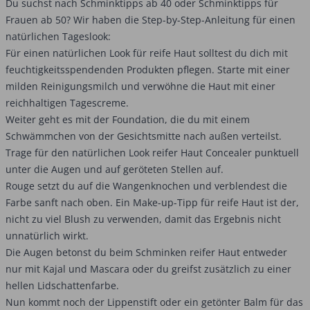
Du suchst nach Schminktipps ab 40 oder Schminktipps für
Frauen ab 50? Wir haben die Step-by-Step-Anleitung für einen
natürlichen Tageslook:
Für einen natürlichen Look für reife Haut solltest du dich mit
feuchtigkeitsspendenden Produkten pflegen. Starte mit einer
milden Reinigungsmilch und verwöhne die Haut mit einer
reichhaltigen Tagescreme.
Weiter geht es mit der Foundation, die du mit einem
Schwämmchen von der Gesichtsmitte nach außen verteilst.
Trage für den natürlichen Look reifer Haut Concealer punktuell
unter die Augen und auf geröteten Stellen auf.
Rouge setzt du auf die Wangenknochen und verblendest die
Farbe sanft nach oben. Ein Make-up-Tipp für reife Haut ist der,
nicht zu viel Blush zu verwenden, damit das Ergebnis nicht
unnatürlich wirkt.
Die Augen betonst du beim Schminken reifer Haut entweder
nur mit Kajal und Mascara oder du greifst zusätzlich zu einer
hellen Lidschattenfarbe.
Nun kommt noch der Lippenstift oder ein getönter Balm für das