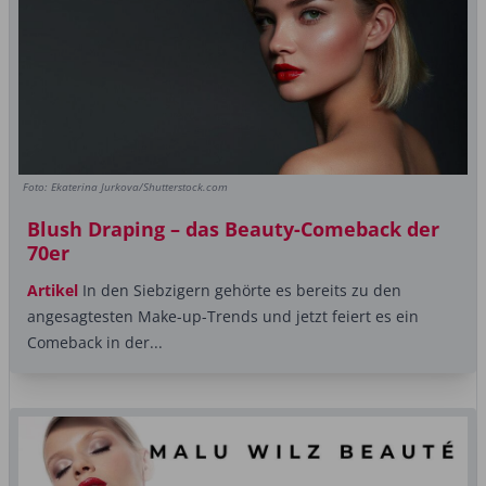
Foto: Ekaterina Jurkova/Shutterstock.com
Blush Draping – das Beauty-Comeback der
70er
Artikel
In den Siebzigern gehörte es bereits zu den
angesagtesten Make-up-Trends und jetzt feiert es ein
Comeback in der...