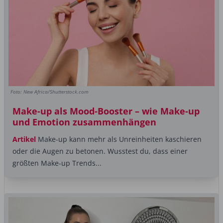
Foto: New Africa/Shutterstock.com
Make-up als Mood-Booster – wie Make-up
und Emotion zusammenhängen
Artikel
Make-up kann mehr als Unreinheiten kaschieren
oder die Augen zu betonen. Wusstest du, dass einer
größten Make-up Trends...