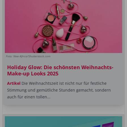
Foto: New Africa/Shutterstock.com
Holiday Glow: Die schönsten Weihnachts-
Make-up Looks 2025
Artikel
Die Weihnachtszeit ist nicht nur für festliche
Stimmung und gemütliche Stunden gemacht, sondern
auch für einen tollen...