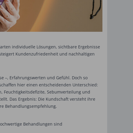
rten individuelle Lösungen, sichtbare Ergebnisse
 steigert Kundenzufriedenheit und nachhaltigen
ose –, Erfahrungswerten und Gefühl. Doch so
 schaffen hier einen entscheidenden Unterschied:
 Feuchtigkeitsdefizite, Sebumverteilung und
llt. Das Ergebnis: Die Kundschaft versteht ihre
itere Behandlungsempfehlung.
 Hochwertige Behandlungen sind