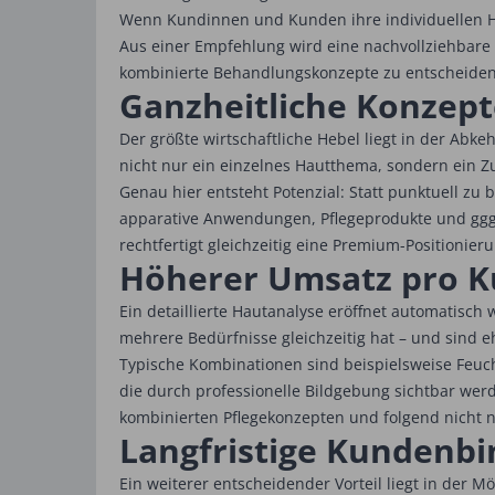
Wenn Kundinnen und Kunden ihre individuellen H
Aus einer Empfehlung wird eine nachvollziehbare 
kombinierte Behandlungskonzepte zu entscheiden
Ganzheitliche Konzept
Der größte wirtschaftliche Hebel liegt in der Abke
nicht nur ein einzelnes Hautthema, sondern ein 
Genau hier entsteht Potenzial: Statt punktuell z
apparative Anwendungen, Pflegeprodukte und ggg
rechtfertigt gleichzeitig eine Premium-Positionieru
Höherer Umsatz pro K
Ein detaillierte Hautanalyse eröffnet automatis
mehrere Bedürfnisse gleichzeitig hat – und sind e
Typische Kombinationen sind beispielsweise Feu
die durch professionelle Bildgebung sichtbar werd
kombinierten Pflegekonzepten und folgend nicht 
Langfristige Kundenbi
Ein weiterer entscheidender Vorteil liegt in der 