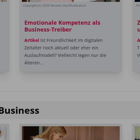
Copyright (c) 2020 Reviaka Ina/Shutterstock
Fo
Emotionale Kompetenz als
Business-Treiber
u
Artikel
Ist Freundlichkeit im digitalen
A
Zeitalter noch aktuell oder eher ein
T
Auslaufmodell? Vielleicht legen nur die
V
Älteren...
Business