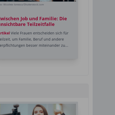
to: Nicoleta Ionescu/Shutterstock.com
Zwischen Job und Familie: Die
nsichtbare Teilzeitfalle
rtikel
Viele Frauen entscheiden sich für
eilzeit, um Familie, Beruf und andere
erpflichtungen besser miteinander zu...