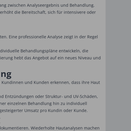
hang zwischen Analyseergebnis und Behandlung.
höht die Bereitschaft, sich für intensivere oder
en. Eine professionelle Analyse zeigt in der Regel
ndividuelle Behandlungspläne entwickeln, die
ierung hebt das Angebot auf ein neues Niveau und
ing
e. Kundinnen und Kunden erkennen, dass ihre Haut
nd Entzündungen oder Struktur- und UV-Schäden,
iner einzelnen Behandlung hin zu individuell
 gesteigerter Umsatz pro Kundin oder Kunde.
g
 zu dokumentieren. Wiederholte Hautanalysen machen