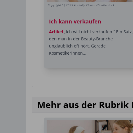
Copyright (c) 2025 Anatoliy Cherkas/Shutterstock
Ich kann verkaufen
Artikel
„Ich will nicht verkaufen.“ Ein Satz,
den man in der Beauty-Branche
unglaublich oft hört. Gerade
Kosmetikerinnen...
Mehr aus der Rubrik 