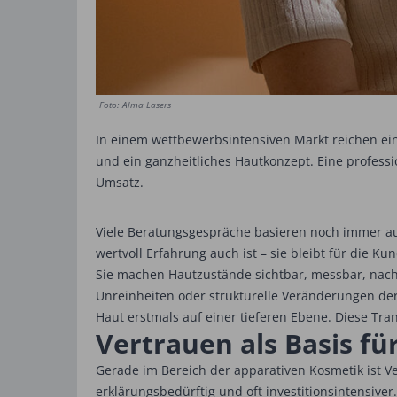
Foto: Alma Lasers
In einem wettbewerbsintensiven Markt reichen ei
und ein ganzheitliches Haut­konzept. Eine profes
Umsatz.
Viele Beratungsgespräche basieren noch immer aus
wertvoll Erfahrung auch ist – sie bleibt für die
Sie machen Hautzustände sichtbar, messbar, nach
Unreinheiten oder strukturelle Veränderungen der 
Haut erstmals auf einer tieferen Ebene. Diese Tr
Vertrauen als Basis f
Gerade im Bereich der apparativen Kosmetik ist V
erklärungsbedürftig und oft investitionsintensiver