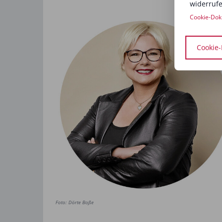
widerrufe
Cookie-Dok
Cookie-
Foto: Dörte Boße