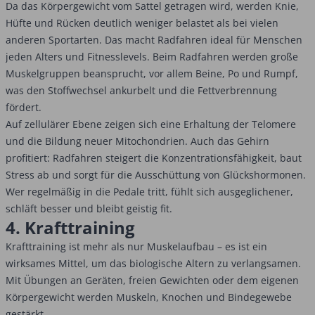
Da das Körpergewicht vom Sattel getragen wird, werden Knie,
Hüfte und Rücken deutlich weniger belastet als bei vielen
anderen Sportarten. Das macht Radfahren ideal für Menschen
jeden Alters und Fitnesslevels. Beim Radfahren werden große
Muskelgruppen beansprucht, vor allem Beine, Po und Rumpf,
was den Stoffwechsel ankurbelt und die Fettverbrennung
fördert.
Auf zellulärer Ebene zeigen sich eine Erhaltung der Telomere
und die Bildung neuer Mitochondrien. Auch das Gehirn
profitiert: Radfahren steigert die Konzentrationsfähigkeit, baut
Stress ab und sorgt für die Ausschüttung von Glückshormonen.
Wer regelmäßig in die Pedale tritt, fühlt sich ausgeglichener,
schläft besser und bleibt geistig fit.
4. Krafttraining
Krafttraining ist mehr als nur Muskelaufbau – es ist ein
wirksames Mittel, um das biologische Altern zu verlangsamen.
Mit Übungen an Geräten, freien Gewichten oder dem eigenen
Körpergewicht werden Muskeln, Knochen und Bindegewebe
gestärkt.