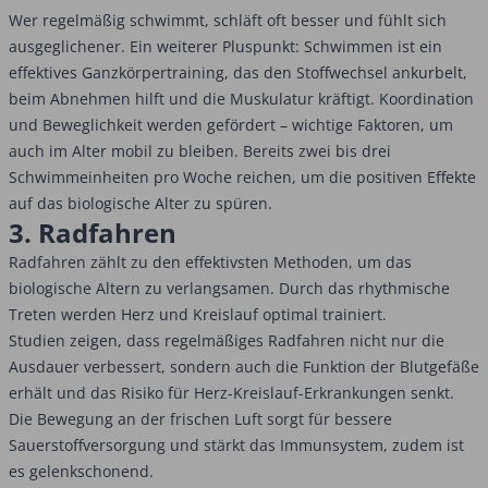
Wer regelmäßig schwimmt, schläft oft besser und fühlt sich
ausgeglichener. Ein weiterer Pluspunkt: Schwimmen ist ein
effektives Ganzkörpertraining, das den Stoffwechsel ankurbelt,
beim Abnehmen hilft und die Muskulatur kräftigt. Koordination
und Beweglichkeit werden gefördert – wichtige Faktoren, um
auch im Alter mobil zu bleiben. Bereits zwei bis drei
Schwimmeinheiten pro Woche reichen, um die positiven Effekte
auf das biologische Alter zu spüren.
3. Radfahren
Radfahren zählt zu den effektivsten Methoden, um das
biologische Altern zu verlangsamen. Durch das rhythmische
Treten werden Herz und Kreislauf optimal trainiert.
Studien zeigen, dass regelmäßiges Radfahren nicht nur die
Ausdauer verbessert, sondern auch die Funktion der Blutgefäße
erhält und das Risiko für Herz-Kreislauf-Erkrankungen senkt.
Die Bewegung an der frischen Luft sorgt für bessere
Sauerstoffversorgung und stärkt das Immunsystem, zudem ist
es gelenkschonend.