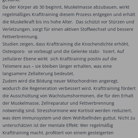
Da der Körper ab 30 beginnt, Muskelmasse abzubauen, wirkt
regelmäßiges Krafttraining diesem Prozess entgegen und erhält
die Muskelkraft bis ins hohe Alter. Das schützt vor Stürzen und
Ver­letzungen, sorgt für einen aktiven Stoffwechsel und bessere
Fettverbrennung.
Studien zeigen, dass Krafttraining die Knochendichte erhöht,
Osteoporo- se vorbeugt und die Gelenke stabi- lisiert. Auf
zellulärer Ebene wirkt sich Krafttraining positiv auf die
Telomere aus – sie bleiben länger erhalten, was eine
langsamere Zellalterung bedeutet.
Zudem wird die Bildung neuer Mitochondrien angeregt,
wodurch die Regeneration verbessert wird. Krafttraining fördert
die Ausschüttung von Wachstumshormonen, die für den Erhalt
der Muskelmasse, Zellreparatur und Fettverbrennung
notwendig sind. Stresshormone wie Kortisol werden reduziert,
was dem Immunsystem und dem Wohlbefinden guttut. Nicht zu
unterschätzen ist der mentale Effekt: Wer regelmäßig
Krafttraining macht, profitiert von einem gesteigerten