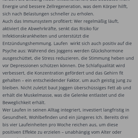
Energie und bessere Zellregeneration, was dem Körper hilft,
sich nach Belastungen schneller zu erholen.
Auch das Immunsystem profitiert: Wer regelmäßig läuft,
aktiviert die Abwehrkräfte, senkt das Risiko für
Infektionskrankheiten und unterstützt die
Entzündungshemmung. Laufen wirkt sich auch positiv auf die
Psyche aus: Während des Joggens werden Glückshormone
ausgeschüttet, die Stress reduzieren, die Stimmung heben und
vor Depressionen schützen können. Die Schlafqualität wird
verbessert, die Konzentration gefördert und das Gehirn fit
gehalten – ein entscheidender Faktor, um auch geistig jung zu
bleiben. Nicht zuletzt baut Joggen überschüssiges Fett ab und
erhält die Muskelmasse, was die Gelenke entlastet und die
Beweglichkeit erhält.
Wer Laufen in seinen Alltag integriert, investiert langfristig in
Gesundheit, Wohlbefinden und ein jüngeres Ich. Bereits drei
bis vier Laufeinheiten pro Woche reichen aus, um diese
positiven Effekte zu erzielen – unabhängig vom Alter oder