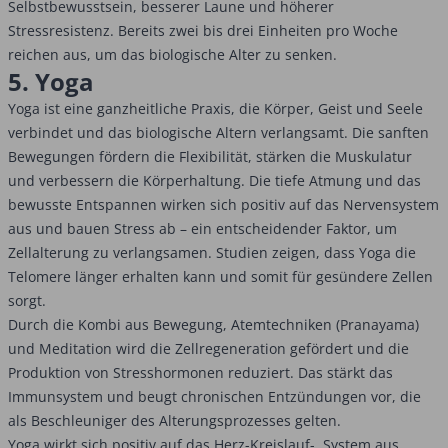
Selbstbewusstsein, besserer Laune und höherer
Stressresistenz. Bereits zwei bis drei Einheiten pro Woche
reichen aus, um das biologische Alter zu senken.
5. Yoga
Yoga ist eine ganzheitliche Praxis, die Körper, Geist und Seele
verbindet und das biologische Altern verlangsamt. Die sanften
Bewegungen fördern die Flexibilität, stärken die Muskulatur
und verbessern die Körperhaltung. Die tiefe Atmung und das
bewusste Entspannen wirken sich positiv auf das Nervensystem
aus und bauen Stress ab – ein entscheidender Faktor, um
Zellalterung zu verlangsamen. Studien zeigen, dass Yoga die
Telomere länger erhalten kann und somit für gesündere Zellen
sorgt.
Durch die Kombi aus Bewegung, Atemtechniken (Pranayama)
und Meditation wird die Zellregeneration gefördert und die
Produktion von Stresshormonen reduziert. Das stärkt das
Immunsystem und beugt chronischen Entzündungen vor, die
als Beschleuniger des Alterungsprozesses gelten.
Yoga wirkt sich positiv auf das Herz-Kreislauf- System aus,