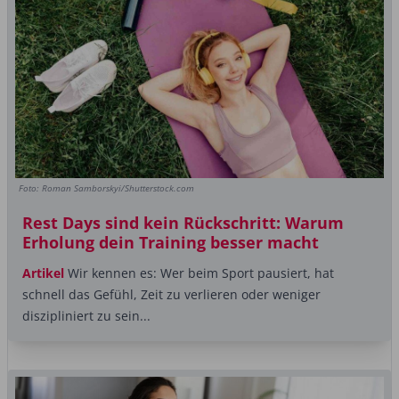
Foto: Roman Samborskyi/Shutterstock.com
Rest Days sind kein Rückschritt: Warum
Erholung dein Training besser macht
Artikel
Wir kennen es: Wer beim Sport pausiert, hat
schnell das Gefühl, Zeit zu verlieren oder weniger
diszipliniert zu sein...