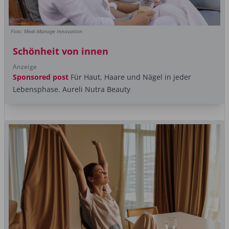
Foto: Medi-Manage Innovation
Schönheit von innen
Anzeige
Sponsored post
Für Haut, Haare und Nägel in jeder
Lebensphase. Aureli Nutra Beauty