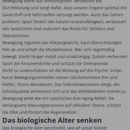
Bewegung stärkt das Immunsystem, verbessert die
Durchblutung und sorgt dafür, dass unsere Organe optimal mit
Sauerstoff und Nährstoffen versorgt werden. Auch das Gehirn
profitiert: Sport fördert die Konzen-trationsfähigkeit, verbessert
das Gedächtnis und reduziert das Risiko für Demenz und
Depressionen.
Bewegung reguliert das Körpergewicht, baut überschüssiges
Fett ab und erhält die Muskelmasse. Wer sich regelmäßig
bewegt, bleibt länger mobil und unabhängig. Zudem verbessert
Sport die Knochendichte und schützt vor Osteoporose.
Nicht zu unterschätzen ist die Wirkung auf die Psyche: Schon
kurze Bewegungseinheiten setzen Glückshormone frei und
helfen, Stress abzubauen. Das Selbstbewusstsein steigt, die
Schlafqualität verbessert sich und das Wohlbefinden nimmt zu.
Bewegung wirkt wie ein natürliches Anti-Aging-Mittel: Sie
verlangsamt Alterungsprozesse auf zellulärer Ebene, schützt
die DNA und fördert die Regeneration.
Das biologische Alter senken
Das biologische Alter beschreibt, wie alt unser Körper