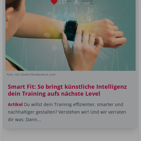
Foto: ra2 studio/Shutterstock.com
Smart Fit: So bringt künstliche Intelligenz
dein Training aufs nächste Level
Artikel
Du willst dein Training effizienter, smarter und
nachhaltiger gestalten? Verstehen wir! Und wir verraten
dir was: Dann...