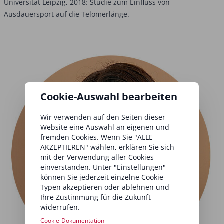
Universität Leipzig, 2018: Studie zum Einfluss von
Ausdauersport auf die Telomerlänge.
Cookie-Auswahl bearbeiten
Wir verwenden auf den Seiten dieser
Website eine Auswahl an eigenen und
fremden Cookies. Wenn Sie "ALLE
AKZEPTIEREN" wählen, erklären Sie sich
mit der Verwendung aller Cookies
einverstanden. Unter "Einstellungen"
können Sie jederzeit einzelne Cookie-
Typen akzeptieren oder ablehnen und
Ihre Zustimmung für die Zukunft
widerrufen.
Cookie-Dokumentation