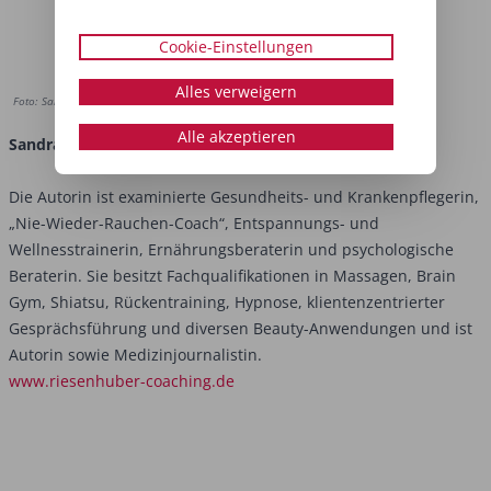
Cookie-Einstellungen
Alles verweigern
Foto: Sandra Riesenhuber
Alle akzeptieren
Sandra Riesenhuber
Die Autorin ist examinierte Gesundheits- und Krankenpflegerin,
„Nie-Wieder-Rauchen-Coach“, Entspannungs- und
Wellnesstrainerin, Ernährungsberaterin und psychologische
Beraterin. Sie besitzt Fachqualifikationen in Massagen, Brain
Gym, Shiatsu, Rückentraining, Hypnose, klientenzentrierter
Gesprächsführung und diversen Beauty-Anwendungen und ist
Autorin sowie Medizinjournalistin.
www.riesenhuber-coaching.de