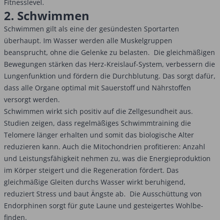
Fitnesslevel.
2. Schwimmen
Schwimmen gilt als eine der gesündesten Sportarten
überhaupt. Im Wasser werden alle Muskelgruppen
beansprucht, ohne die Gelenke zu belasten. Die gleichmäßigen
Bewegungen stärken das Herz-Kreislauf-System, verbessern die
Lungenfunktion und fördern die Durchblutung. Das sorgt dafür,
dass alle Organe optimal mit Sauerstoff und Nährstoffen
versorgt werden.
Schwimmen wirkt sich positiv auf die Zellgesundheit aus.
Studien zeigen, dass regelmäßiges Schwimmtraining die
Telomere länger erhalten und somit das biologische Alter
reduzieren kann. Auch die Mitochondrien profitieren: Anzahl
und Leistungsfähigkeit nehmen zu, was die Energieproduktion
im Körper steigert und die Regeneration fördert. Das
gleichmäßige Gleiten durchs Wasser wirkt beruhigend,
reduziert Stress und baut Ängste ab. Die Ausschüttung von
Endorphinen sorgt für gute Laune und gesteigertes Wohlbe­
finden.