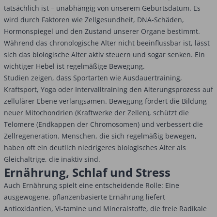
tatsächlich ist – unabhängig von unserem Geburtsdatum. Es
wird durch Faktoren wie Zellgesundheit, DNA-Schäden,
Hormonspiegel und den Zustand unserer Organe bestimmt.
Während das chronologische Alter nicht beeinflussbar ist, lässt
sich das biologische Alter aktiv steuern und sogar senken. Ein
wichtiger Hebel ist regelmäßige Bewegung.
Studien zeigen, dass Sportarten wie Ausdauertraining,
Kraftsport, Yoga oder Intervalltraining den Alterungsprozess auf
zellulärer Ebene verlangsamen. Bewegung fördert die Bildung
neuer Mitochondrien (Kraftwerke der Zellen), schützt die
Telomere (Endkappen der Chromosomen) und verbessert die
Zellregeneration. Menschen, die sich regelmäßig bewegen,
haben oft ein deutlich niedrigeres biologisches Alter als
Gleichaltrige, die inaktiv sind.
Ernährung, Schlaf und Stress
Auch Ernährung spielt eine entscheidende Rolle: Eine
ausgewogene, pflanzenbasierte Ernährung liefert
Antioxidantien, Vi-tamine und Mineralstoffe, die freie Radikale