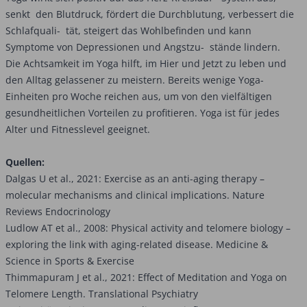
senkt den Blutdruck, fördert die Durchblutung, verbessert die
Schlafquali- tät, steigert das Wohlbefinden und kann
Symptome von Depressionen und Angstzu- stände lindern.
Die Achtsamkeit im Yoga hilft, im Hier und Jetzt zu leben und
den Alltag gelassener zu meistern. Bereits wenige Yoga-
Einheiten pro Woche reichen aus, um von den vielfältigen
gesundheitlichen Vorteilen zu profitieren. Yoga ist für jedes
Alter und Fitnesslevel geeignet.
Quellen:
Dalgas U et al., 2021: Exercise as an anti-aging therapy –
molecular mechanisms and clinical implications. Nature
Reviews Endocrinology
Ludlow AT et al., 2008: Physical activity and telomere biology –
exploring the link with aging-related disease. Medicine &
Science in Sports & Exercise
Thimmapuram J et al., 2021: Effect of Meditation and Yoga on
Telomere Length. Translational Psychiatry