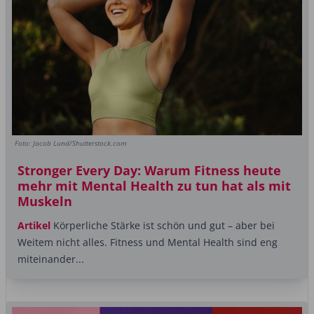
Foto: Jacob Lund/Shutterstock.com
Stronger Every Day: Warum Fitness heute
mehr mit Mental Health zu tun hat als mit
Muskeln
Artikel
Körperliche Stärke ist schön und gut – aber bei
Weitem nicht alles. Fitness und Mental Health sind eng
miteinander...