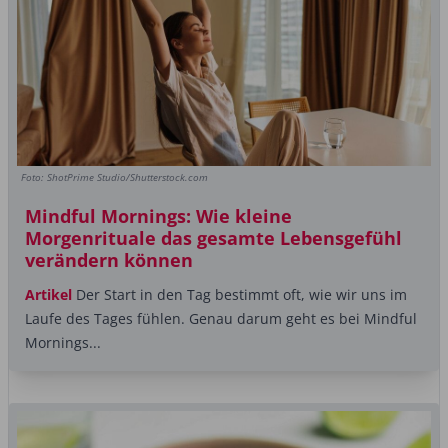
Foto: ShotPrime Studio/Shutterstock.com
Mindful Mornings: Wie kleine
Morgenrituale das gesamte Lebensgefühl
verändern können
Artikel
Der Start in den Tag bestimmt oft, wie wir uns im
Laufe des Tages fühlen. Genau darum geht es bei Mindful
Mornings...