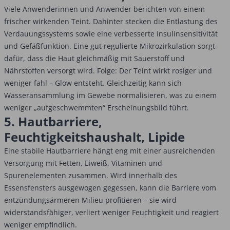
Viele Anwenderinnen und Anwender berichten von einem
frischer wirkenden Teint. Dahinter stecken die Entlastung des
Verdauungssystems sowie eine verbesserte Insulinsensitivität
und Gefäßfunktion. Eine gut regulierte Mikrozirkulation sorgt
dafür, dass die Haut gleichmäßig mit Sauerstoff und
Nährstoffen versorgt wird. Folge: Der Teint wirkt rosiger und
weniger fahl – Glow entsteht. Gleichzeitig kann sich
Wasseransammlung im Gewebe normalisieren, was zu einem
weniger „aufgeschwemmten“ Erscheinungsbild führt.
5. Hautbarriere,
Feuchtigkeitshaushalt, Lipide
Eine stabile Hautbarriere hängt eng mit einer ausreichenden
Versorgung mit Fetten, Eiweiß, Vitaminen und
Spurenelementen zusammen. Wird innerhalb des
Essensfensters ausgewogen gegessen, kann die Barriere vom
entzündungsärmeren Milieu profitieren – sie wird
widerstandsfähiger, verliert weniger Feuchtigkeit und reagiert
weniger empfindlich.