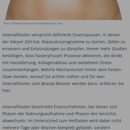
Foto: Valentina Razumova/Shutterstock.com
Intervallfasten verspricht definierte Essenspausen, in denen
der Körper Zeit hat, Reparaturprogramme zu starten, Zellen zu
erneuern und Entzündungen zu dämpfen. Immer mehr Studien
bestätigen, dass Fastenphasen Prozesse aktivieren, die direkt
mit Hautalterung, Kollagenabbau und oxidativem Stress
zusammenhängen. Welche Mechanismen hinter dem Fasten-
Glow stecken, worauf Sie achten sollten und für wen
Intervallfasten zum Beauty-Booster werden kann, erfahren Sie
hier.
Intervallfasten beschreibt Essensrhythmen, bei denen sich
Phasen der Nahrungsaufnahme und Phasen des Verzichts
abwechseln. Im Unterschied zum Heilfasten wird dabei nicht
mehrere Tage oder Wochen komplett gefastet, sondern