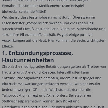
Einnahme bestimmter Medikamente (zum Beispiel
blutzuckersenkende Mittel)
Wichtig ist, dass Fastenphasen nicht durch Überessen im
Essensfenster „kompensiert“ werden und die Ernährung
ausreichend Eiweiß, gesunde Fette, Vitamine, Mineralstoffe und
sekundäre Pflanzenstoffe enthält. Es gibt einige positive
Auswirkungen auf die Haut. Hier kommen die sechs wichtigsten
Effekte:
1. Entzündungsprozesse,
Hautunreinheiten
Chronische niedriggradige Entzündungen gelten als Treiber von
Hautalterung, Akne und Rosacea. Intervallfasten kann
entzündliche Signalwege dämpfen, indem Insulinspiegel und
Blutzuckerschwankungen reduziert werden. Weniger Insulin
bedeutet weniger IGF‑1 – ein Wachstumsfaktor, der die
Talgproduktion anregt und Akne fördert. Bei stabileren
Stoffwechselparametern können sich Pickel und
Unterlagerungen beruhigen, Rötungen abklingen und die Haut