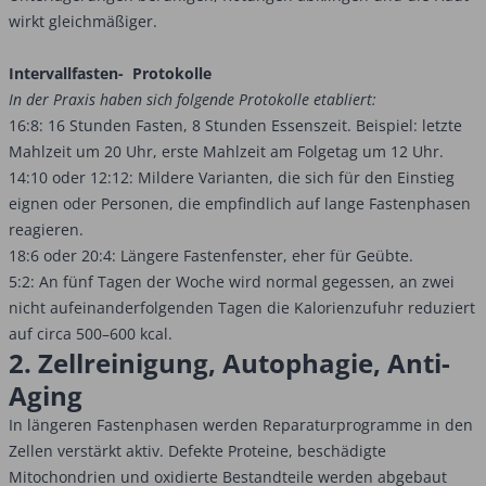
wirkt gleichmäßiger.
Intervallfasten- Protokolle
In der Praxis haben sich folgende Protokolle etabliert:
16:8: 16 Stunden Fasten, 8 Stunden Essenszeit. Beispiel: letzte
Mahlzeit um 20 Uhr, erste Mahlzeit am Folgetag um 12 Uhr.
14:10 oder 12:12: Mildere Varianten, die sich für den Einstieg
eignen oder Personen, die empfindlich auf lange Fastenphasen
reagieren.
18:6 oder 20:4: Längere Fastenfenster, eher für Geübte.
5:2: An fünf Tagen der Woche wird normal gegessen, an zwei
nicht aufeinanderfolgenden Tagen die Kalorienzufuhr reduziert
auf circa 500–600 kcal.
2. Zellreinigung, Autophagie, Anti-
Aging
In längeren Fastenphasen werden Reparaturprogramme in den
Zellen verstärkt aktiv. Defekte Proteine, beschädigte
Mitochondrien und oxidierte Bestandteile werden abgebaut