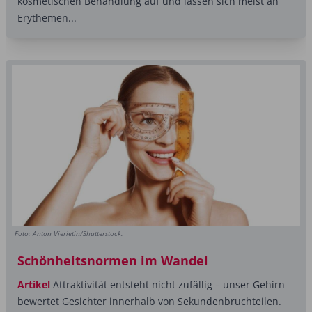
kosmetischen Behandlung auf und lassen sich meist an
Erythemen...
Foto: Anton Vierietin/Shutterstock.
Schönheitsnormen im Wandel
Artikel
Attraktivität entsteht nicht zufällig – unser Gehirn
bewertet Gesichter innerhalb von Sekundenbruchteilen.