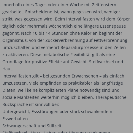
innerhalb eines Tages oder einer Woche mit Zeitfenstern
gearbeitet. Entscheidend ist, wann gegessen wird, weniger
strikt, was gegessen wird. Beim Intervallfasten wird dem Körper
täglich oder mehrmals wöchentlich eine längere Essenspause
gegönnt. Nach 10 bis 14 Stunden ohne Kalorien beginnt der
Organismus, von der Zuckerverbrennung auf Fettverbrennung
umzuschalten und vermehrt Reparaturprozesse in den Zellen
zu aktivieren. Diese metabolische Flexibilität gilt als eine
Grundlage für positive Effekte auf Gewicht, Stoffwechsel und
Haut.
Intervallfasten gilt – bei gesunden Erwachsenen – als einfach
umzusetzen. Viele empfinden es praktikabler als langfristige
Diäten, weil keine komplizierten Pläne notwendig sind und
soziale Mahlzeiten weiterhin möglich bleiben. Therapeutische
Rücksprache ist sinnvoll bei:
Untergewicht, Essstörungen oder stark schwankendem
Essverhalten
Schwangerschaft und Stillzeit
Stoffwechsel-, Herz‑, Leber‑ oder Nierenerkrankungen