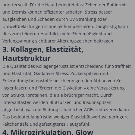
und recycelt. Für die Haut bedeutet das: Zellen der Epidermis
und Dermis können effizienter arbeiten, Stress besser
ausgleichen und Schäden durch UV-Strahlung oder
Umweltbelastungen schneller kompensieren. Langfristig kann
dies zum feineren Hautbild, mehr Ebenmäßigkeit und
Verlangsamung sichtbarer Alterungszeichen beitragen.
3. Kollagen, Elastizität,
Hautstruktur
Die Qualität des Kollagengerüsts ist entscheidend für Straffheit
und Elastizität. Oxidativer Stress, Zuckerspitzen und
Entzündungsbotenstoffe beschleunigen den Abbau von Ko-
llagenfasern und fördern die Gly-kation – eine Verzuckerung
von Strukturproteinen, die sie brüchiger macht. Durch
Intervallfasten werden Blutzucker- und Insulinspitzen
abgeflacht, was die Bildung schädlicher AGEs reduzieren kann.
Das bedeutet langfristig: weniger Elastizitätsverlust, geringere
Fältchentiefe und gefestigteres Hautgefühl.
4. Mikrozirkulation, Glow