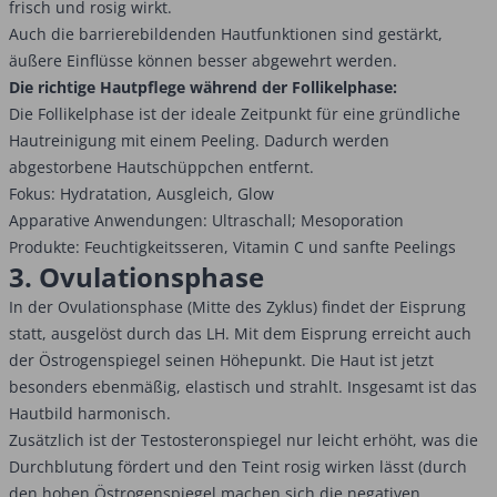
frisch und rosig wirkt.
Auch die barrierebildenden Hautfunktionen sind gestärkt,
äußere Einflüsse können besser abgewehrt werden.
Die richtige Hautpflege während der Follikelphase:
Die Follikelphase ist der ideale Zeitpunkt für eine gründliche
Hautreinigung mit einem Peeling. Dadurch werden
abgestorbene Hautschüppchen entfernt.
Fokus: Hydratation, Ausgleich, Glow
Apparative Anwendungen: Ultraschall; Mesoporation
Produkte: Feuchtigkeitsseren, Vitamin C und sanfte Peelings
3. Ovulationsphase
In der Ovulationsphase (Mitte des Zyklus) findet der Eisprung
statt, ausgelöst durch das LH. Mit dem Eisprung erreicht auch
der Östrogenspiegel seinen Höhepunkt. Die Haut ist jetzt
besonders ebenmäßig, elastisch und strahlt. Insgesamt ist das
Hautbild harmonisch.
Zusätzlich ist der Testosteronspiegel nur leicht erhöht, was die
Durchblutung fördert und den Teint rosig wirken lässt (durch
den hohen Östrogenspiegel machen sich die negativen