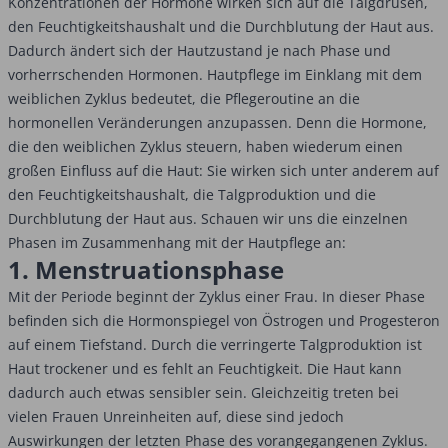
Konzentrationen der Hormone wirken sich auf die Talgdrüsen,
den Feuchtigkeitshaushalt und die Durchblutung der Haut aus.
Dadurch ändert sich der Hautzustand je nach Phase und
vorherrschenden Hormonen. Hautpflege im Einklang mit dem
weiblichen Zyklus bedeutet, die Pflegeroutine an die
hormonellen Veränderungen anzupassen. Denn die Hormone,
die den weiblichen Zyklus steuern, haben wiederum einen
großen Einfluss auf die Haut: Sie wirken sich unter anderem auf
den Feuchtigkeitshaushalt, die Talgproduktion und die
Durchblutung der Haut aus. Schauen wir uns die einzelnen
Phasen im Zusammenhang mit der Hautpflege an:
1. Menstruations­phase
Mit der Periode beginnt der Zyklus einer Frau. In dieser Phase
befinden sich die Hormonspiegel von Östrogen und Progesteron
auf einem Tiefstand. Durch die verringerte Talgproduktion ist
Haut trockener und es fehlt an Feuchtigkeit. Die Haut kann
dadurch auch etwas sensibler sein. Gleichzeitig treten bei
vielen Frauen Unreinheiten auf, diese sind jedoch
Auswirkungen der letzten Phase des vorangegangenen Zyklus.