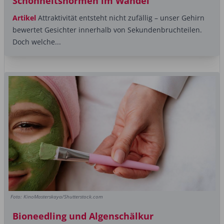
Schönheitsnormen im Wandel
Artikel
Attraktivität entsteht nicht zufällig – unser Gehirn
bewertet Gesichter innerhalb von Sekundenbruchteilen.
Doch welche...
Foto: KinoMasterskaya/Shutterstock.com
Bioneedling und Algenschälkur