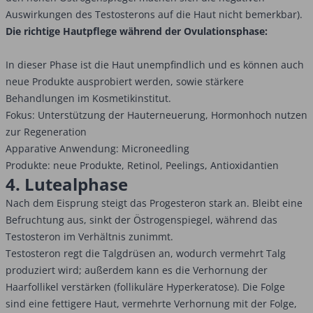
Auswirkungen des Testosterons auf die Haut nicht bemerkbar).
Die richtige Hautpflege während der Ovulationsphase:
In dieser Phase ist die Haut unempfindlich und es können auch
neue Produkte ausprobiert werden, sowie stärkere
Behandlungen im Kosmetikinstitut.
Fokus: Unterstützung der Hauterneuerung, Hormonhoch nutzen
zur Regeneration
Apparative Anwendung: Microneedling
Produkte: neue Produkte, Retinol, Peelings, Antioxidantien
4. Lutealphase
Nach dem Eisprung steigt das Progesteron stark an. Bleibt eine
Befruchtung aus, sinkt der Östrogenspiegel, während das
Testosteron im Verhältnis zunimmt.
Testosteron regt die Talgdrüsen an, wodurch vermehrt Talg
produziert wird; außerdem kann es die Verhornung der
Haarfollikel verstärken (follikuläre Hyperkeratose). Die Folge
sind eine fettigere Haut, vermehrte Verhornung mit der Folge,