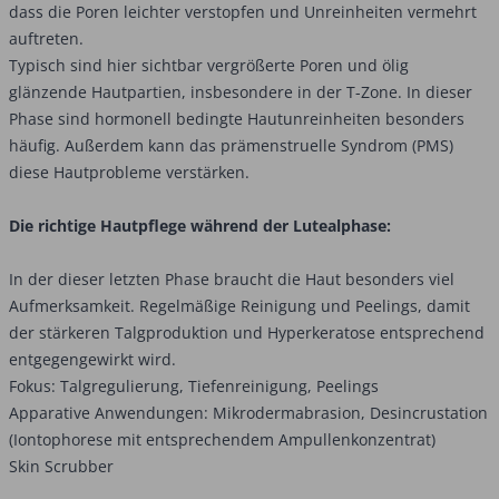
dass die Poren leichter verstopfen und Unreinheiten vermehrt
auftreten.
Typisch sind hier sichtbar vergrößerte Poren und ölig
glänzende Hautpartien, insbesondere in der T-Zone. In dieser
Phase sind hormonell bedingte Hautunreinheiten besonders
häufig. Außerdem kann das prämenstruelle Syndrom (PMS)
diese Hautprobleme verstärken.
Die richtige Hautpflege während der Lutealphase:
In der dieser letzten Phase braucht die Haut besonders viel
Aufmerksamkeit. Regelmäßige Reinigung und Peelings, damit
der stärkeren Talgproduktion und Hyperkeratose entsprechend
entgegengewirkt wird.
Fokus: Talgregulierung, Tiefenreinigung, Peelings
Apparative Anwendungen: Mikrodermabrasion, Desincrustation
(Iontophorese mit entsprechendem Ampullenkonzentrat)
Skin Scrubber