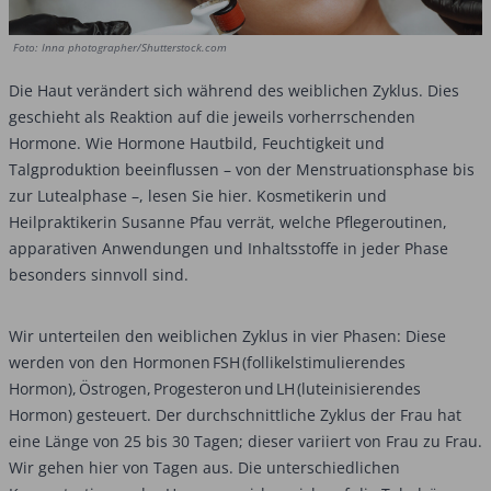
Foto: Inna photographer/Shutterstock.com
Die Haut verändert sich während des weiblichen Zyklus. Dies
geschieht als Reaktion auf die jeweils vorherrschenden
Hormone. Wie Hormone Hautbild, Feuchtigkeit und
Talgproduktion beeinflussen – von der Menstruationsphase bis
zur Lutealphase –, lesen Sie hier. Kosmetikerin und
Heilpraktikerin Susanne Pfau verrät, welche Pflegeroutinen,
apparativen Anwendungen und Inhaltsstoffe in jeder Phase
besonders sinnvoll sind.
Wir unterteilen den weiblichen Zyklus in vier Phasen: Diese
werden von den Hormonen FSH (follikelstimulierendes
Hormon), Östrogen, Progesteron und LH (luteinisierendes
Hormon) gesteuert. Der durchschnittliche Zyklus der Frau hat
eine Länge von 25 bis 30 Tagen; dieser variiert von Frau zu Frau.
Wir gehen hier von Tagen aus. Die unterschiedlichen