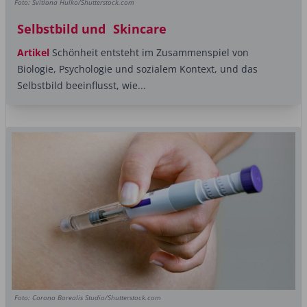
Foto: Svitlana Hulko/Shutterstock.com
Selbstbild und Skincare
Artikel
Schönheit entsteht im Zusammenspiel von
Biologie, Psychologie und sozialem ­Kontext, und das
Selbstbild beeinflusst, wie...
Foto: Corona Borealis Studio/Shutterstock.com