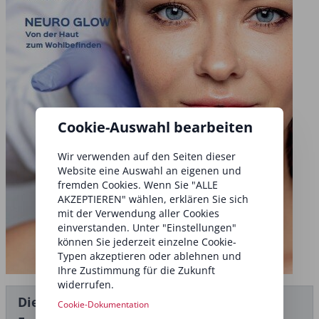
Cookie-Auswahl bearbeiten
Wir verwenden auf den Seiten dieser
Website eine Auswahl an eigenen und
fremden Cookies. Wenn Sie "ALLE
AKZEPTIEREN" wählen, erklären Sie sich
mit der Verwendung aller Cookies
einverstanden. Unter "Einstellungen"
können Sie jederzeit einzelne Cookie-
Typen akzeptieren oder ablehnen und
Ihre Zustimmung für die Zukunft
widerrufen.
Dieser Artikel stammt aus dem
Cookie-Dokumentation