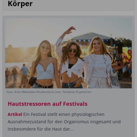
Körper
Foto: Artie Medvedev/Shutterstock.com; Teilweise KI-generiert
Hautstressoren auf Festivals
Artikel
Ein Festival stellt einen physiologischen
Ausnahmezustand für den Organismus insgesamt und
insbesondere für die Haut dar...