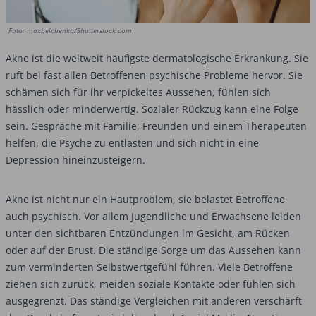
Foto: maxbelchenko/Shutterstock.com
Akne ist die weltweit häufigste dermatologische Erkrankung. Sie
ruft bei fast allen Betroffenen psychische Probleme hervor. Sie
schämen sich für ihr verpickeltes Aussehen, fühlen sich
hässlich oder minderwertig. Sozialer Rückzug kann eine Folge
sein. Gespräche mit Familie, Freunden und einem Therapeuten
helfen, die Psyche zu entlasten und sich nicht in eine
Depression hineinzusteigern.
Akne ist nicht nur ein Hautproblem, sie belastet Betroffene
auch psychisch. Vor allem Jugendliche und Erwachsene leiden
unter den sichtbaren Entzündungen im Gesicht, am Rücken
oder auf der Brust. Die ständige Sorge um das Aussehen kann
zum verminderten Selbstwertgefühl führen. Viele Betroffene
ziehen sich zurück, meiden soziale Kontakte oder fühlen sich
ausgegrenzt. Das ständige Vergleichen mit anderen verschärft