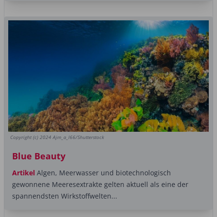
Copyright (c) 2024 Ajm_a_l66/Shutterstock
Blue Beauty
Artikel
Algen, Meerwasser und biotechnologisch
gewonnene Meeresextrakte gelten aktuell als eine der
spannendsten Wirkstoffwelten...