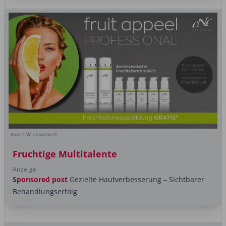
Foto:CNC cosmetic®
Fruchtige Multitalente
Anzeige
Sponsored post
Gezielte Hautverbesserung – Sichtbarer
Behandlungserfolg