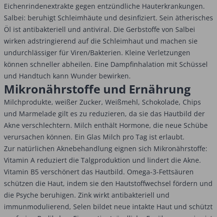
Eichenrindenextrakte gegen entzündliche Hauterkrankungen.
Salbei: beruhigt Schleimhäute und desinfiziert. Sein ätherisches
Öl ist antibakteriell und antiviral. Die Gerbstoffe von Salbei
wirken adstringierend auf die Schleimhaut und machen sie
undurchlässiger für Viren/Bakterien. Kleine Verletzungen
können schneller abheilen. Eine Dampfinhalation mit Schüssel
und Handtuch kann Wunder bewirken.
Mikronährstoffe und Ernährung
Milchprodukte, weißer Zucker, Weißmehl, Schokolade, Chips
und Marmelade gilt es zu reduzieren, da sie das Hautbild der
Akne verschlechtern. Milch enthält Hormone, die neue Schübe
verursachen können. Ein Glas Milch pro Tag ist erlaubt.
Zur natürlichen Aknebehandlung eignen sich Mikronährstoffe:
Vitamin A reduziert die Talgproduktion und lindert die Akne.
Vitamin B5 verschönert das Hautbild. Omega-3-Fettsäuren
schützen die Haut, indem sie den Hautstoffwechsel fördern und
die Psyche beruhigen. Zink wirkt antibakteriell und
immunmodulierend, Selen bildet neue intakte Haut und schützt