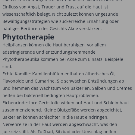
Einfluss von Angst, Trauer und Frust auf die Haut ist
wissenschaftlich belegt. Nicht zuletzt können ungesunde
Bewältigungsstrategien wie zuckerreiche Ernährung oder
häufiges Berühren des Gesichts Akne verstärken.
Phytotherapie
Heilpflanzen können die Haut beruhigen, vor allem
adstringierende und entzündungshemmende
Phytotherapeutika kommen bei Akne zum Einsatz. Beispiele
sind:
Echte Kamille: Kamillenblüten enthalten ätherisches Öl,
Flavonoide und Cumarine. Sie schwächen Entzündungen ab
und hemmen das Wachstum von Bakterien. Salben und Cremes
helfen bei bakteriell bedingten Hautproblemen.
Eichenrinde: Ihre Gerbstoffe wirken auf Haut und Schleimhaut
zusammenziehend. Kleine Blutgefäße werden abgedichtet,
Bakterien können schlechter in die Haut eindringen.
Nervenreize in der Haut werden abgeschwächt, was den
Juckreiz stillt. Als Fußbad, Sitzbad oder Umschlag helfen