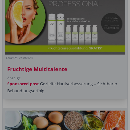
Foto:CNC cosmetic®
Fruchtige Multitalente
Anzeige
Sponsored post
Gezielte Hautverbesserung – Sichtbarer
Behandlungserfolg