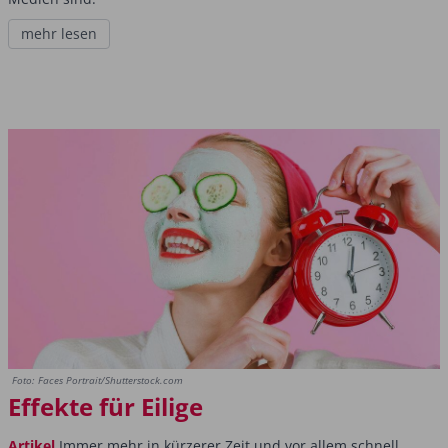
mehr lesen
Foto: Faces Portrait/Shutterstock.com
Effekte für Eilige
Artikel
Immer mehr in kürzerer Zeit und vor allem schnell