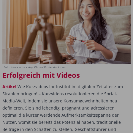
Foto: Have a nice day Photo/Shutterstock.com
Erfolgreich mit Videos
Artikel
Wie Kurzvideos Ihr Institut im digitalen Zeitalter zum
Strahlen bringen! – Kurzvideos revolutionieren die Social-
Media-Welt, indem sie unsere Konsumgewohnheiten neu
definieren. Sie sind lebendig, prägnant und adressieren
optimal die kürzer werdende Aufmerksamkeitsspanne der
Nutzer, womit sie bereits das Potenzial haben, traditionelle
Beiträge in den Schatten zu stellen. Geschäftsführer und