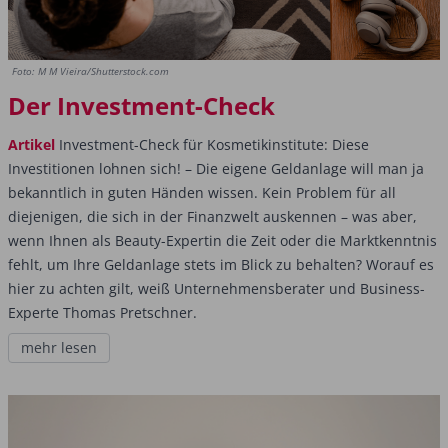
Foto: M M Vieira/Shutterstock.com
Der Investment-Check
Artikel
Investment-Check für Kosmetikinstitute: Diese
Investitionen lohnen sich! – Die eigene Geldanlage will man ja
bekanntlich in guten Händen wissen. Kein Problem für all
diejenigen, die sich in der Finanzwelt auskennen – was aber,
wenn Ihnen als Beauty-Expertin die Zeit oder die Marktkenntnis
fehlt, um Ihre Geldanlage stets im Blick zu behalten? Worauf es
hier zu achten gilt, weiß Unternehmensberater und Business-
Experte Thomas Pretschner.
mehr lesen