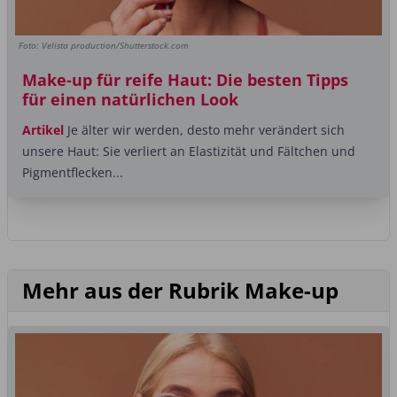
Foto: Velista production/Shutterstock.com
Make-up für reife Haut: Die besten Tipps
für einen natürlichen Look
Artikel
Je älter wir werden, desto mehr verändert sich
unsere Haut: Sie verliert an Elastizität und Fältchen und
Pigmentflecken...
Mehr aus der Rubrik Make-up