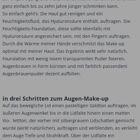
ganz einfach bis zu zehn Jahre jünger schminken kann.
So einfach geht’s: Die Haut gut reinigen und ein
Feuchtigkeitsfluid, das Hyaluronsäure enthält, auftragen. Die
Feuchtigkeits-Foundation, diese sollte ebenfalls mit
Hyaluronsäure angereichert sein, mit den Fingern auftragen.
Durch die Wärme meiner Hände verschmilzt das Make-up
optimal mit meiner Haut. Das Ergebnis wirkt sehr natürlich,
Foundation mit wenig losem transparenten Puder fixieren.
Augenbrauen in Form bürsten und mit farblich passendem
Augenbrauenpuder dezent auffüllen.
in drei Schritten zum Augen-Make-up
Auf das bewegliche Lid einen pastelligen Goldton auftragen, im
äußeren Augenwinkel bis in die Lidfalte hinein einen matten
Vio- lettton, der vorher mit silbergrauem Lidschatten gemischt
wurde (wirkt natürlicher), auftragen und verblenden, es verleiht
dem Auge Tiefe und Strahlkraft. Über der Lidfalte ein