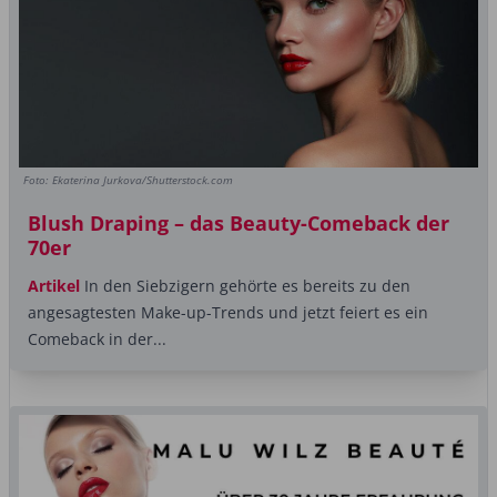
Foto: Ekaterina Jurkova/Shutterstock.com
Blush Draping – das Beauty-Comeback der
70er
Artikel
In den Siebzigern gehörte es bereits zu den
angesagtesten Make-up-Trends und jetzt feiert es ein
Comeback in der...