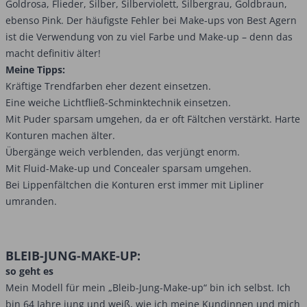
Goldrosa, Flieder, Silber, Silberviolett, Silbergrau, Goldbraun,
ebenso Pink. Der häufigste Fehler bei Make-ups von Best Agern
ist die Verwendung von zu viel Farbe und Make-up – denn das
macht definitiv älter!
Meine Tipps:
Kräftige Trendfarben eher dezent einsetzen.
Eine weiche Lichtfließ-Schminktechnik einsetzen.
Mit Puder sparsam umgehen, da er oft Fältchen verstärkt. Harte
Konturen machen älter.
Übergänge weich verblenden, das verjüngt enorm.
Mit Fluid-Make-up und Concealer sparsam umgehen.
Bei Lippenfältchen die Konturen erst immer mit Lipliner
umranden.
BLEIB-JUNG-MAKE-UP:
so geht es
Mein Modell für mein „Bleib-Jung-Make-up“ bin ich selbst. Ich
bin 64 Jahre jung und weiß, wie ich meine Kundinnen und mich