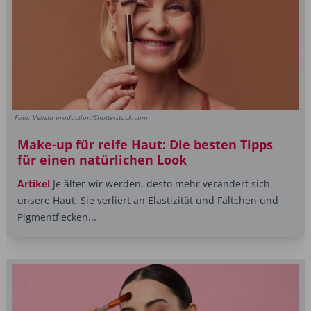
Foto: Velista production/Shutterstock.com
Make-up für reife Haut: Die besten Tipps
für einen natürlichen Look
Artikel
Je älter wir werden, desto mehr verändert sich
unsere Haut: Sie verliert an Elastizität und Fältchen und
Pigmentflecken...