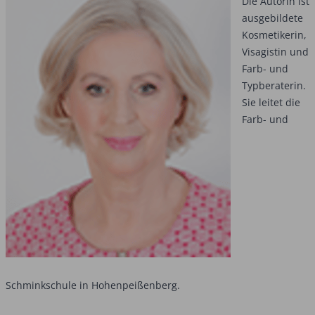
Die Autorin ist
ausgebildete
Kosmetikerin,
Visagistin und
Farb- und
Typberaterin.
Sie leitet die
Farb- und
Schminkschule in Hohenpeißenberg.