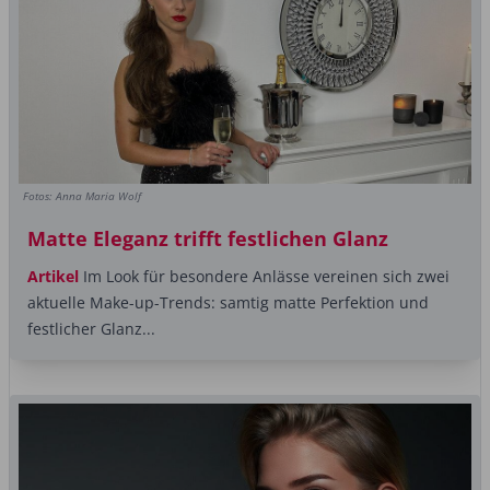
Fotos: Anna Maria Wolf
Matte Eleganz trifft festlichen Glanz
Artikel
Im Look für besondere Anlässe vereinen sich zwei
aktuelle Make-up-Trends: samtig matte Perfektion und
festlicher Glanz...