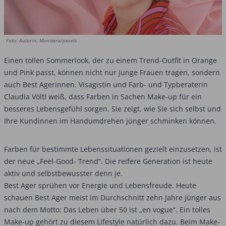
Foto: Autorin; Monstera/pexels
Einen tollen Sommerlook, der zu einem Trend-Outfit in Orange
und Pink passt, können nicht nur junge Frauen tragen, sondern
auch Best Agerinnen. Visagistin und Farb- und Typberaterin
Claudia Völtl weiß, dass Farben in Sachen Make-up für ein
besseres Lebensgefühl sorgen. Sie zeigt, wie Sie sich selbst und
Ihre Kundinnen im Handumdrehen jünger schminken können.
Farben für bestimmte Lebenssituationen gezielt einzusetzen, ist
der neue „Feel-Good- Trend“. Die reifere Generation ist heute
aktiv und selbstbewusster denn je.
Best Ager sprühen vor Energie und Lebensfreude. Heute
schauen Best Ager meist im Durchschnitt zehn Jahre jünger aus
nach dem Motto: Das Leben über 50 ist „en vogue“. Ein tolles
Make-up gehört zu diesem Lifestyle natürlich dazu. Beim Make-