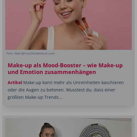
Foto: New Africa/Shutterstock.com
Make-up als Mood-Booster – wie Make-up
und Emotion zusammenhängen
Artikel
Make-up kann mehr als Unreinheiten kaschieren
oder die Augen zu betonen. Wusstest du, dass einer
größten Make-up Trends...