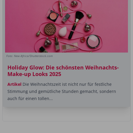
Foto: New Africa/Shutterstock.com
Holiday Glow: Die schönsten Weihnachts-
Make-up Looks 2025
Artikel
Die Weihnachtszeit ist nicht nur für festliche
Stimmung und gemütliche Stunden gemacht, sondern
auch für einen tollen...