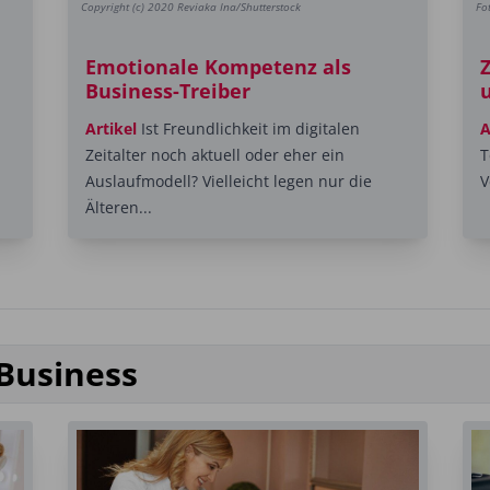
Copyright (c) 2020 Reviaka Ina/Shutterstock
Fo
Emotionale Kompetenz als
Business-Treiber
u
Artikel
Ist Freundlichkeit im digitalen
A
Zeitalter noch aktuell oder eher ein
T
Auslaufmodell? Vielleicht legen nur die
V
Älteren...
Business