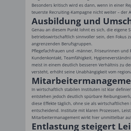
Besonders kritisch wird es dann, wenn in einer Re
teuerste Recruiting-Kampagne nicht weiter – der A
Ausbildung und Umschu
Genau an diesem Punkt lohnt es sich, die eigene S
betriebswirtschaftlich sinnvoller sein, den Fokus
angrenzenden Berufsgruppen.
Pflegefachfrauen und -männer, Friseurinnen und F
Kundenkontakt, Teamfähigkeit, Hygieneverständnis
meist in einem deutlich besseren Verhältnis zu de
versteht, erhöht seine Unabhängigkeit vom regiona
Mitarbeitermanagemen
In wirtschaftlich stabilen Instituten ist klar defin
entstehen jedoch deutlich spürbare Reibungsverlu
diese Effekte täglich, ohne sie als wirtschaftlich
entscheidend. Institute mit klaren Prozessen, Lei
Mitarbeitermanagement wirkt hier unmittelbar au
Entlastung steigert Le