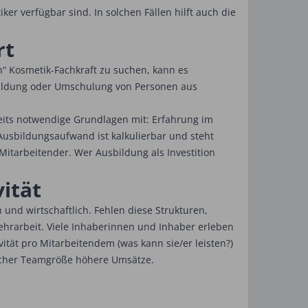
er verfügbar sind. In solchen Fällen hilft auch die
rt
n“ Kosmetik-Fachkraft zu suchen, kann es
usbildung oder Umschulung von Personen aus
reits notwendige Grundlagen mit: Erfahrung im
Ausbildungsaufwand ist kalkulierbar und steht
Mitarbeitender. Wer Ausbildung als Investition
ität
ch und wirtschaftlich. Fehlen diese Strukturen,
ehrarbeit. Viele Inhaberinnen und Inhaber erleben
vität pro Mitarbeitendem (was kann sie/er leisten?)
leicher Teamgröße höhere Umsätze.