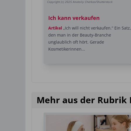
Copyright (c) 2025 Anatoliy Cherkas/Shutterstock
Ich kann verkaufen
Artikel
„Ich will nicht verkaufen.“ Ein Satz,
den man in der Beauty-Branche
unglaublich oft hört. Gerade
Kosmetikerinnen...
Mehr aus der Rubrik 