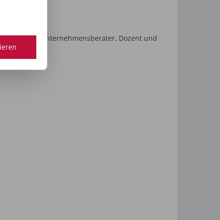
 seit 2005 als Unternehmensberater, Dozent und
tieren