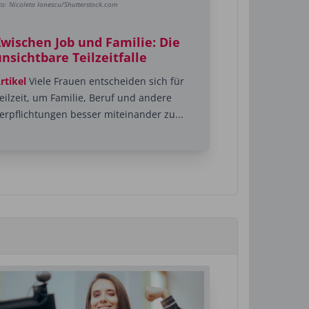
to: Nicoleta Ionescu/Shutterstock.com
Zwischen Job und Familie: Die
nsichtbare Teilzeitfalle
rtikel
Viele Frauen entscheiden sich für
eilzeit, um Familie, Beruf und andere
erpflichtungen besser miteinander zu...