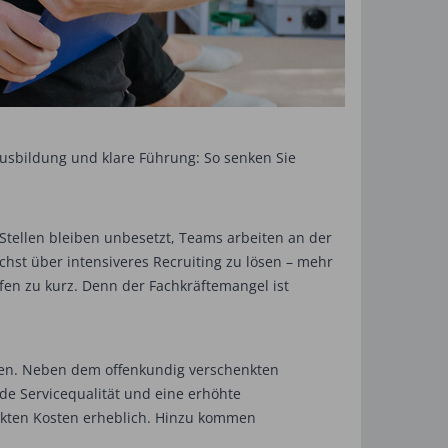
, Ausbildung und klare Führung: So senken Sie
Stellen bleiben unbesetzt, Teams arbeiten an der
chst über intensiveres Recruiting zu lösen – mehr
ifen zu kurz. Denn der Fachkräftemangel ist
osten. Neben dem offenkundig verschenkten
e Servicequalität und eine erhöhte
eckten Kosten erheblich. Hinzu kommen