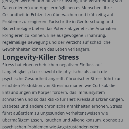
getragen werden und oft zur Erfassung und Verarbeitung von
Daten dienen) und Apps ermöglichen es Menschen, ihre
Gesundheit in Echtzeit zu überwachen und frühzeitig auf
Probleme zu reagieren. Fortschritte in Genforschung und
Biotechnologie bieten das Potenzial, genetische Anomalien
korrigieren zu können. Eine ausgewogene Ernährung,
regelmäßige Bewegung und der Verzicht auf schädliche
Gewohnheiten können das Leben verlängern.
Longevity-Killer Stress
Stress hat einen erheblichen negativen Einfluss auf
Langlebigkeit, da er sowohl die physische als auch die
psychische Gesundheit angreift. Chronischer Stress führt zur
erhöhten Produktion von Stresshormonen wie Cortisol, die
Entzündungen im Körper fördern, das Immunsystem
schwächen und so das Risiko für Herz-Kreislauf-Erkrankungen,
Diabetes und andere chronische Krankheiten erhöhen. Stress
führt außerdem zu ungesunden Verhaltensweisen wie
übermäßigem Essen, Rauchen und Alkoholkonsum, ebenso zu
psychischen Problemen wie Angstzuständen oder