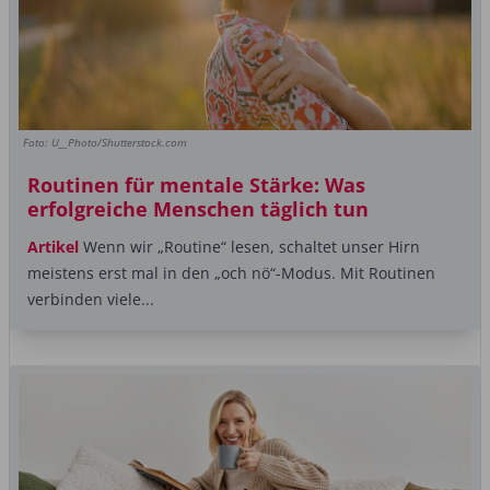
Foto: U__Photo/Shutterstock.com
Routinen für mentale Stärke: Was
erfolgreiche Menschen täglich tun
Artikel
Wenn wir „Routine“ lesen, schaltet unser Hirn
meistens erst mal in den „och nö“-Modus. Mit Routinen
verbinden viele...