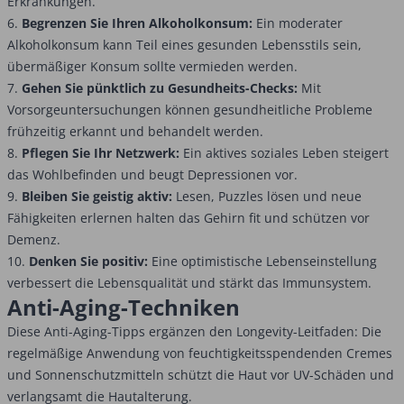
Erkrankungen.
6.
Begrenzen Sie Ihren Alkoholkonsum:
Ein moderater
Alkoholkonsum kann Teil eines gesunden Lebensstils sein,
übermäßiger Konsum sollte vermieden werden.
7.
Gehen Sie pünktlich zu Gesundheits-Checks:
Mit
Vorsorgeuntersuchungen können gesundheitliche Probleme
frühzeitig erkannt und behandelt werden.
8.
Pflegen Sie Ihr Netzwerk:
Ein aktives soziales Leben steigert
das Wohlbefinden und beugt Depressionen vor.
9.
Bleiben Sie geistig aktiv:
Lesen, Puzzles lösen und neue
Fähigkeiten erlernen halten das Gehirn fit und schützen vor
Demenz.
10.
Denken Sie positiv:
Eine optimistische Lebenseinstellung
verbessert die Lebensqualität und stärkt das Immunsystem.
Anti-Aging-Techniken
Diese Anti-Aging-Tipps ergänzen den Longevity-Leitfaden: Die
regelmäßige Anwendung von feuchtigkeitsspendenden Cremes
und Sonnenschutzmitteln schützt die Haut vor UV-Schäden und
verlangsamt die Hautalterung.