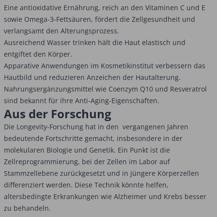
Eine antioxidative Ernährung, reich an den Vitaminen C und E
sowie Omega-3-Fettsäuren, fördert die Zellgesundheit und
verlangsamt den Alterungsprozess.
Ausreichend Wasser trinken hält die Haut elastisch und
entgiftet den Körper.
Apparative Anwendungen im Kosmetikinstitut verbessern das
Hautbild und reduzieren Anzeichen der Hautalterung.
Nahrungsergänzungsmittel wie Coenzym Q10 und Resveratrol
sind bekannt für ihre Anti-Aging-Eigenschaften.
Aus der Forschung
Die Longevity-Forschung hat in den vergangenen Jahren
bedeutende Fortschritte gemacht, insbesondere in der
molekularen Biologie und Genetik. Ein Punkt ist die
Zellreprogrammierung, bei der Zellen im Labor auf
Stammzellebene zurückgesetzt und in jüngere Körperzellen
differenziert werden. Diese Technik könnte helfen,
altersbedingte Erkrankungen wie Alzheimer und Krebs besser
zu behandeln.