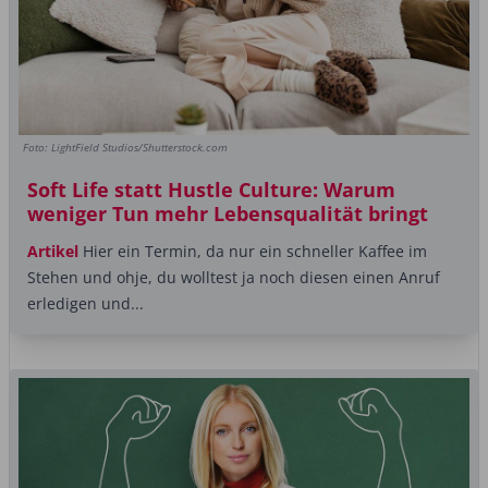
Foto: LightField Studios/Shutterstock.com
Soft Life statt Hustle Culture: Warum
weniger Tun mehr Lebensqualität bringt
Artikel
Hier ein Termin, da nur ein schneller Kaffee im
Stehen und ohje, du wolltest ja noch diesen einen Anruf
erledigen und...