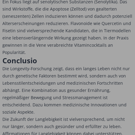
Ein Fokus liegt auf senolytischen Substanzen (Senolytika). Das
sind Wirkstoffe, die die Apoptose (Zelltod) von gealterten
(seneszenten) Zellen induzieren können und dadurch potenziell
Alterserscheinungen reduzieren. Flavonoide wie Quercetin und
Fisetin sind vielversprechende Kandidaten, die in Tiermodellen
eine lebensverlängernde Wirkung gezeigt haben. In der Praxis
gewinnen in die Vene verabreichte Vitamincocktails an
Popularität.
Conclusio
Die Longevity-Forschung zeigt, dass ein langes Leben nicht nur
durch genetische Faktoren bestimmt wird, sondern auch von
Lebensstilentscheidungen und medizinischen Fortschritten
abhängt. Eine Kombination aus gesunder Ernährung,
regelmäßiger Bewegung und Stressmanagement ist
entscheidend. Dazu kommen medizinische Innovationen und
soziale Aspekte.
Die Zukunft der Langlebigkeit ist vielversprechend, um nicht
nur länger, sondern auch gesünder und erfüllter zu leben.
Affirmationen für Langlebigkeit können dabei unterstützen.