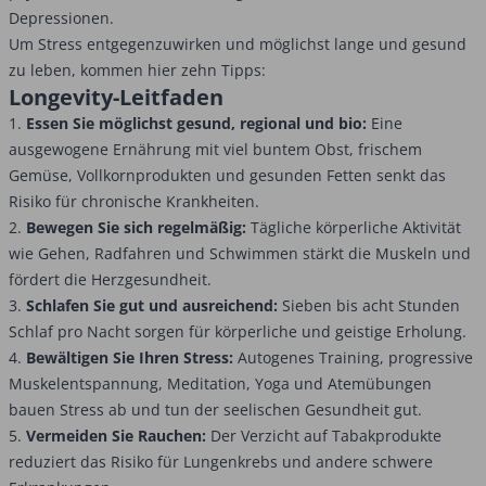
Depressionen.
Um Stress entgegenzuwirken und möglichst lange und gesund
zu leben, kommen hier zehn Tipps:
Longevity-Leitfaden
1.
Essen Sie möglichst gesund, regional und bio:
Eine
ausgewogene Ernährung mit viel buntem Obst, frischem
Gemüse, Vollkornprodukten und gesunden Fetten senkt das
Risiko für chronische Krankheiten.
2.
Bewegen Sie sich regelmäßig:
Tägliche körperliche Aktivität
wie Gehen, Radfahren und Schwimmen stärkt die Muskeln und
fördert die Herzgesundheit.
3.
Schlafen Sie gut und ausreichend:
Sieben bis acht Stunden
Schlaf pro Nacht sorgen für körperliche und geistige Erholung.
4.
Bewältigen Sie Ihren Stress:
Autogenes Training, progressive
Muskelentspannung, Meditation, Yoga und Atemübungen
bauen Stress ab und tun der seelischen Gesundheit gut.
5.
Vermeiden Sie Rauchen:
Der Verzicht auf Tabakprodukte
reduziert das Risiko für Lungenkrebs und andere schwere