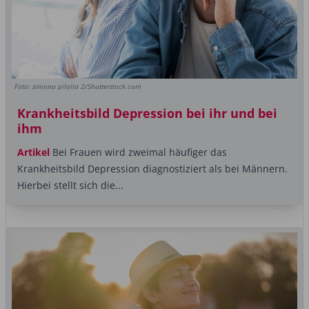
Foto: simona pilolla 2/Shutterstock.com
Krankheitsbild Depression bei ihr und bei
ihm
Artikel
Bei Frauen wird zweimal häufiger das
Krankheitsbild Depression diagnostiziert als bei ­Männern.
Hierbei stellt sich die...