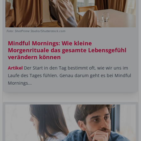
Foto: ShotPrime Studio/Shutterstock.com
Mindful Mornings: Wie kleine
Morgenrituale das gesamte Lebensgefühl
verändern können
Artikel
Der Start in den Tag bestimmt oft, wie wir uns im
Laufe des Tages fühlen. Genau darum geht es bei Mindful
Mornings...