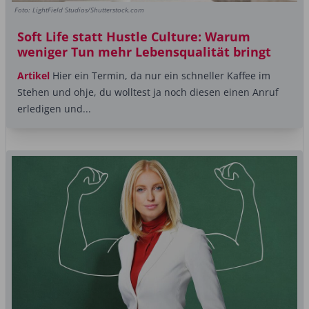
Foto: LightField Studios/Shutterstock.com
Soft Life statt Hustle Culture: Warum
weniger Tun mehr Lebensqualität bringt
Artikel
Hier ein Termin, da nur ein schneller Kaffee im
Stehen und ohje, du wolltest ja noch diesen einen Anruf
erledigen und...