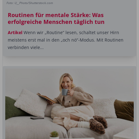
Foto: U__Photo/Shutterstock.com
Routinen für mentale Stärke: Was
erfolgreiche Menschen täglich tun
Artikel
Wenn wir „Routine“ lesen, schaltet unser Hirn
meistens erst mal in den „och nö“-Modus. Mit Routinen
verbinden viele...