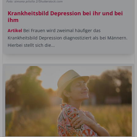
Foto: simona pilolla 2/Shutterstock.com
Krankheitsbild Depression bei ihr und bei
ihm
Artikel
Bei Frauen wird zweimal häufiger das
Krankheitsbild Depression diagnostiziert als bei ­Männern.
Hierbei stellt sich die...