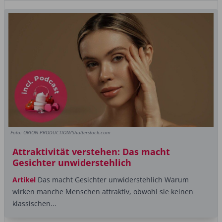
Foto: ORION PRODUCTION/Shutterstock.com
Attraktivität verstehen: Das macht
Gesichter unwiderstehlich
Artikel
Das macht Gesichter unwiderstehlich Warum
wirken manche Menschen attraktiv, obwohl sie keinen
klassischen...