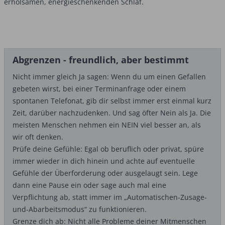
erholsamen, energieschenkenden Schlaf.
Abgrenzen - freundlich, aber bestimmt
Nicht immer gleich Ja sagen: Wenn du um einen Gefallen
gebeten wirst, bei einer Terminanfrage oder einem
spontanen Telefonat, gib dir selbst immer erst einmal kurz
Zeit, darüber nachzudenken. Und sag öfter Nein als Ja. Die
meisten Menschen nehmen ein NEIN viel besser an, als
wir oft denken.
Prüfe deine Gefühle: Egal ob beruflich oder privat, spüre
immer wieder in dich hinein und achte auf eventuelle
Gefühle der Überforderung oder ausgelaugt sein. Lege
dann eine Pause ein oder sage auch mal eine
Verpflichtung ab, statt immer im „Automatischen-Zusage-
und-Abarbeitsmodus“ zu funktionieren.
Grenze dich ab: Nicht alle Probleme deiner Mitmenschen