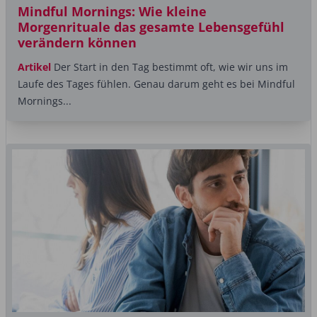
Mindful Mornings: Wie kleine
Morgenrituale das gesamte Lebensgefühl
verändern können
Artikel
Der Start in den Tag bestimmt oft, wie wir uns im
Laufe des Tages fühlen. Genau darum geht es bei Mindful
Mornings...