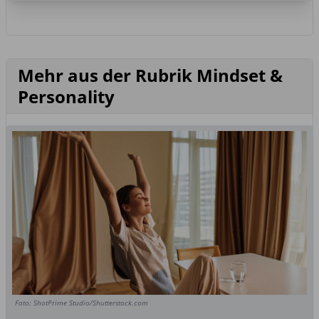
Mehr aus der Rubrik Mindset &
Personality
Foto: ShotPrime Studio/Shutterstock.com