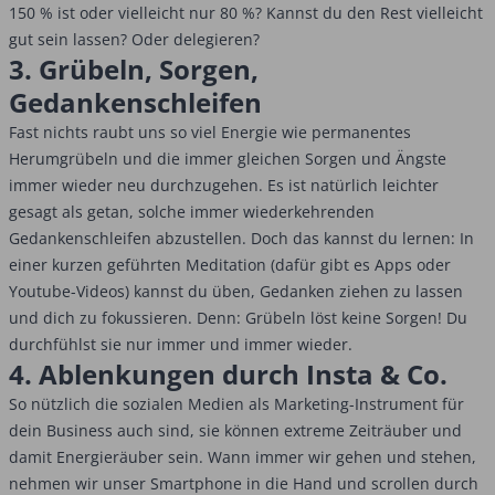
150 % ist oder vielleicht nur 80 %? Kannst du den Rest vielleicht
gut sein lassen? Oder delegieren?
3. Grübeln, Sorgen,
Gedankenschleifen
Fast nichts raubt uns so viel Energie wie permanentes
Herumgrübeln und die immer gleichen Sorgen und Ängste
immer wieder neu durchzugehen. Es ist natürlich leichter
gesagt als getan, solche immer wiederkehrenden
Gedankenschleifen abzustellen. Doch das kannst du lernen: In
einer kurzen geführten Meditation (dafür gibt es Apps oder
Youtube-Videos) kannst du üben, Gedanken ziehen zu lassen
und dich zu fokussieren. Denn: Grübeln löst keine Sorgen! Du
durchfühlst sie nur immer und immer wieder.
4. Ablenkungen durch Insta & Co.
So nützlich die sozialen Medien als Marketing-Instrument für
dein Business auch sind, sie können extreme Zeiträuber und
damit Energieräuber sein. Wann immer wir gehen und stehen,
nehmen wir unser Smartphone in die Hand und scrollen durch