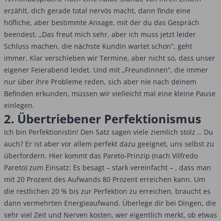
erzählt, dich gerade total nervös macht, dann finde eine
höfliche, aber bestimmte Ansage, mit der du das Gespräch
beendest. „Das freut mich sehr, aber ich muss jetzt leider
Schluss machen, die nächste Kundin wartet schon“, geht
immer. Klar verschieben wir Termine, aber nicht so, dass unser
eigener Feierabend leidet. Und mit „Freundinnen“, die immer
nur über ihre Probleme reden, sich aber nie nach deinem
Befinden erkunden, müssen wir vielleicht mal eine kleine Pause
einlegen.
2. Übertriebener Perfektionismus
Ich bin Perfektionistin! Den Satz sagen viele ziemlich stolz … Du
auch? Er ist aber vor allem perfekt dazu geeignet, uns selbst zu
überfordern. Hier kommt das Pareto-Prinzip (nach Vilfredo
Pareto) zum Einsatz: Es besagt – stark vereinfacht – , dass man
mit 20 Prozent des Aufwands 80 Prozent erreichen kann. Um
die restlichen 20 % bis zur Perfektion zu erreichen, braucht es
dann vermehrten Energieaufwand. Überlege dir bei Dingen, die
sehr viel Zeit und Nerven kosten, wer eigentlich merkt, ob etwas