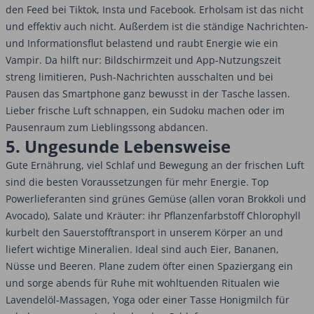
den Feed bei Tiktok, Insta und Facebook. Erholsam ist das nicht
und effektiv auch nicht. Außerdem ist die ständige Nachrichten-
und Informationsflut belastend und raubt Energie wie ein
Vampir. Da hilft nur: Bildschirmzeit und App-Nutzungszeit
streng limitieren, Push-Nachrichten ausschalten und bei
Pausen das Smartphone ganz bewusst in der Tasche lassen.
Lieber frische Luft schnappen, ein Sudoku machen oder im
Pausenraum zum Lieblingssong abdancen.
5. Ungesunde Lebensweise
Gute Ernährung, viel Schlaf und Bewegung an der frischen Luft
sind die besten Voraussetzungen für mehr Energie. Top
Powerlieferanten sind grünes Gemüse (allen voran Brokkoli und
Avocado), Salate und Kräuter: ihr Pflanzenfarbstoff Chlorophyll
kurbelt den Sauerstofftransport in unserem Körper an und
liefert wichtige Mineralien. Ideal sind auch Eier, Bananen,
Nüsse und Beeren. Plane zudem öfter einen Spaziergang ein
und sorge abends für Ruhe mit wohltuenden Ritualen wie
Lavendelöl-Massagen, Yoga oder einer Tasse Honigmilch für