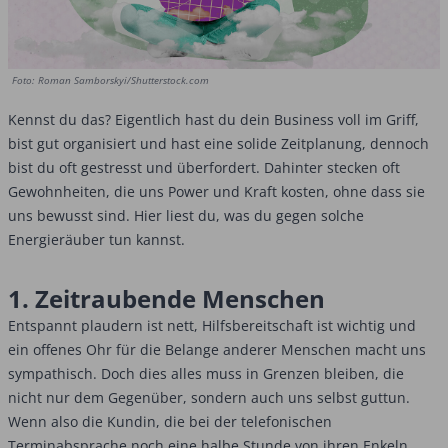
Foto: Roman Samborskyi/Shutterstock.com
Kennst du das? Eigentlich hast du dein Business voll im Griff,
bist gut organisiert und hast eine solide Zeitplanung, dennoch
bist du oft gestresst und überfordert. Dahinter stecken oft
Gewohnheiten, die uns Power und Kraft kosten, ohne dass sie
uns bewusst sind. Hier liest du, was du gegen solche
Energieräuber tun kannst.
1. Zeitraubende Menschen
Entspannt plaudern ist nett, Hilfsbereitschaft ist wichtig und
ein offenes Ohr für die Belange anderer Menschen macht uns
sympathisch. Doch dies alles muss in Grenzen bleiben, die
nicht nur dem Gegenüber, sondern auch uns selbst guttun.
Wenn also die Kundin, die bei der telefonischen
Terminabsprache noch eine halbe Stunde von ihren Enkeln