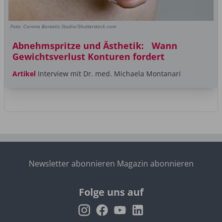
Foto: Corona Borealis Studio/Shutterstock.com
Abnehmspritze und Ästhetik: Wann
Gewichtsverlust Konturen fordert
Artikel
Interview mit Dr. med. Michaela Montanari
Newsletter abonnieren
Magazin abonnieren
Folge uns auf