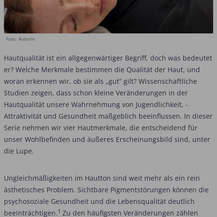
Foto: Autorin
Hautqualität ist ein allgegenwärtiger Begriff, doch was bedeutet
er? Welche Merkmale bestimmen die Qualität der Haut, und
woran erkennen wir, ob sie als „gut“ gilt? Wissenschaftliche
Studien ­zeigen, dass schon kleine Veränderungen in der
Hautqualität unsere Wahrnehmung von Jugendlichkeit, ­
Attraktivität und Gesundheit maßgeblich beeinflussen. In dieser
Serie nehmen wir vier Hautmerk­male, die entscheidend für
unser Wohlbefinden und äußeres Erscheinungsbild sind, unter
die Lupe.
Ungleichmäßigkeiten im Hautton sind weit mehr als ein rein
ästhetisches Problem. Sichtbare Pigmentstörungen können die
psychosoziale Gesundheit und die Lebensqualität deutlich
1
beeinträchtigen.
Zu den häufigsten Veränderungen zählen