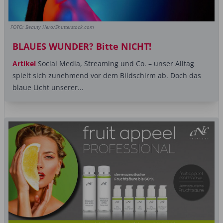
FOTO: Beauty Hero/Shutterstock.com
BLAUES WUNDER? Bitte NICHT!
Artikel
Social Media, Streaming und Co. – unser Alltag
spielt sich zunehmend vor dem Bildschirm ab. Doch das
blaue Licht unserer...