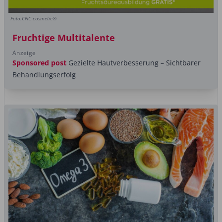
Foto:CNC cosmetic®
Fruchtige Multitalente
Anzeige
Sponsored post
Gezielte Hautverbesserung – Sichtbarer
Behandlungserfolg