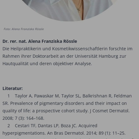
Foto: Alena Franziska Rössle
Dr. rer. nat. Alena Franziska Rössle
Die Heilpraktikerin und Kosmetikwissenschaftlerin forschte im
Rahmen ihrer Doktorarbeit an der Universität Hamburg zur
Hautqualität und deren objektiver Analyse.
Literatur:
1 Taylor A, Pawaskar M, Taylor SL, Balkrishnan R, Feldman
SR. Prevalence of pigmentary disorders and their impact on
quality of life: a prospective cohort study. J Cosmet Dermatol.
2008; 7 (3): 164–168.
2 Cestari TF, Dantas LP, Boza JC. Acquired
hyperpigmentations. An Bras Dermatol. 2014; 89 (1): 11–25.