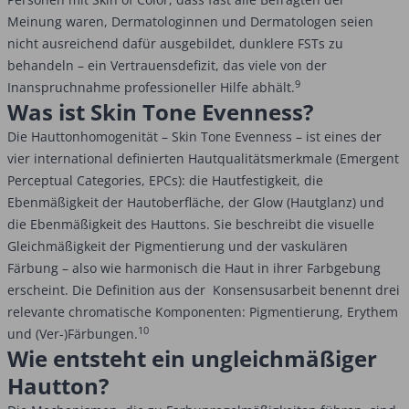
Meinung waren, Dermatologinnen und Dermatologen seien
nicht ausreichend dafür ausgebildet, dunklere FSTs zu
behandeln – ein Vertrauensdefizit, das viele von der
9
Inanspruchnahme professioneller Hilfe abhält.
Was ist Skin Tone Evenness?
Die Hauttonhomogenität – Skin Tone Evenness – ist eines der
vier inter­national definierten Hautqualitätsmerkmale (Emergent
Perceptual Categories, EPCs): die Hautfestigkeit, die
Ebenmäßigkeit der Hautoberfläche, der Glow (Hautglanz) und
die Ebenmäßigkeit des Hauttons. Sie beschreibt die visuelle
Gleichmä­ßigkeit der Pigmentierung und der vaskulären
Färbung – also wie harmonisch die Haut in ihrer Farbgebung
erscheint. Die Definition aus der Konsensusarbeit benennt drei
relevante chromatische Komponenten: Pigmentierung, Erythem
10
und (Ver-)Färbungen.
Wie entsteht ein ungleichmäßiger
Hautton?