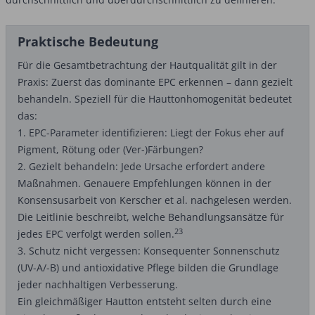
Praktische Bedeutung
Für die Gesamtbetrachtung der Hautqualität gilt in der
Praxis: Zuerst das dominante EPC erkennen – dann gezielt
behandeln. Speziell für die Hauttonhomogenität bedeutet
das:
1. EPC-Parameter identifizieren: Liegt der Fokus eher auf
Pigment, Rötung oder (Ver-)Färbungen?
2. Gezielt behandeln: Jede Ursache erfordert andere
Maßnahmen. Genauere Empfehlungen können in der
Konsensusarbeit von Kerscher et al. nachgelesen werden.
Die Leitlinie beschreibt, welche Behandlungsansätze für
23
jedes EPC verfolgt werden sollen.
3. Schutz nicht vergessen: Konsequenter Sonnenschutz
(UV-A/-B) und antioxidative Pflege bilden die Grundlage
jeder nachhaltigen Verbesserung.
Ein gleichmäßiger Hautton entsteht selten durch eine