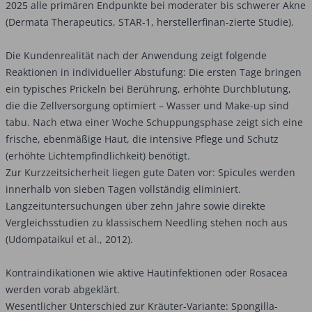
2025 alle primären Endpunkte bei moderater bis schwerer Akne
(Dermata Therapeutics, STAR-1, herstellerfinan-zierte Studie).
Die Kundenrealität nach der Anwendung zeigt folgende
Reaktionen in individueller Abstufung: Die ersten Tage bringen
ein typisches Prickeln bei Berührung, erhöhte Durchblutung,
die die Zellversorgung optimiert – Wasser und Make-up sind
tabu. Nach etwa einer Woche Schuppungsphase zeigt sich eine
frische, ebenmäßige Haut, die intensive Pflege und Schutz
(erhöhte Lichtempfindlichkeit) benötigt.
Zur Kurzzeitsicherheit liegen gute Daten vor: Spicules werden
innerhalb von sieben Tagen vollständig eliminiert.
Langzeituntersuchungen über zehn Jahre sowie direkte
Vergleichsstudien zu klassischem Needling stehen noch aus
(Udompataikul et al., 2012).
Kontraindikationen wie aktive Hautinfektionen oder Rosacea
werden vorab abgeklärt.
Wesentlicher Unterschied zur Kräuter-Variante: Spongilla-