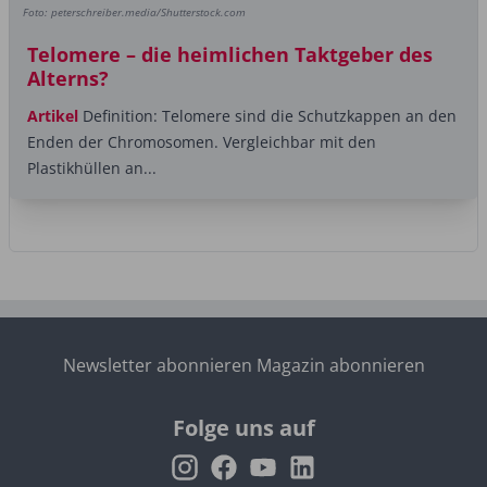
Foto: peterschreiber.media/Shutterstock.com
Telomere – die heimlichen Taktgeber des
Alterns?
Artikel
Definition: Telomere sind die Schutzkappen an den
Enden der Chromosomen. Vergleichbar mit den
Plastikhüllen an...
Newsletter abonnieren
Magazin abonnieren
Folge uns auf