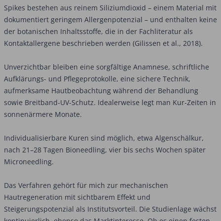
Spikes bestehen aus reinem Siliziumdioxid – einem Material mit
dokumentiert geringem Allergenpotenzial – und enthalten keine
der botanischen Inhaltsstoffe, die in der Fachliteratur als
Kontaktallergene beschrieben werden (Gilissen et al., 2018).
Unverzichtbar bleiben eine sorgfältige Anamnese, schriftliche
Aufklärungs- und Pflegeprotokolle, eine sichere Technik,
aufmerksame Hautbeobachtung während der Behandlung
sowie Breitband-UV-Schutz. Idealerweise legt man Kur-Zeiten in
sonnenärmere Monate.
Individualisierbare Kuren sind möglich, etwa Algenschälkur,
nach 21–28 Tagen Bioneedling, vier bis sechs Wochen später
Microneedling.
Das Verfahren gehört für mich zur mechanischen
Hautregeneration mit sichtbarem Effekt und
Steigerungspotenzial als Institutsvorteil. Die Studienlage wächst
kontinuierlich, ebenso das Marktinteresse. Ob es einen festen