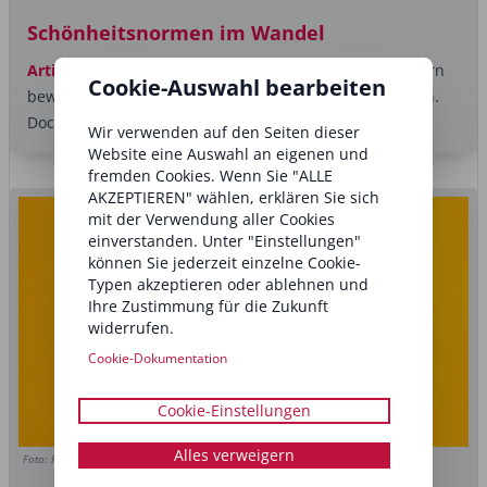
Schönheitsnormen im Wandel
Artikel
Attraktivität entsteht nicht zufällig – unser Gehirn
Cookie-Auswahl bearbeiten
bewertet Gesichter innerhalb von Sekundenbruchteilen.
Doch welche...
Wir verwenden auf den Seiten dieser
Website eine Auswahl an eigenen und
fremden Cookies. Wenn Sie "ALLE
AKZEPTIEREN" wählen, erklären Sie sich
mit der Verwendung aller Cookies
einverstanden. Unter "Einstellungen"
können Sie jederzeit einzelne Cookie-
Typen akzeptieren oder ablehnen und
Ihre Zustimmung für die Zukunft
widerrufen.
Cookie-Dokumentation
Cookie-Einstellungen
Alles verweigern
Foto: Roman Samborskyi/Shutterstock.com