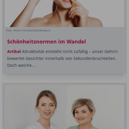
Foto: Anton Vierietin/Shutterstock.
Schönheitsnormen im Wandel
Artikel
Attraktivität entsteht nicht zufällig – unser Gehirn
bewertet Gesichter innerhalb von Sekundenbruchteilen.
Doch welche...