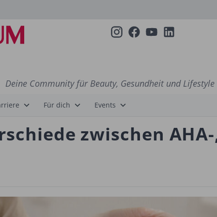
Deine Community für Beauty, Gesundheit und Lifestyle
rriere
Für dich
Events
erschiede zwischen AHA-