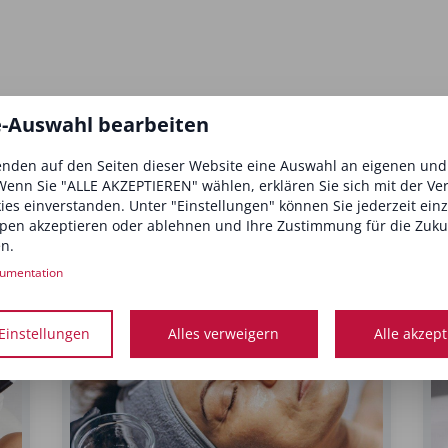
e-Auswahl bearbeiten
nden auf den Seiten dieser Website eine Auswahl an eigenen un
Wenn Sie "ALLE AKZEPTIEREN" wählen, erklären Sie sich mit der V
kies einverstanden. Unter "Einstellungen" können Sie jederzeit ein
pen akzeptieren oder ablehnen und Ihre Zustimmung für die Zuku
n.
interessieren
umentation
Einstellungen
Alles verweigern
Alle akzep