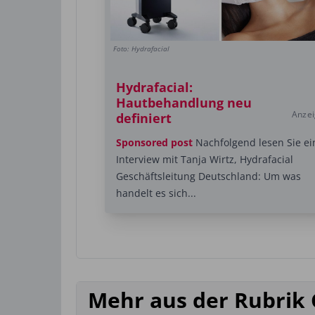
Foto: Hydrafacial
Hydrafacial:
Hautbehandlung neu
Anze
definiert
Sponsored post
Nachfolgend lesen Sie ei
Interview mit Tanja Wirtz, Hydrafacial
Geschäftsleitung Deutschland: Um was
handelt es sich...
Mehr aus der Rubrik 