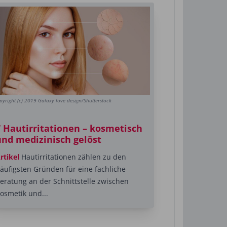
pyright (c) 2019 Galaxy love design/Shutterstock
7 Hautirritationen – kosmetisch
und medizinisch gelöst
rtikel
Hautirritationen zählen zu den
äufigsten Gründen für eine fachliche
eratung an der Schnittstelle zwischen
osmetik und...