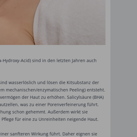
Hydroxy-Acid) sind in den letzten Jahren auch
ind wasserlöslich und lösen die Kitsubstanz der
nem mechanischen/enzymatischen Peeling) entsteht.
evermögen der Haut zu erhöhen. Salicylsäure (BHA)
autzellen, was zu einer Porenverfeinerung führt.
ehung schon gehemmt. Außerdem wirkt sie
le Pflege für eine zu Unreinheiten neigende Haut.
einer sanfteren Wirkung führt. Daher eignen sie