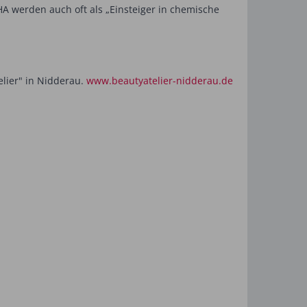
HA werden auch oft als „Einsteiger in chemische
elier" in Nidderau.
www.beautyatelier-nidderau.de