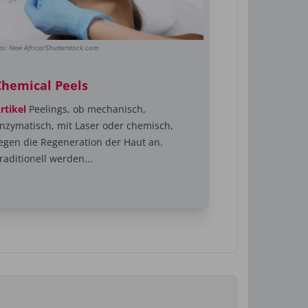
to: New Africa/Shutterstock.com
Chemical Peels
rtikel
Peelings, ob mechanisch,
nzymatisch, mit Laser oder chemisch,
egen die Regeneration der Haut an.
raditionell werden...