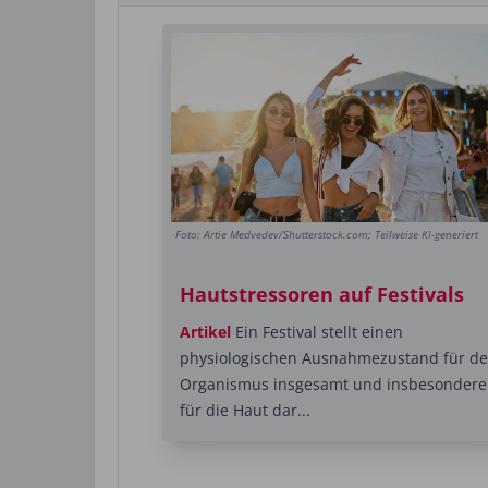
Foto: Artie Medvedev/Shutterstock.com; Teilweise KI-generiert
Hautstressoren auf Festivals
Artikel
Ein Festival stellt einen
physiologischen Ausnahmezustand für d
Organismus insgesamt und insbesondere
für die Haut dar...