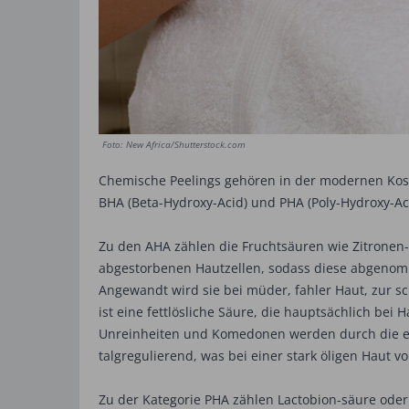
Foto: New Africa/Shutterstock.com
Chemische Peelings gehören in der modernen Kosm
BHA (Beta-Hydroxy-Acid) und PHA (Poly-Hydroxy-A
Zu den AHA zählen die Fruchtsäuren wie Zitronen-,
abgestorbenen Hautzellen, sodass diese abgenomm
Angewandt wird sie bei müder, fahler Haut, zur s
ist eine fettlösliche Säure, die hauptsächlich bei
Unreinheiten und Komedonen werden durch die e
talgregulierend, was bei einer stark öligen Haut v
Zu der Kategorie PHA zählen Lactobion-säure oder 