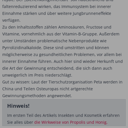
faltenreduzierend wirken, das Immunsystem bei innerer
Einnahme stärken und über weitere Jungbrunneneffekte
verfügen.
Zu den Inhaltsstoffen zählen Aminosäuren, Fructose und
Vitamine, vornehmlich aus der Vitamin-B-Gruppe. Außerdem
unter Umständen problematische Nebenprodukte wie
Pyrrolizidinalkaloide. Diese sind umstritten und können
möglicherweise zu gesundheitlichen Problemen, vor allem bei
innerer Einnahme führen. Auch hier sind wieder Herkunft und
die Art der Gewinnung entscheidend, die sich dann auch
unweigerlich im Preis niederschlägt.
Gut zu wissen: Laut der Tierschutzorganisation Peta werden in
China und Teilen Osteuropas nicht artgerechte
Gewinnungsmethoden angewendet.
Hinweis!
Im ersten Teil des Artikels Insekten und Kosmetik erfahren
Sie alles über
die Wirkweise von Propolis und Honig.