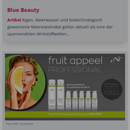
Blue Beauty
Artikel
Algen, Meerwasser und biotechnologisch
gewonnene Meeresextrakte gelten aktuell als eine der
spannendsten Wirkstoffwelten...
Foto:CNC cosmetic®