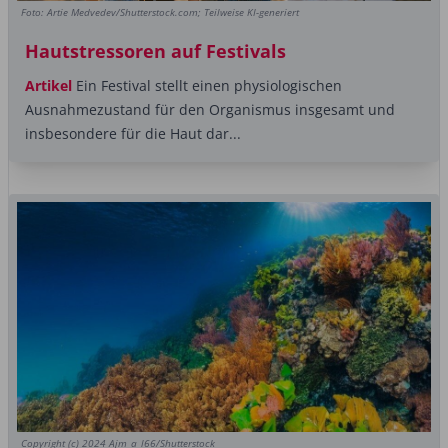
Foto: Artie Medvedev/Shutterstock.com; Teilweise KI-generiert
Hautstressoren auf Festivals
Artikel
Ein Festival stellt einen physiologischen
Ausnahmezustand für den Organismus insgesamt und
insbesondere für die Haut dar...
Copyright (c) 2024 Ajm_a_l66/Shutterstock