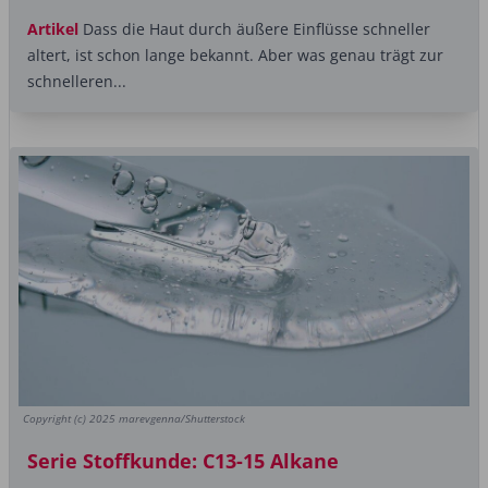
Artikel
Dass die Haut durch äußere Einflüsse schneller
altert, ist schon lange bekannt. Aber was genau trägt zur
schnelleren...
Copyright (c) 2025 marevgenna/Shutterstock
Serie Stoffkunde: C13-15 Alkane