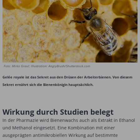
Foto: Mirko Graul; Illustration: AngryBrush/Shutterstock.com
Gelée royale ist das Sekret aus den Drüsen der Arbeiterbienen. Von diesem
Sekret ernährt sich die Bienenkönigin hauptsächlich.
Wirkung durch Studien belegt
In der Pharmazie wird Bienenwachs auch als Extrakt in Ethanol
und Methanol eingesetzt. Eine Kombination mit einer
ausgeprägten antimikrobiellen Wirkung auf bestimmte