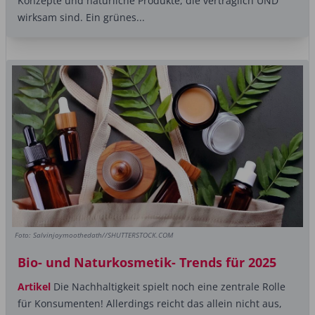
Konzepte und natürliche Produkte, die verträglich UND
wirksam sind. Ein grünes...
Foto: Salvinjoymoothedath//SHUTTERSTOCK.COM
Bio- und Naturkosmetik- Trends für 2025
Artikel
Die Nachhaltigkeit spielt noch eine zentrale Rolle
für Konsumenten! Allerdings reicht das allein nicht aus,