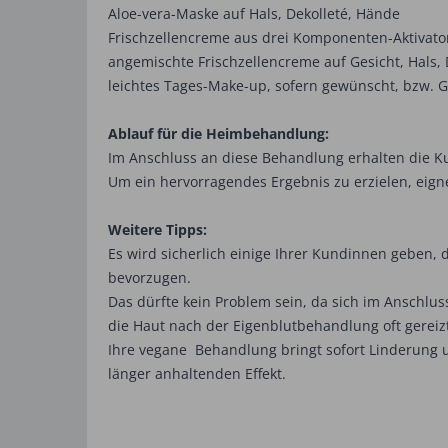
Aloe-vera-Maske auf Hals, Dekolleté, Hände
Frischzellencreme aus drei Komponenten-Aktivat
angemischte Frischzellencreme auf Gesicht, Hals
leichtes Tages-Make-up, sofern gewünscht, bzw. 
Ablauf für die Heimbehandlung:
Im Anschluss an diese Behandlung erhalten die K
Um ein hervorragendes Ergebnis zu erzielen, eign
Weitere Tipps:
Es wird sicherlich einige Ihrer Kundinnen geben, 
bevorzugen.
Das dürfte kein Problem sein, da sich im Anschlu
die Haut nach der Eigenblutbehandlung oft gereizt
Ihre vegane Behandlung bringt sofort Linderung u
länger anhaltenden Effekt.