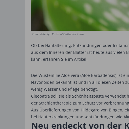
Foto: Valentyn Volkov/Shutterstock.com
Ob bei Hautalterung, Entzündungen oder Irritatio
aus dem Inneren der Blätter ist heute aus vielen
kann, erfahren Sie im Artikel.
Die Wüstenlilie Aloe vera (Aloe Barbadensis) ist e
Flavonoiden bekannt ist und in all diesen Zeiten
wenig Wasser und Pflege benötigt.
Cleopatra soll sie als Schönheitspaste verwendet
der Strahlentherapie zum Schutz vor Verbrennun
Aus Überlieferungen von Hildegard von Bingen, ein
bei Hauterkrankungen und -entzündungen wie Akn
Neu endeckt von der 