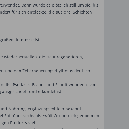
rwendet. Dann wurde es plötzlich still um sie, bis
ndert für sich entdeckte, die aus drei Schichten
großem Interesse ist.
e wiederherstellen, die Haut regenerieren,
gen und den Zellerneuerungsrhythmus deutlich
itis, Psoriasis, Brand- und Schnittwunden u.v.m.
ig ausgeschöpft und erkundet ist.
n und Nahrungsergänzungsmitteln bekannt.
löffel Saft über sechs bis zwölf Wochen eingenommen
ligen Produkts steht.