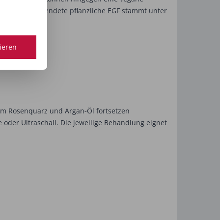
iv ist. Das verwendete pflanzliche EGF stammt unter
tieren
em Rosenquarz und Argan-Öl fortsetzen
 oder Ultraschall. Die jeweilige Behandlung eignet