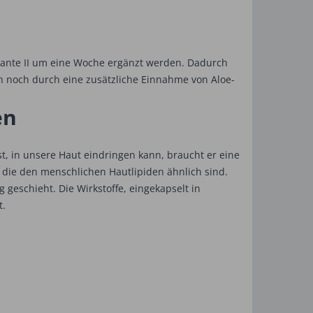
riante II um eine Woche ergänzt werden. Dadurch
ch noch durch eine zusätzliche Einnahme von Aloe-
len
st, in unsere Haut eindringen kann, braucht er eine
, die den menschlichen Hautlipiden ähnlich sind.
 geschieht. Die Wirkstoffe, eingekapselt in
t.