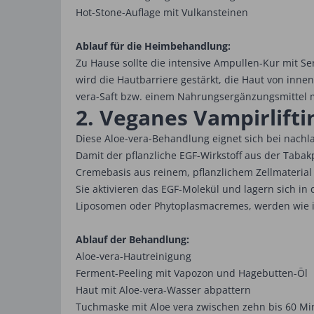
Hot-Stone-Auflage mit Vulkansteinen
Ablauf für die Heimbehandlung:
Zu Hause sollte die intensive Ampullen-Kur mit S
wird die Hautbarriere gestärkt, die Haut von inne
vera-Saft bzw. einem Nahrungsergänzungsmittel m
2. Veganes Vampirlift
Diese Aloe-vera-Behandlung eignet sich bei nachla
Damit der pflanzliche EGF-Wirkstoff aus der Tabak
Cremebasis aus reinem, pflanzlichem Zellmaterial
Sie aktivieren das EGF-Molekül und lagern sich in
Liposomen oder Phytoplasmacremes, werden wie in
Ablauf der Behandlung:
Aloe-vera-Hautreinigung
Ferment-Peeling mit Vapozon und Hagebutten-Öl
Haut mit Aloe-vera-Wasser abpattern
Tuchmaske mit Aloe vera zwischen zehn bis 60 Mi