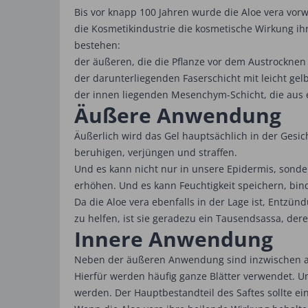
Bis vor knapp 100 Jahren wurde die Aloe vera vorw
die Kosmetikindustrie die kosmetische Wirkung ihre
bestehen:
der äußeren, die die Pflanze vor dem Austrocknen
der darunterliegenden Faserschicht mit leicht gel
der innen liegenden Mesenchym-Schicht, die aus 
Äußere Anwendung
Äußerlich wird das Gel hauptsächlich in der Gesi
beruhigen, verjüngen und straffen.
Und es kann nicht nur in unsere Epidermis, sond
erhöhen. Und es kann Feuchtigkeit speichern, bin
Da die Aloe vera ebenfalls in der Lage ist, Ent
zu helfen, ist sie geradezu ein Tausendsassa, der
Innere Anwendung
Neben der äußeren Anwendung sind inzwischen a
Hierfür werden häufig ganze Blätter verwendet. Um
werden. Der Hauptbestandteil des Saftes sollte ein