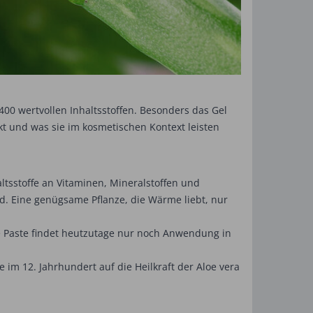
00 wertvollen Inhaltsstoffen. Besonders das Gel
t und was sie im kosmetischen Kontext leisten
altsstoffe an Vitaminen, Mineralstoffen und
d. Eine genügsame Pflanze, die Wärme liebt, nur
se Paste findet heutzutage nur noch Anwendung in
 im 12. Jahrhundert auf die Heilkraft der Aloe vera