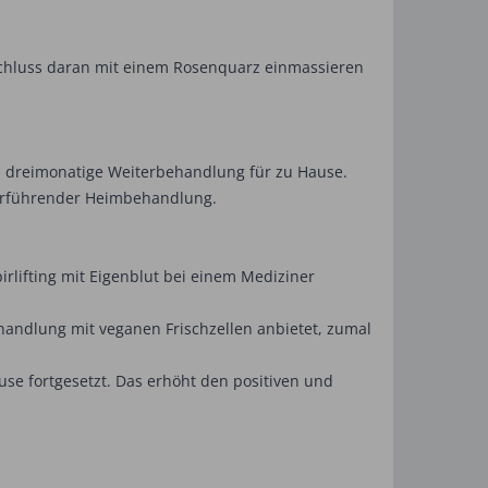
schluss daran mit einem Rosenquarz einmassieren
is dreimonatige Weiterbehandlung für zu Hause.
iterführender Heimbehandlung.
rlifting mit Eigenblut bei einem Mediziner
handlung mit veganen Frischzellen anbietet, zumal
se fortgesetzt. Das erhöht den positiven und