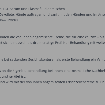
or, EGF-Serum und Plasmafluid anmischen
, Dekolleté, Hände auftragen und sanft mit den Händen und im An
Glow-Powder
unden die von Ihnen angemischte Creme, die für eine ca. zwei- b
et sich eine zwei- bis dreimonatige Profi-Kur-Behandlung mit we
die bei sackenden Gesichtskonturen als erste Behandlung ein Vampi
ss an die Eigenblutbehandlung bei Ihnen eine kosmetische Nachbe
 und gerötet ist.
nd wird mit der von Ihnen angemischten Frischzellencreme zu Hau