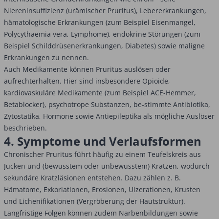
Niereninsuffizienz (urämischer Pruritus), Lebererkrankungen,
hä­ma­tologische Erkrankungen (zum Beispiel Eisenmangel,
Polycythaemia vera, Lymphome), endokrine Störungen (zum
Beispiel Schilddrüsenerkrankungen, Diabetes) sowie maligne
Erkrankungen zu nennen.
Auch Medikamente können Pruritus auslösen oder
aufrechterhalten. Hier sind insbesondere Opioide,
kardiovaskuläre Medikamente (zum Beispiel ACE-Hemmer,
Betablocker), psychotrope Substanzen, be-stimmte Antibiotika,
Zytostatika, Hormone sowie Antiepileptika als mögliche Auslöser
beschrieben.
4. Symptome und Verlaufsformen
Chronischer Pruritus führt häufig zu einem Teufelskreis aus
Jucken und (bewusstem oder unbewusstem) Kratzen, wodurch
sekundäre Kratzläsionen entstehen. Dazu zählen z. B.
Hämatome, Exkoriationen, Erosionen, Ulzerationen, Krusten
und Lichenifikationen (Vergröberung der Hautstruktur).
Langfristige Folgen können zudem Narbenbildungen sowie