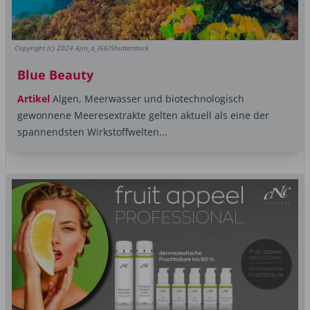
Copyright (c) 2024 Ajm_a_l66/Shutterstock
Blue Beauty
Artikel
Algen, Meerwasser und biotechnologisch
gewonnene Meeresextrakte gelten aktuell als eine der
spannendsten Wirkstoffwelten...