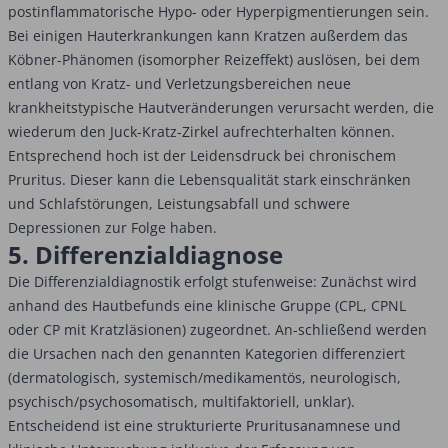
postinflammatorische Hypo- oder Hyperpigmentierungen sein.
Bei einigen Hauterkrankungen kann Kratzen außerdem das
Köbner-Phänomen (isomorpher Reizeffekt) auslösen, bei dem
entlang von Kratz- und Verletzungsbereichen neue
krankheitstypische Hautveränderungen verursacht werden, die
wiederum den Juck-Kratz-Zirkel aufrechterhalten können.
Entsprechend hoch ist der Leidensdruck bei chronischem
Pruritus. Dieser kann die Lebensqualität stark einschränken
und Schlafstörungen, Leistungsabfall und schwere
Depressionen zur Folge haben.
5. Differenzialdiagnose
Die Differenzialdiagnostik erfolgt stufenweise: Zunächst wird
anhand des Hautbefunds eine klinische Gruppe (CPL, CPNL
oder CP mit Kratzläsionen) zugeordnet. An-schließend werden
die Ursachen nach den genannten Kategorien differenziert
(dermatologisch, systemisch/medikamentös, neurologisch,
psychisch/psychosomatisch, multifaktoriell, unklar).
Entscheidend ist eine strukturierte Pruritusanamnese und