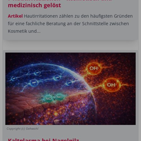
medizinisch gelöst
Artikel
Hautirritationen zählen zu den häufigsten Gründen
für eine fachliche Beratung an der Schnittstelle zwischen
Kosmetik und...
Copyright (c) Gehwohl
Kaltplasma bei Nagelpilz