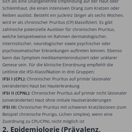
sich als eine unangenehme Empfindung auf der Haut oder
Schleimhaut, die einen intensiven Drang zum Kratzen oder
Reiben auslöst. Besteht ein Juckreiz länger als sechs Wochen,
wird er als chronischer Pruritus (CP) klassifiziert. Es gibt
zahlreiche potenzielle Auslöser für chronischen Pruritus,
welche beispielsweise im Rahmen dermatologischer,
internistischer, neurologischer sowie psychischer oder
psychosomatischer Erkrankungen auftreten können. Ebenso
kann das Symptom medikamenteninduziert oder unklarer
Genese sein. Für die klinische Einordnung empfiehlt die
Leitlinie die IFSI-Klassifikation in drei Gruppen:
IFSI I (CPL):
Chronischer Pruritus auf primär läsionaler
(veränderter) Haut bei Hauterkrankung
IFSI II (CPNL):
Chronischer Pruritus auf primär nicht läsionaler
(unveränderter) Haut ohne initiale Hautveränderungen
IFSI III:
Chronischer Pruritus mit schweren Kratzläsionen (zum
Beispiel chronische Prurigo, Lichen simplex), wenn eine
Zuordnung zu CPL/CPNL nicht möglich ist
2. Epidemiologie (Prävalenz,