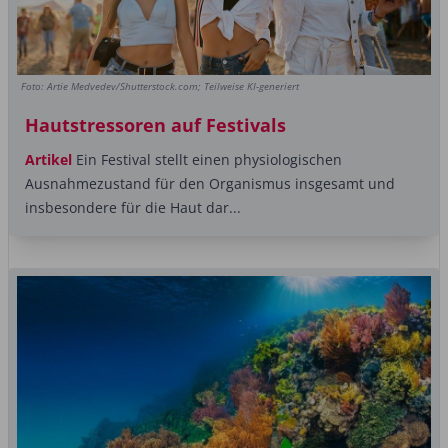
Foto: Artie Medvedev/Shutterstock.com; Teilweise KI-generiert
Hautstressoren auf Festivals
Artikel
Ein Festival stellt einen physiologischen
Ausnahmezustand für den Organismus insgesamt und
insbesondere für die Haut dar...