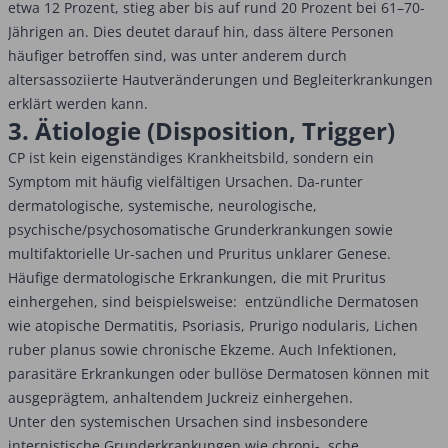
etwa 12 Prozent, stieg aber bis auf rund 20 Prozent bei 61–70-
Jährigen an. Dies deutet darauf hin, dass ältere Personen
häufiger betroffen sind, was unter anderem durch
altersassoziierte Hautveränderungen und Begleiterkrankungen
erklärt werden kann.
3. Ätiologie (Disposition, Trigger)
CP ist kein eigenständiges Krankheitsbild, sondern ein
Symptom mit häufig vielfältigen Ursachen. Da-runter
dermatologische, systemische, neurologische,
psychische/psychosomatische Grunderkrankungen sowie
multifaktorielle Ur-sachen und Pruritus unklarer Genese.
Häufige dermatologische Erkrankungen, die mit Pruritus
einhergehen, sind beispielsweise: entzündliche Dermatosen
wie atopische Dermatitis, Psoriasis, Prurigo nodularis, Lichen
ruber planus sowie chronische Ekzeme. Auch Infektionen,
parasitäre Erkrankungen oder bullöse Dermatosen können mit
ausgeprägtem, anhaltendem Juckreiz einhergehen.
Unter den systemischen Ursachen sind insbesondere
internistische Grunderkrankungen wie chroni- sche