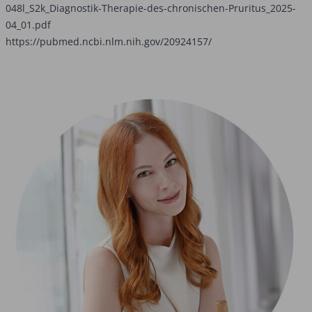
048l_S2k_Diagnostik-Therapie-des-chronischen-Pruritus_2025-
04_01.pdf
https://pubmed.ncbi.nlm.nih.gov/20924157/