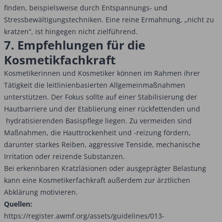
finden, beispielsweise durch Entspannungs- und
Stressbewältigungstechniken. Eine reine Ermahnung, „nicht zu
kratzen“, ist hingegen nicht zielführend.
7. Empfehlungen für die
Kosmetikfachkraft
Kosmetikerinnen und Kosmetiker können im Rahmen ihrer
Tätigkeit die leitlinienbasierten Allgemeinmaßnahmen
unterstützen. Der Fokus sollte auf einer Stabilisierung der
Hautbarriere und der Etablierung einer rückfettenden und
hydratisierenden Basispflege liegen. Zu vermeiden sind
Maßnahmen, die Hauttrockenheit und -reizung fördern,
darunter starkes Reiben, aggressive Tenside, mechanische
Irritation oder reizende Substanzen.
Bei erkennbaren Kratzläsionen oder ausgeprägter Belastung
kann eine Kosmetikerfachkraft außerdem zur ärztlichen
Abklärung motivieren.
Quellen:
https://register.awmf.org/assets/guidelines/013-