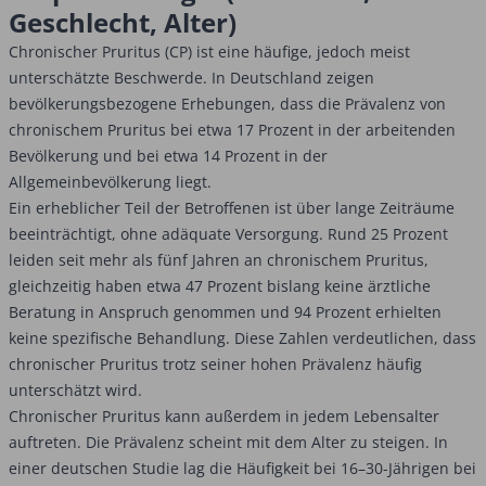
Geschlecht, Alter)
Chronischer Pruritus (CP) ist eine häufige, jedoch meist
unterschätzte Beschwerde. In Deutschland zeigen
bevölkerungsbezogene Erhebungen, dass die Prävalenz von
chronischem Pruritus bei etwa 17 Prozent in der arbeitenden
Bevölkerung und bei etwa 14 Prozent in der
Allgemeinbevölkerung liegt.
Ein erheblicher Teil der Betroffenen ist über lange Zeiträume
beeinträchtigt, ohne adäquate Versorgung. Rund 25 Prozent
leiden seit mehr als fünf Jahren an chronischem Pruritus,
gleichzeitig haben etwa 47 Prozent bislang keine ärztliche
Beratung in Anspruch genommen und 94 Prozent erhielten
keine spezifische Behandlung. Diese Zahlen verdeutlichen, dass
chronischer Pruritus trotz seiner hohen Prävalenz häufig
unterschätzt wird.
Chronischer Pruritus kann außerdem in jedem Lebensalter
auftreten. Die Prävalenz scheint mit dem Alter zu steigen. In
einer deutschen Studie lag die Häufigkeit bei 16–30-Jährigen bei