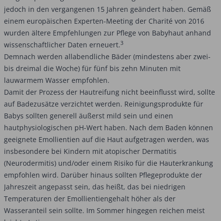
jedoch in den vergangenen 15 Jahren geändert haben. Gemäß
einem europäischen Experten-Meeting der Charité von 2016
wurden ältere Empfehlungen zur Pflege von Babyhaut anhand
3
wissenschaftlicher Daten erneuert.
Demnach werden allabendliche Bäder (mindestens aber zwei-
bis dreimal die Woche) für fünf bis zehn Minuten mit
lauwarmem Wasser empfohlen.
Damit der Prozess der Hautreifung nicht beeinflusst wird, sollte
auf Badezusätze verzichtet werden. Reinigungsprodukte für
Babys sollten generell äußerst mild sein und einen
hautphysiologischen pH-Wert haben. Nach dem Baden können
geeignete Emollientien auf die Haut aufgetragen werden, was
insbesondere bei Kindern mit atopischer Dermatitis
(Neurodermitis) und/oder einem Risiko für die Hauterkrankung
empfohlen wird. Darüber hinaus sollten Pflegeprodukte der
Jahreszeit angepasst sein, das heißt, das bei niedrigen
Temperaturen der Emollientiengehalt höher als der
Wasseranteil sein sollte. Im Sommer hingegen reichen meist