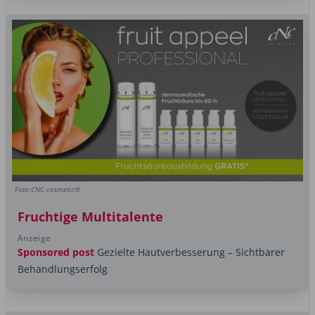
Foto:CNC cosmetic®
Fruchtige Multitalente
Anzeige
Sponsored post
Gezielte Hautverbesserung – Sichtbarer
Behandlungserfolg