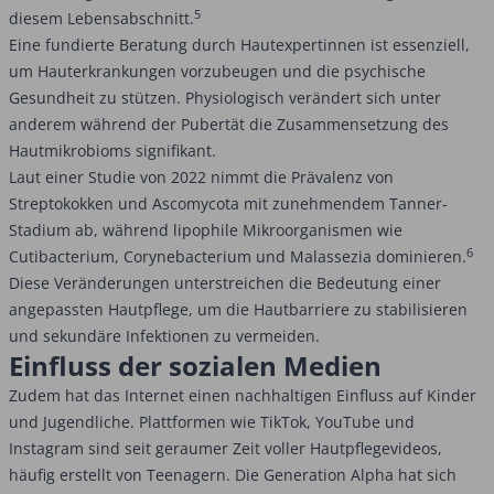
5
diesem Lebensabschnitt.
Eine fundierte Beratung durch Hautexpertinnen ist essenziell,
um Hauterkrankungen vorzubeugen und die psychische
Gesundheit zu stützen. Physiologisch verändert sich unter
anderem während der Pubertät die Zusammensetzung des
Hautmikrobioms signifikant.
Laut einer Studie von 2022 nimmt die Prävalenz von
Streptokokken und Ascomycota mit zunehmendem Tanner-
Stadium ab, während lipophile Mikroorganismen wie
6
Cutibacterium, Corynebacterium und Malassezia dominieren.
Diese Veränderungen unterstreichen die Bedeutung einer
angepassten Hautpflege, um die Hautbarriere zu stabilisieren
und sekundäre Infektionen zu vermeiden.
Einfluss der sozialen Medien
Zudem hat das Internet einen nachhaltigen Einfluss auf Kinder
und Jugendliche. Plattformen wie TikTok, YouTube und
Instagram sind seit geraumer Zeit voller Hautpflegevideos,
häufig erstellt von Teenagern. Die Generation Alpha hat sich