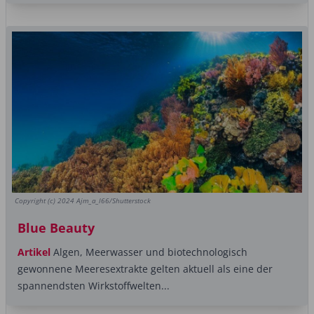
Copyright (c) 2024 Ajm_a_l66/Shutterstock
Blue Beauty
Artikel
Algen, Meerwasser und biotechnologisch
gewonnene Meeresextrakte gelten aktuell als eine der
spannendsten Wirkstoffwelten...