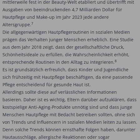
mittlerweile fest in der Beauty-Welt etabliert und übertrifft mit
Ausgaben von beeindruckenden 4,7 Milliarden Dollar für
Hautpflege und Make-up im Jahr 2023 jede andere
7
Altersgruppe.
Die allgegenwärtigen Hautpflegeroutinen in sozialen Medien
prägen das Verhalten junger Menschen erheblich. Eine Studie
aus dem Jahr 2018 zeigt, dass der gesellschaftliche Druck,
Schönheitsideale zu erfüllen, die Wahrscheinlichkeit erhöht,
8
entsprechende Routinen in den Alltag zu integrieren.
Es ist grundsätzlich erfreulich, dass Kinder und Jugendliche
sich frühzeitig mit Hautpflege beschäftigen, da eine passende
Pflege entscheidend für gesunde Haut ist.
Allerdings sollte diese auf verlässlichen Informationen
basieren. Daher ist es wichtig, Eltern darüber aufzuklären, dass
kostspielige Anti-Aging-Produkte unnötig sind und dass junge
Menschen Hautpflege mit Bedacht betreiben sollten, ohne sich
von Trends und Influencern in sozialen Medien leiten zu lassen.
Denn solche Trends können ernsthafte Folgen haben, darunter
Hautausschläge, allergische Reaktionen oder sogar