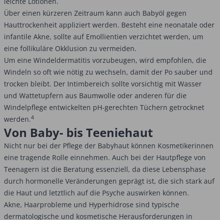
leichte Lotionen.
Über einen kürzeren Zeitraum kann auch Babyöl gegen
Hauttrockenheit appliziert werden. Besteht eine neonatale oder
infantile Akne, sollte auf Emollientien verzichtet werden, um
eine follikuläre Okklusion zu vermeiden.
Um eine Windeldermatitis vorzubeugen, wird empfohlen, die
Windeln so oft wie nötig zu wechseln, damit der Po sauber und
trocken bleibt. Der Intimbereich sollte vorsichtig mit Wasser
und Wattetupfern aus Baumwolle oder anderen für die
Windelpflege entwickelten pH-gerechten Tüchern getrocknet
4
werden.
Von Baby- bis Teeniehaut
Nicht nur bei der Pflege der Babyhaut können Kosmetikerinnen
eine tragende Rolle einnehmen. Auch bei der Hautpflege von
Teenagern ist die Beratung essenziell, da diese Lebensphase
durch hormonelle Veränderungen geprägt ist, die sich stark auf
die Haut und letztlich auf die Psyche auswirken können.
Akne, Haarprobleme und Hyperhidrose sind typische
dermatologische und kosmetische Herausforderungen in