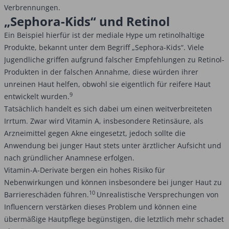
Verbrennungen.
„Sephora-Kids“ und Retinol
Ein Beispiel hierfür ist der mediale Hype um retinolhaltige
Produkte, bekannt unter dem Begriff „Sephora-Kids“. Viele
Jugendliche griffen aufgrund falscher Empfehlungen zu Retinol-
Produkten in der falschen Annahme, diese würden ihrer
unreinen Haut helfen, obwohl sie eigentlich für reifere Haut
9
entwickelt wurden.
Tatsächlich handelt es sich dabei um einen weitverbreiteten
Irrtum. Zwar wird Vitamin A, insbesondere Retinsäure, als
Arzneimittel gegen Akne eingesetzt, jedoch sollte die
Anwendung bei junger Haut stets unter ärztlicher Aufsicht und
nach gründlicher Anamnese erfolgen.
Vitamin-A-Derivate bergen ein hohes Risiko für
Nebenwirkungen und können insbesondere bei junger Haut zu
10
Barriereschäden führen.
Unrealistische Versprechungen von
Influencern verstärken dieses Problem und können eine
übermäßige Hautpflege begünstigen, die letztlich mehr schadet