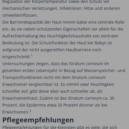
Regulation der Körpertemperatur sowie den Schutz vor
mechanischen Verletzungen, Infektionen, Hitze und anderen
Umwelteinflüssen.
Die Barrierekapazität der Haut nimmt dabei eine zentrale Rolle
ein, da sie neben schützenden Eigenschaften vor allem für die
Aufrechterhaltung des Feuchtigkeitshaushalts von zentraler
Bedeutung ist. Die Schutzfunktion der Haut bei Babys ist
aufgrund der nicht ausgereiften Hautbarriere noch
1
eingeschränkt.
Untersuchungen zeigen, dass das Stratum corneum im
gesamten ersten Lebensjahr in Bezug auf Wasserspeicher- und
Transportfunktionen nicht mit dem Stratum corneum
Erwachsener vergleichbar ist. Es nimmt zwar Feuchtigkeit
schneller auf, gibt diese aber auch schneller ab, als
Erwachsenenhaut. Zudem ist das Stratum corneum ca. 30
Prozent, die Epidermis etwa 20 Prozent dünner als bei
2
Erwachsenen.
Pflegeempfehlungen
Pflegeempfehlungen für die Kleinsten gibt es viele, die sich