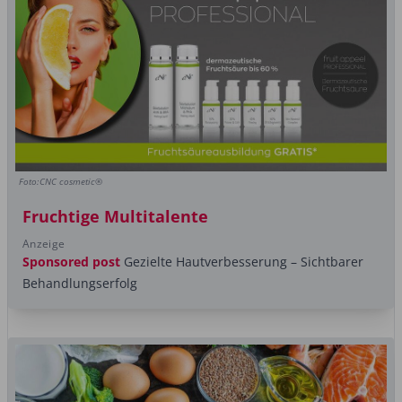
Foto:CNC cosmetic®
Fruchtige Multitalente
Anzeige
Sponsored post
Gezielte Hautverbesserung – Sichtbarer
Behandlungserfolg