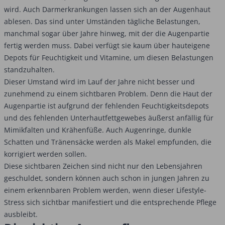
wird. Auch Darmerkrankungen lassen sich an der Augenhaut
ablesen. Das sind unter Umständen tägliche Belastungen,
manchmal sogar über Jahre hinweg, mit der die Augenpartie
fertig werden muss. Dabei verfügt sie kaum über hauteigene
Depots für Feuchtigkeit und Vitamine, um diesen Belastungen
standzuhalten.
Dieser Umstand wird im Lauf der Jahre nicht besser und
zunehmend zu einem sichtbaren Problem. Denn die Haut der
Augenpartie ist aufgrund der fehlenden Feuchtigkeitsdepots
und des fehlenden Unterhautfettgewebes äußerst anfällig für
Mimikfalten und Krähenfüße. Auch Augenringe, dunkle
Schatten und Tränensäcke werden als Makel empfunden, die
korrigiert werden sollen.
Diese sichtbaren Zeichen sind nicht nur den Lebensjahren
geschuldet, sondern können auch schon in jungen Jahren zu
einem erkennbaren Problem werden, wenn dieser Lifestyle-
Stress sich sichtbar manifestiert und die entsprechende Pflege
ausbleibt.