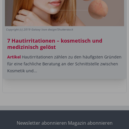
Copyright (c) 2019 Galaxy love design/Shutterstock
7 Hautirritationen – kosmetisch und
medizinisch gelöst
Artikel
Hautirritationen zählen zu den häufigsten Gründen
für eine fachliche Beratung an der Schnittstelle zwischen
Kosmetik und...
Newsletter abonnieren
Magazin abonnieren