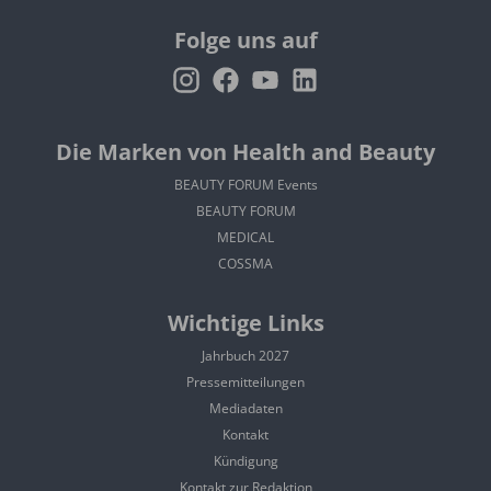
Folge uns auf
Die Marken von Health and Beauty
BEAUTY FORUM Events
BEAUTY FORUM
MEDICAL
COSSMA
Wichtige Links
Jahrbuch 2027
Pressemitteilungen
Mediadaten
Kontakt
Kündigung
Kontakt zur Redaktion