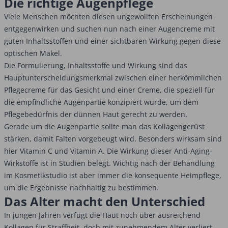
Die richtige Augenpflege
Viele Menschen möchten diesen ungewollten Erscheinungen
entgegenwirken und suchen nun nach einer Augencreme mit
guten Inhaltsstoffen und einer sichtbaren Wirkung gegen diese
optischen Makel.
Die Formulierung, Inhaltsstoffe und Wirkung sind das
Hauptunterscheidungsmerkmal zwischen einer herkömmlichen
Pflegecreme für das Gesicht und einer Creme, die speziell für
die empfindliche Augenpartie konzipiert wurde, um dem
Pflegebedürfnis der dünnen Haut gerecht zu werden.
Gerade um die Augenpartie sollte man das Kollagengerüst
stärken, damit Falten vorgebeugt wird. Besonders wirksam sind
hier Vitamin C und Vitamin A. Die Wirkung dieser Anti-Aging-
Wirkstoffe ist in Studien belegt. Wichtig nach der Behandlung
im Kosmetikstudio ist aber immer die konsequente Heimpflege,
um die Ergebnisse nachhaltig zu bestimmen.
Das Alter macht den Unterschied
In jungen Jahren verfügt die Haut noch über ausreichend
Kollagen für Straffheit, doch mit zunehmendem Alter verliert