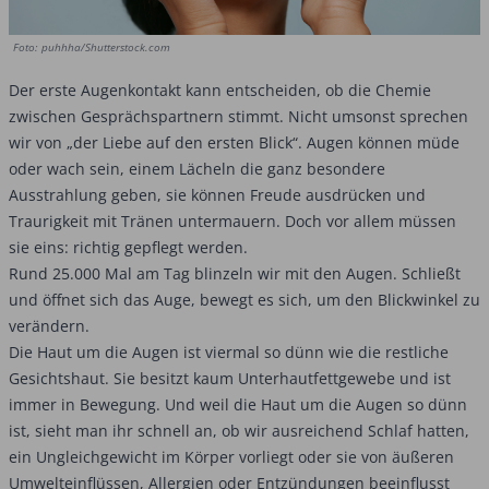
Foto: puhhha/Shutterstock.com
Der erste Augenkontakt kann entscheiden, ob die Chemie
zwischen Gesprächspartnern stimmt. Nicht umsonst sprechen
wir von „der Liebe auf den ersten Blick“. Augen können müde
oder wach sein, einem Lächeln die ganz besondere
Ausstrahlung geben, sie können Freude ausdrücken und
Traurigkeit mit Tränen untermauern. Doch vor allem müssen
sie eins: richtig gepflegt werden.
Rund 25.000 Mal am Tag blinzeln wir mit den Augen. Schließt
und öffnet sich das Auge, bewegt es sich, um den Blickwinkel zu
verändern.
Die Haut um die Augen ist viermal so dünn wie die restliche
Gesichtshaut. Sie besitzt kaum Unterhautfettgewebe und ist
immer in Bewegung. Und weil die Haut um die Augen so dünn
ist, sieht man ihr schnell an, ob wir ausreichend Schlaf hatten,
ein Ungleichgewicht im Körper vorliegt oder sie von äußeren
Umwelteinflüssen, Allergien oder Entzündungen beeinflusst