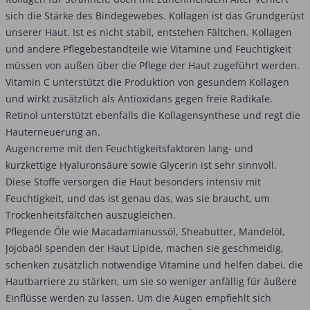
sich die Stärke des Bindegewebes. Kollagen ist das Grundgerüst
unserer Haut. Ist es nicht stabil, entstehen Fältchen. Kollagen
und andere Pflegebestandteile wie Vitamine und Feuchtigkeit
müssen von außen über die Pflege der Haut zugeführt werden.
Vitamin C unterstützt die Produktion von gesundem Kollagen
und wirkt zusätzlich als Antioxidans gegen freie Radikale.
Retinol unterstützt ebenfalls die Kollagensynthese und regt die
Hauterneuerung an.
Augencreme mit den Feuchtigkeitsfaktoren lang- und
kurzkettige Hyaluronsäure sowie Glycerin ist sehr sinnvoll.
Diese Stoffe versorgen die Haut besonders intensiv mit
Feuchtigkeit, und das ist genau das, was sie braucht, um
Trockenheitsfältchen auszugleichen.
Pflegende Öle wie Macadamianussöl, Sheabutter, Mandelöl,
Jojobaöl spenden der Haut Lipide, machen sie geschmeidig,
schenken zusätzlich notwendige Vitamine und helfen dabei, die
Hautbarriere zu stärken, um sie so weniger anfällig für äußere
Einflüsse werden zu lassen. Um die Augen empfiehlt sich