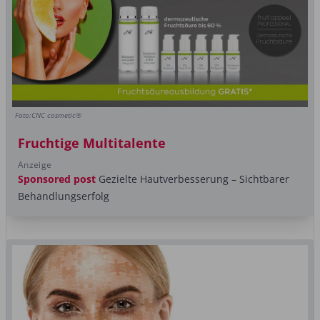
Foto:CNC cosmetic®
Fruchtige Multitalente
Anzeige
Sponsored post
Gezielte Hautverbesserung – Sichtbarer
Behandlungserfolg