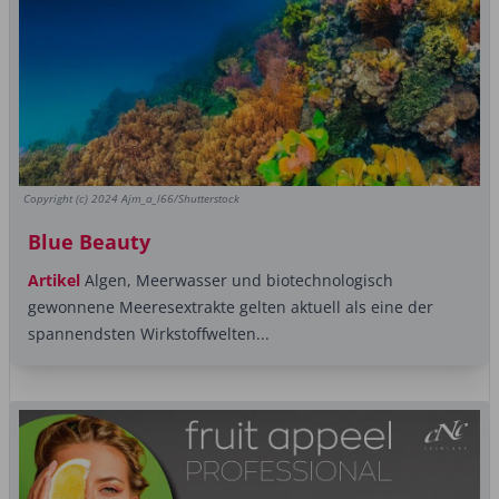
Copyright (c) 2024 Ajm_a_l66/Shutterstock
Blue Beauty
Artikel
Algen, Meerwasser und biotechnologisch
gewonnene Meeresextrakte gelten aktuell als eine der
spannendsten Wirkstoffwelten...