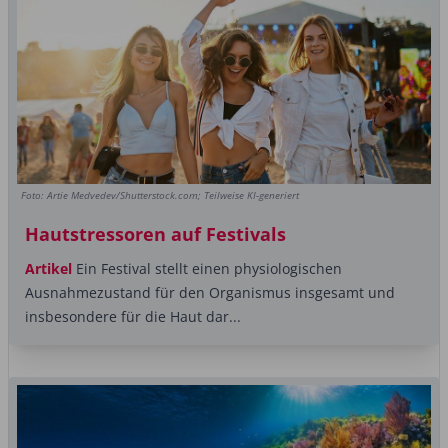
Foto: Artie Medvedev/Shutterstock.com; Teilweise KI-generiert
Hautstressoren auf Festivals
Artikel
Ein Festival stellt einen physiologischen
Ausnahmezustand für den Organismus insgesamt und
insbesondere für die Haut dar...