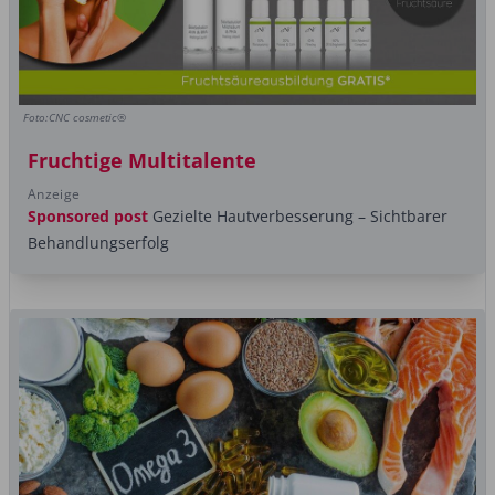
Foto:CNC cosmetic®
Fruchtige Multitalente
Anzeige
Sponsored post
Gezielte Hautverbesserung – Sichtbarer
Behandlungserfolg