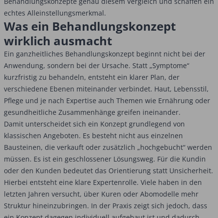
Behandlungskonzepte genau diesem Vergleich und schaffen ein
echtes Alleinstellungsmerkmal.
Was ein Behandlungskonzept
wirklich ausmacht
Ein ganzheitliches Behandlungskonzept beginnt nicht bei der
Anwendung, sondern bei der Ursache. Statt „Symptome“
kurzfristig zu behandeln, entsteht ein klarer Plan, der
verschiedene Ebenen miteinander verbindet. Haut, Lebensstil,
Pflege und je nach Expertise auch Themen wie Ernährung oder
gesundheitliche Zusammenhänge greifen ineinander.
Damit unterscheidet sich ein Konzept grundlegend von
klassischen Angeboten. Es besteht nicht aus einzelnen
Bausteinen, die verkauft oder zusätzlich „hochgebucht“ werden
müssen. Es ist ein geschlossener Lösungsweg. Für die Kundin
oder den Kunden bedeutet das Orientierung statt Unsicherheit.
Hierbei entsteht eine klare Expertenrolle. Viele haben in den
letzten Jahren versucht, über Kuren oder Abomodelle mehr
Struktur hineinzubringen. In der Praxis zeigt sich jedoch, dass
ein Konzept dagegen individuell aufgebaut ist und dadurch