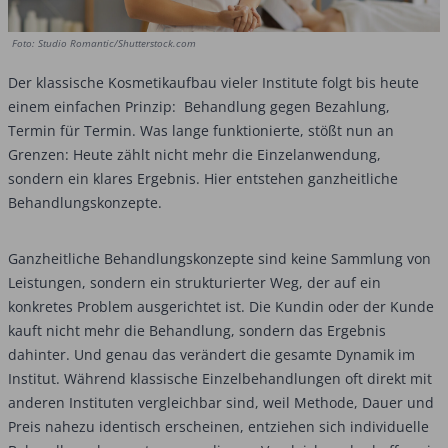
Foto: Studio Romantic/Shutterstock.com
Der klassische Kosmetikaufbau vieler Institute folgt bis heute
einem einfachen Prinzip: Behandlung gegen Bezahlung,
Termin für Termin. Was lange funktionierte, stößt nun an
Grenzen: Heute zählt nicht mehr die Einzelanwendung,
sondern ein klares Ergebnis. Hier entstehen ganzheitliche
Behandlungskonzepte.
Ganzheitliche Behandlungskonzepte sind keine Sammlung von
Leistungen, sondern ein strukturierter Weg, der auf ein
konkretes Problem ausgerichtet ist. Die Kundin oder der Kunde
kauft nicht mehr die Behandlung, sondern das Ergebnis
dahinter. Und genau das verändert die gesamte Dynamik im
Institut. Während klassische Einzelbehandlungen oft direkt mit
anderen Instituten vergleichbar sind, weil Methode, Dauer und
Preis nahezu identisch erscheinen, entziehen sich individuelle