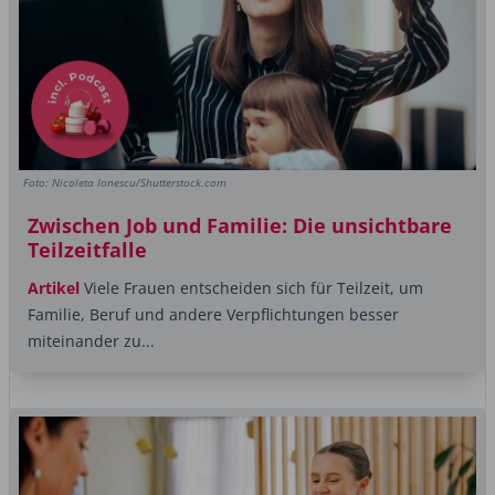
Foto: Nicoleta Ionescu/Shutterstock.com
Zwischen Job und Familie: Die unsichtbare
Teilzeitfalle
Artikel
Viele Frauen entscheiden sich für Teilzeit, um
Familie, Beruf und andere Verpflichtungen besser
miteinander zu...