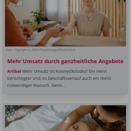
Foto: Copyright (c) 2024 PeopleImages/Shutterstock
Mehr Umsatz durch ganzheitliche Angebote
Artikel
Mehr Umsatz im Kosmetikstudio? Ein meist
berechtigter und im Geschäftsverlauf auch ein meist
notwendiger Wunsch. Denn...