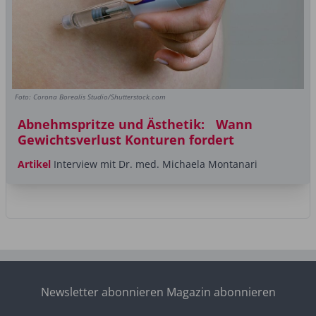
Foto: Corona Borealis Studio/Shutterstock.com
Abnehmspritze und Ästhetik: Wann
Gewichtsverlust Konturen fordert
Artikel
Interview mit Dr. med. Michaela Montanari
Newsletter abonnieren
Magazin abonnieren