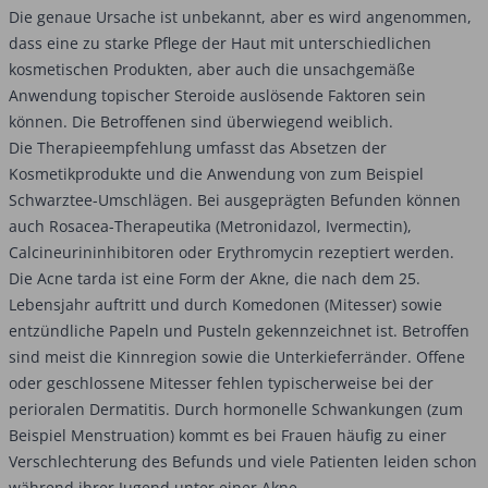
Die genaue Ursache ist unbekannt, aber es wird angenommen,
dass eine zu starke Pflege der Haut mit unterschiedlichen
kosmetischen Produkten, aber auch die unsachgemäße
Anwendung topischer Steroide auslösende Faktoren sein
können. Die Betroffenen sind überwiegend weiblich.
Die Therapieempfehlung umfasst das Absetzen der
Kosmetikprodukte und die Anwendung von zum Beispiel
Schwarztee-Umschlägen. Bei ausgeprägten Befunden können
auch Rosacea-Therapeutika (Metronidazol, Ivermectin),
Calcineurininhibitoren oder Erythromycin rezeptiert werden.
Die Acne tarda ist eine Form der Akne, die nach dem 25.
Lebensjahr auftritt und durch Komedonen (Mitesser) sowie
entzündliche Papeln und Pusteln gekennzeichnet ist. Betroffen
sind meist die Kinnregion sowie die Unterkieferränder. Offene
oder geschlossene Mitesser fehlen typischerweise bei der
perioralen Dermatitis. Durch hormonelle Schwankungen (zum
Beispiel Menstruation) kommt es bei Frauen häufig zu einer
Verschlechterung des Befunds und viele Patienten leiden schon
während ihrer Jugend unter einer Akne.