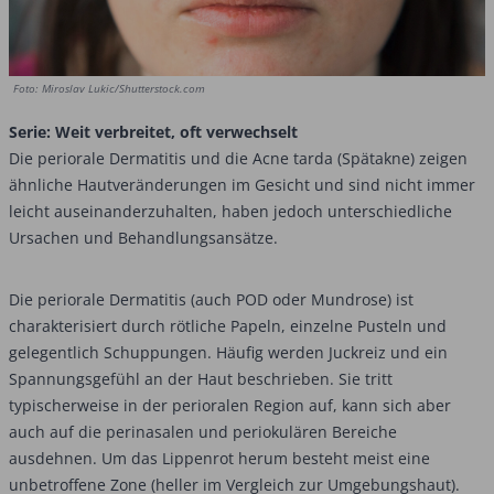
Foto: Miroslav Lukic/Shutterstock.com
Serie: Weit verbreitet, oft verwechselt
Die periorale Dermatitis und die Acne tarda (Spätakne) zeigen
ähnliche Hautveränderungen im Gesicht und sind nicht immer
leicht auseinanderzuhalten, haben jedoch unterschiedliche
Ursachen und Behandlungsansätze.
Die periorale Dermatitis (auch POD oder Mundrose) ist
charakterisiert durch rötliche Papeln, einzelne Pusteln und
gelegentlich Schuppungen. Häufig werden Juckreiz und ein
Spannungsgefühl an der Haut beschrieben. Sie tritt
typischerweise in der perioralen Region auf, kann sich aber
auch auf die perinasalen und periokulären Bereiche
ausdehnen. Um das Lippenrot herum besteht meist eine
unbetroffene Zone (heller im Vergleich zur Umgebungshaut).