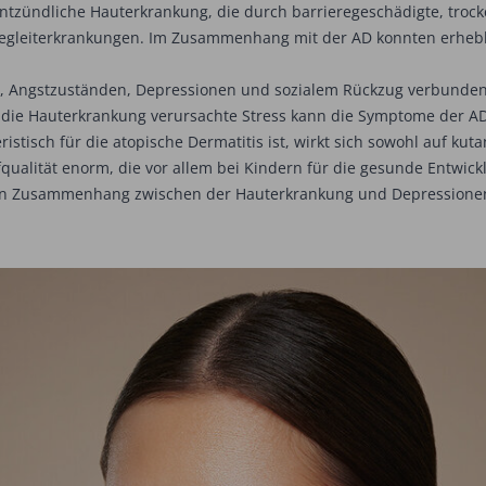
 entzündliche Hauterkrankung, die durch barrieregeschädigte, trock
n Begleiterkrankungen. Im Zusammenhang mit der AD konnten erheb
n, Angstzuständen, Depressionen und sozialem Rückzug verbunden i
rch die Hauterkrankung verursachte Stress kann die Symptome der 
ristisch für die atopische Dermatitis ist, wirkt sich sowohl auf k
lafqualität enorm, die vor allem bei Kindern für die gesunde Entwic
en Zusammenhang zwischen der Hauterkrankung und Depressionen