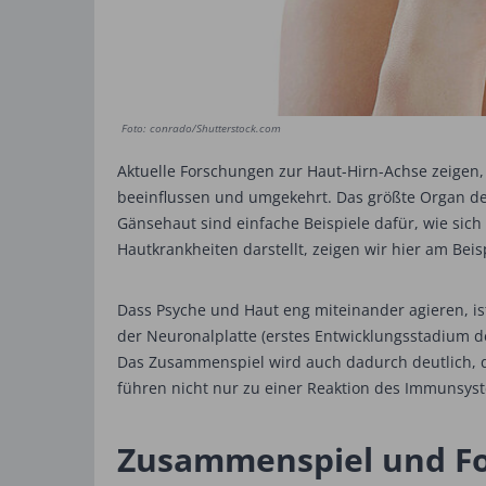
Foto: conrado/Shutterstock.com
Aktuelle Forschungen zur Haut-Hirn-Achse zeigen
beeinflussen und umgekehrt. Das größte Organ de
Gänsehaut sind einfache Beispiele dafür, wie sich
Hautkrankheiten darstellt, zeigen wir hier am Beis
Dass Psyche und Haut eng miteinander agieren, i
der Neuronalplatte (erstes Entwicklungsstadium
Das Zusammenspiel wird auch dadurch deutlich, da
führen nicht nur zu einer Reaktion des Immunsy
Zusammenspiel und F