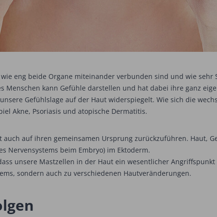
, wie eng beide Organe miteinander verbunden sind und wie sehr 
s Menschen kann Gefühle darstellen und hat dabei ihre ganz eig
 unsere Gefühlslage auf der Haut widerspiegelt. Wie sich die wec
piel Akne, Psoriasis und atopische Dermatitis.
st auch auf ihren gemeinsamen Ursprung zurückzuführen. Haut, G
 des Nervensystems beim Embryo) im Ektoderm.
ss unsere Mastzellen in der Haut ein wesentlicher Angriffspunkt 
stems, sondern auch zu verschiedenen Hautveränderungen.
olgen