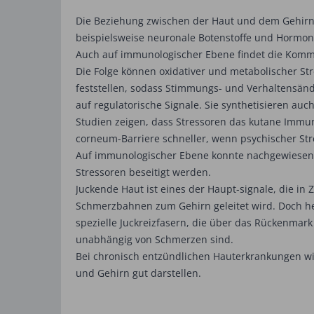
Die Beziehung zwischen der Haut und dem Gehirn
beispielsweise neuronale Botenstoffe und Hormo
Auch auf immunologischer Ebene findet die Kommu
Die Folge können oxidativer und metabolischer St
feststellen, sodass Stimmungs- und Verhaltensänd
auf regulatorische Signale. Sie synthetisieren auc
Studien zeigen, dass Stressoren das kutane Immuns
corneum-Barriere schneller, wenn psychischer Str
Auf immunologischer Ebene konnte nachgewiesen 
Stressoren beseitigt werden.
Juckende Haut ist eines der Haupt-signale, die i
Schmerzbahnen zum Gehirn geleitet wird. Doch heut
spezielle Juckreizfasern, die über das Rückenmark
unabhängig von Schmerzen sind.
Bei chronisch entzündlichen Hauterkrankungen wie
und Gehirn gut darstellen.