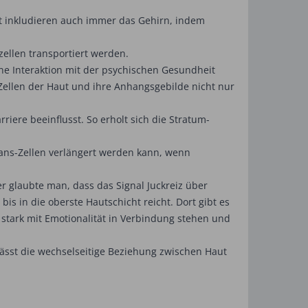
 inkludieren auch immer das Gehirn, indem
llen transportiert werden.
ne Interaktion mit der psychischen Gesundheit
Zellen der Haut und ihre Anhangsgebilde nicht nur
iere beeinflusst. So erholt sich die Stratum-
ns-Zellen verlängert werden kann, wenn
r glaubte man, dass das Signal Juckreiz über
s in die oberste Hautschicht reicht. Dort gibt es
 stark mit Emotionalität in Verbindung stehen und
lässt die wechselseitige Beziehung zwischen Haut