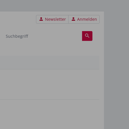
Benutzermenü
Newsletter
Anmelden