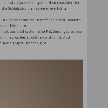
ene und zu Juckreiz neigende Haut charakterisiert
liche Schlafstörungen sowie eine erhöhte
st und nicht nur die Betroffenen selbst, sondern
AD verschlimmern.
utane als auch auf systemische Entzündungsprozesse
klung neuronaler Strukturen wichtig ist. Auch
 sowie Angstzuständen gibt.