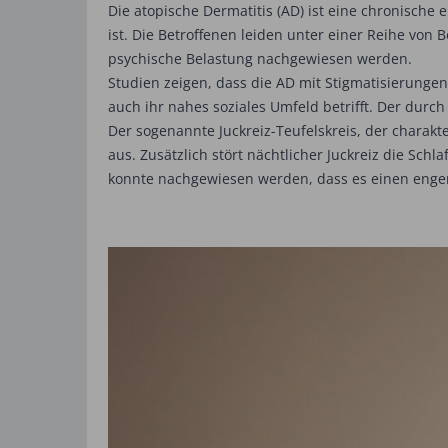
Die atopische Dermatitis (AD) ist eine chronische
ist. Die Betroffenen leiden unter einer Reihe vo
psychische Belastung nachgewiesen werden.
Studien zeigen, dass die AD mit Stigmatisierunge
auch ihr nahes soziales Umfeld betrifft. Der du
Der sogenannte Juckreiz-Teufelskreis, der charakte
aus. Zusätzlich stört nächtlicher Juckreiz die Sch
konnte nachgewiesen werden, dass es einen eng