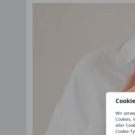
Cooki
Wir verwe
Cookies. 
aller Coo
Cookie-Ty