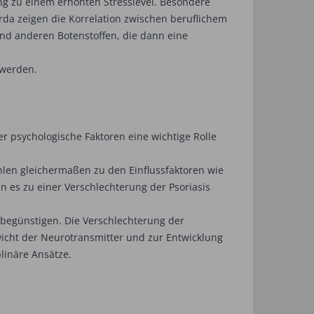
ng zu einem erhöhten Stresslevel. Besondere
rda zeigen die Korrelation zwischen beruflichem
nd anderen Botenstoffen, die dann eine
 werden.
r psychologische Faktoren eine wichtige Rolle
hlen gleichermaßen zu den Einflussfaktoren wie
es zu einer Verschlechterung der Psoriasis
 begünstigen. Die Verschlechterung der
icht der Neurotransmitter und zur Entwicklung
linäre Ansätze.