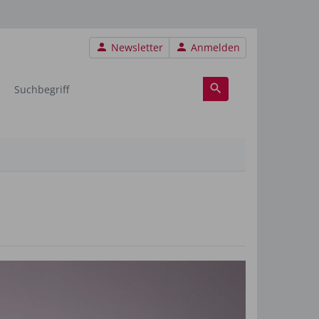
Benutzermenü
Newsletter
Anmelden