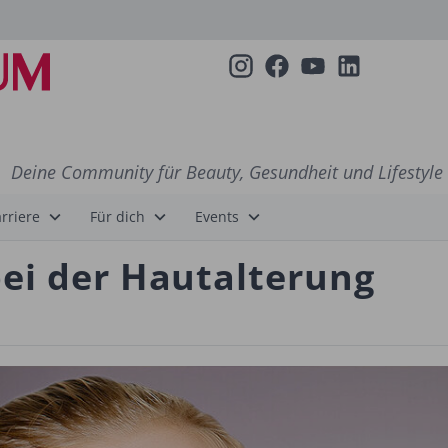
Deine Community für Beauty, Gesundheit und Lifestyle
rriere
Für dich
Events
i der Haut­alterung