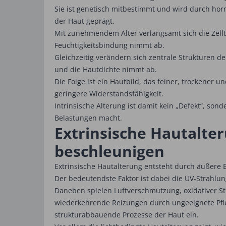
Sie ist genetisch mitbestimmt und wird durch ho
der Haut geprägt.
Mit zunehmendem Alter verlangsamt sich die Zellte
Feuchtigkeitsbindung nimmt ab.
Gleichzeitig verändern sich zentrale Strukturen d
und die Hautdichte nimmt ab.
Die Folge ist ein Hautbild, das feiner, trockener un
geringere Widerstandsfähigkeit.
Intrinsische Alterung ist damit kein „Defekt“, so
Belastungen macht.
Extrinsische Hautalte
beschleunigen
Extrinsische Hautalterung entsteht durch äußere 
Der bedeutendste Faktor ist dabei die UV-Strahlun
Daneben spielen Luftverschmutzung, oxidativer 
wiederkehrende Reizungen durch ungeeignete Pflege
strukturabbauende Prozesse der Haut ein.