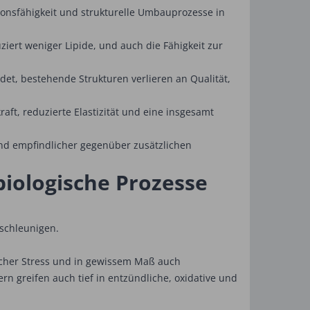
onsfähigkeit und strukturelle Umbauprozesse in
iert weniger Lipide, und auch die Fähigkeit zur
det, bestehende Strukturen verlieren an Qualität,
kraft, reduzierte Elastizität und eine insgesamt
mend empfindlicher gegenüber zusätzlichen
biologische Prozesse
eschleunigen.
scher Stress und in gewissem Maß auch
rn greifen auch tief in entzündliche, oxidative und