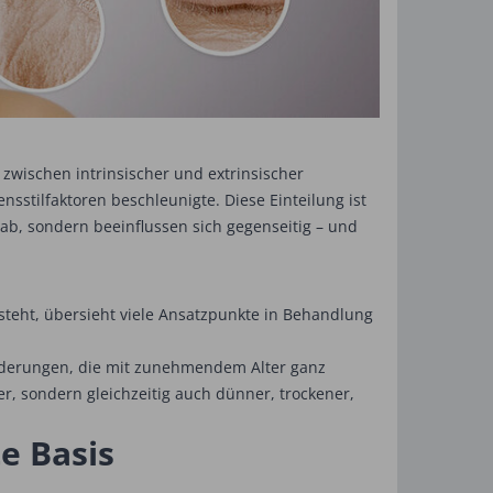
g zwischen intrinsischer und extrinsischer
sstilfaktoren ­beschleunigte. Diese Einteilung ist
 ab, sondern beeinflussen sich ­gegenseitig – und
rsteht, übersieht viele Ansatzpunkte in Behandlung
änderungen, die mit zunehmendem Alter ganz
r, sondern gleichzeitig auch dünner, trockener,
e ­Basis