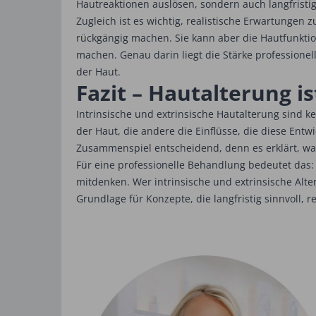
Hautreaktionen auslösen, sondern auch langfristi
Zugleich ist es wichtig, realistische Erwartungen 
rückgängig machen. Sie kann aber die Hautfunktio
machen. Genau darin liegt die Stärke professionelle
der Haut.
Fazit – Hautalterung 
Intrinsische und extrinsische Hautalterung sind 
der Haut, die andere die Einflüsse, die diese Ent
Zusammenspiel entscheidend, denn es erklärt, war
Für eine professionelle Behandlung bedeutet das:
mitdenken. Wer intrinsische und extrinsische Alte
Grundlage für Konzepte, die langfristig sinnvoll, r