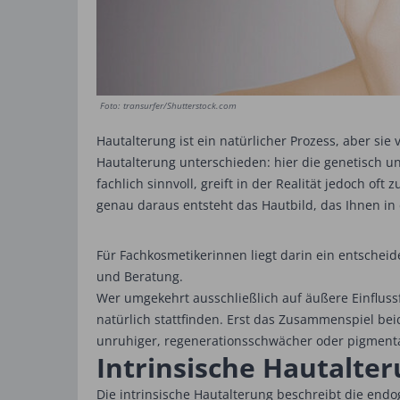
Foto: transurfer/Shutterstock.com
Hautalterung ist ein natürlicher Prozess, aber sie
Hautalterung unterschieden: hier die ­genetisch un
fachlich sinnvoll, greift in der Realität jedoch o
genau daraus entsteht das Hautbild, das Ihnen in
Für Fachkosmetikerinnen liegt darin ein entscheid
und Beratung.
Wer umgekehrt ausschließlich auf äußere Einflus
natürlich stattfinden. Erst das Zusammenspiel bei
unruhiger, regenerationsschwächer oder pigment
Intrinsische Hautalter
Die intrinsische Hautalterung beschreibt die end