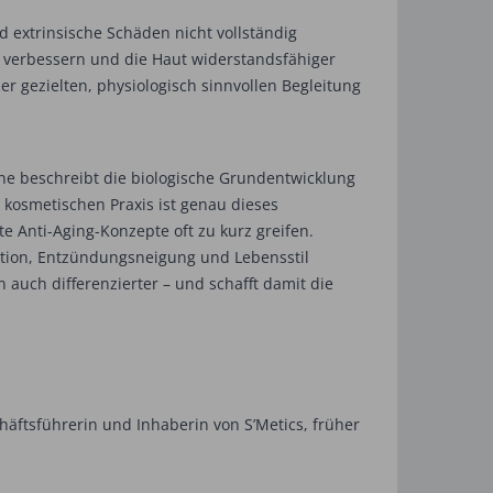
nd extrinsische Schäden nicht vollständig
n verbessern und die Haut widerstandsfähiger
ner gezielten, physiologisch sinnvollen Begleitung
ine beschreibt die biologische Grundentwicklung
 kosmetischen Praxis ist genau dieses
e Anti-Aging-Konzepte oft zu kurz greifen.
ration, Entzündungsneigung und Lebensstil
 auch differenzierter – und schafft damit die
chäftsführerin und Inhaberin von S’Metics, ­früher