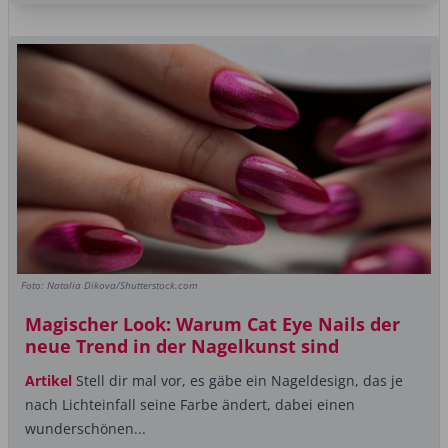
Foto: Natalia Dikova/Shutterstock.com
Magischer Look: Warum Cat Eye Nails der
neue Trend in der Nagelkunst sind
Artikel
Stell dir mal vor, es gäbe ein Nageldesign, das je
nach Lichteinfall seine Farbe ändert, dabei einen
wunderschönen...