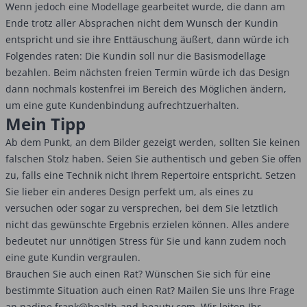
Wenn jedoch eine Modellage gearbeitet wurde, die dann am
Ende trotz aller Absprachen nicht dem Wunsch der Kundin
entspricht und sie ihre Enttäuschung äußert, dann würde ich
Folgendes raten: Die Kundin soll nur die Basismodellage
bezahlen. Beim nächsten freien Termin würde ich das Design
dann nochmals kostenfrei im Bereich des Möglichen ändern,
um eine gute Kundenbindung aufrechtzuerhalten.
Mein Tipp
Ab dem Punkt, an dem Bilder gezeigt werden, sollten Sie keinen
falschen Stolz haben. Seien Sie authentisch und geben Sie offen
zu, falls eine Technik nicht Ihrem Repertoire entspricht. Setzen
Sie lieber ein anderes Design perfekt um, als eines zu
versuchen oder sogar zu versprechen, bei dem Sie letztlich
nicht das gewünschte Ergebnis erzielen können. Alles andere
bedeutet nur unnötigen Stress für Sie und kann zudem noch
eine gute Kundin vergraulen.
Brauchen Sie auch einen Rat? Wünschen Sie sich für eine
bestimmte Situation auch einen Rat? Mailen Sie uns Ihre Frage
an nadine.frank@health-and-beauty.com. Wir leiten Ihr