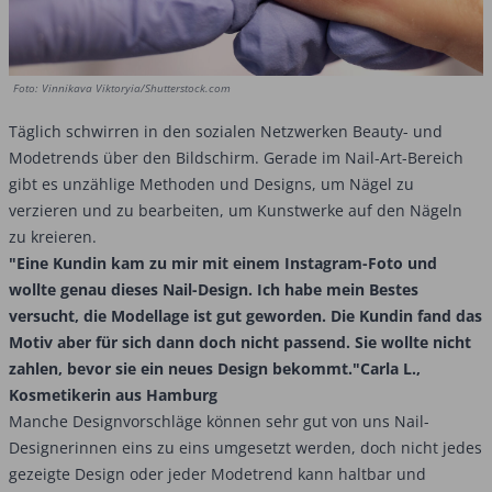
Foto: Vinnikava Viktoryia/Shutterstock.com
Täglich schwirren in den sozialen Netzwerken Beauty- und
Modetrends über den Bildschirm. Gerade im Nail-Art-Bereich
gibt es unzählige Methoden und Designs, um Nägel zu
verzieren und zu bearbeiten, um Kunstwerke auf den Nägeln
zu kreieren.
"Eine Kundin kam zu mir mit einem Instagram-Foto und
wollte genau dieses Nail-Design. Ich habe mein Bestes
versucht, die Modellage ist gut geworden. Die Kundin fand das
Motiv aber für sich dann doch nicht passend. Sie wollte nicht
zahlen, bevor sie ein neues Design bekommt."
Carla L.,
Kosmetikerin aus Hamburg
Manche Designvorschläge können sehr gut von uns Nail-
Designerinnen eins zu eins umgesetzt werden, doch nicht jedes
gezeigte Design oder jeder Modetrend kann haltbar und