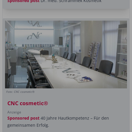
Sponsored post
Dr. med. Schrammek Kosmetik
Foto: CNC cosmetic®
CNC cosmetic®
Anzeige
Sponsored post
40 Jahre Hautkompetenz – Für den
gemeinsamen Erfolg.