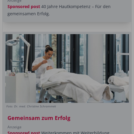
Anzeige
Sponsored post
40 Jahre Hautkompetenz – Für den
gemeinsamen Erfolg.
Foto: Dr. med. Christine Schrammek
Gemeinsam zum Erfolg
Anzeige
Sponsored post
Weiterkommen mit Weiterbildung