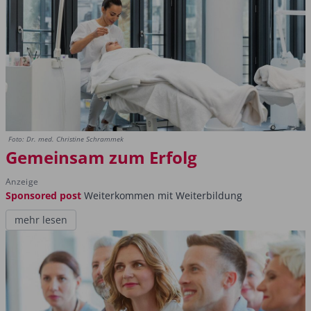
Foto: Dr. med. Christine Schrammek
Gemeinsam zum Erfolg
Anzeige
Sponsored post
Weiterkommen mit Weiterbildung
mehr lesen