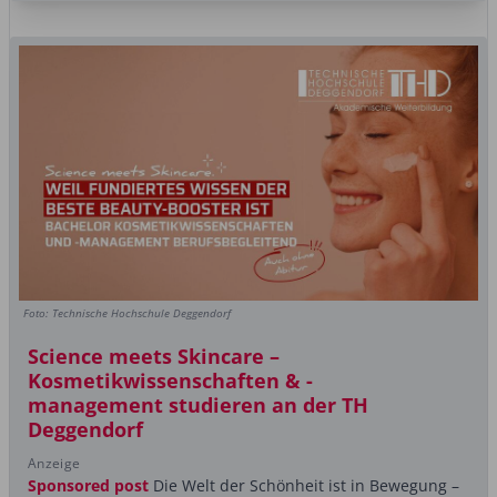
Foto: Technische Hochschule Deggendorf
Science meets Skincare –
Kosmetikwissenschaften & -
management studieren an der TH
Deggendorf
Anzeige
Sponsored post
Die Welt der Schönheit ist in Bewegung –