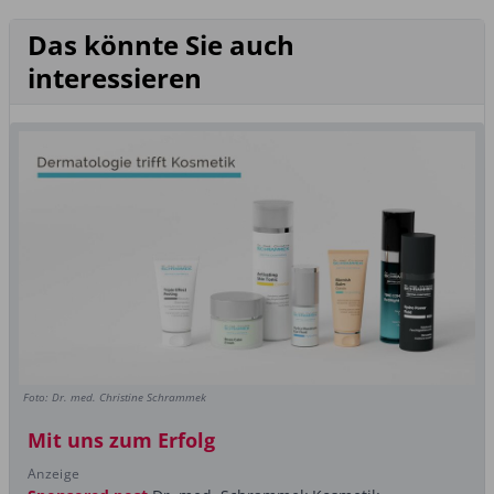
Das könnte Sie auch
interessieren
Foto: Dr. med. Christine Schrammek
Mit uns zum Erfolg
Anzeige