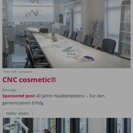
Foto: CNC cosmetic®
CNC cosmetic®
Anzeige
Sponsored post
40 Jahre Hautkompetenz – Für den
gemeinsamen Erfolg.
mehr lesen