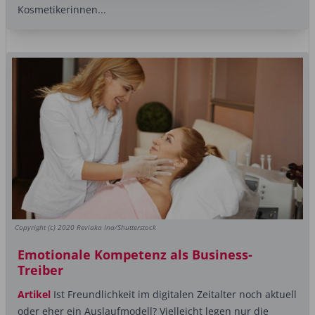
Kosmetikerinnen...
Copyright (c) 2020 Reviaka Ina/Shutterstock
Emotionale Kompetenz als Business-
Treiber
Artikel
Ist Freundlichkeit im digitalen Zeitalter noch aktuell
oder eher ein Auslaufmodell? Vielleicht legen nur die