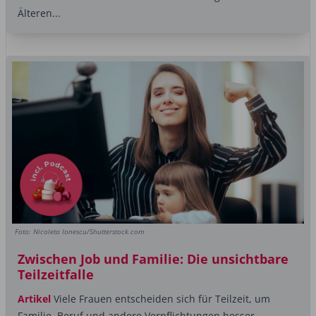
Älteren...
Foto: Nicoleta Ionescu/Shutterstock.com
Zwischen Job und Familie: Die unsichtbare
Teilzeitfalle
Artikel
Viele Frauen entscheiden sich für Teilzeit, um
Familie, Beruf und andere Verpflichtungen besser