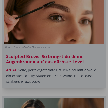
Foto: Velista production/Shutterstock.com
Sculpted Brows: So bringst du deine
Augenbrauen auf das nächste Level
Artikel
Volle, perfekt geformte Brauen sind mittlerweile
ein echtes Beauty-Statement! Kein Wunder also, dass
Sculpted Brows 2025...