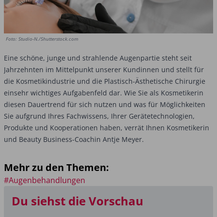
Foto: Studio-N./Shutterstock.com
Eine schöne, junge und strahlende Augenpartie steht seit
Jahrzehnten im Mittelpunkt unserer Kundinnen und stellt für
die Kosmetikindustrie und die Plastisch-Ästhetische Chirurgie
einsehr wichtiges Aufgabenfeld dar. Wie Sie als Kosmetikerin
diesen Dauertrend für sich nutzen und was für Möglichkeiten
Sie aufgrund Ihres Fachwissens, Ihrer Gerätetechnologien,
Produkte und Kooperationen haben, verrät Ihnen Kosmetikerin
und Beauty Business-Coachin Antje Meyer.
Mehr zu den Themen:
#Augenbehandlungen
Du siehst die Vorschau