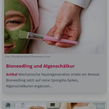
Foto: KinoMasterskaya/Shutterstock.com
Bioneedling und Algenschälkur
Artikel
Mechanische Hautregeneration erlebt ein Revival.
Bioneedling setzt auf reine Spongilla-Spikes,
Algenschälkuren ergänzen...