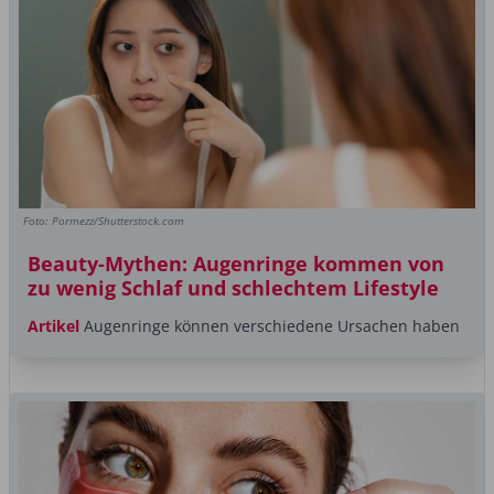
Foto: Pormezz/Shutterstock.com
Beauty-Mythen: Augenringe kommen von
zu wenig Schlaf und schlechtem Lifestyle
Artikel
Augenringe können verschiedene Ursachen haben