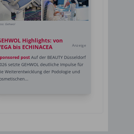
tos: Gehwol
GEHWOL Highlights: von
Anzeige
VEGA bis ECHINACEA
ponsored post
Auf der BEAUTY Düsseldorf
026 setzte GEHWOL deutliche Impulse für
ie Weiterentwicklung der Podologie und
osmetischen...