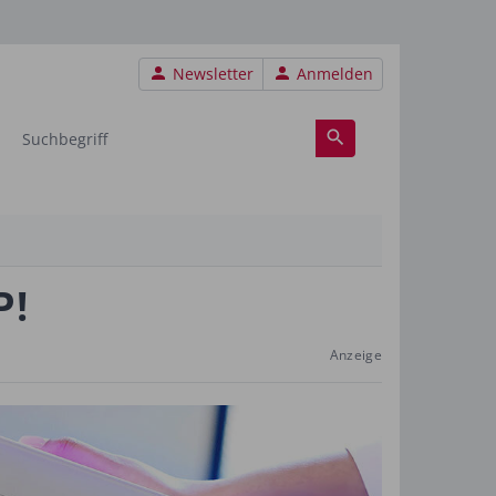
Benutzermenü
Newsletter
Anmelden
P!
Anzeige