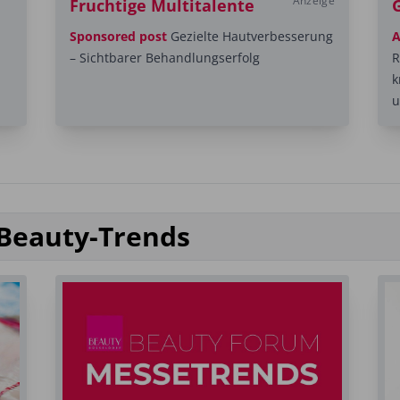
Anzeige
Fruchtige Multitalente
Sponsored post
Gezielte Hautverbesserung
A
– Sichtbarer Behandlungserfolg
R
k
u
 Beauty-Trends