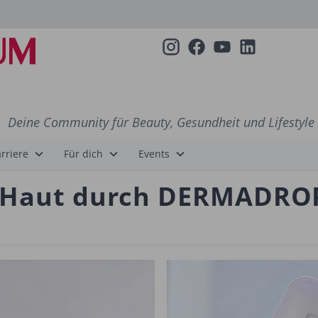
Deine Community für Beauty, Gesundheit und Lifestyle
rriere
Für dich
Events
e Haut durch DERMADRO