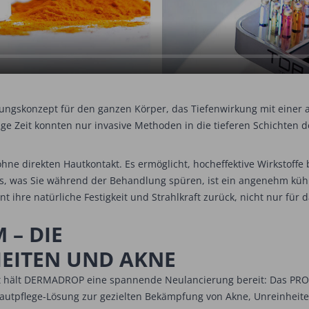
lungskonzept für den ganzen Körper, das Tiefenwirkung mit eine
 Zeit konnten nur invasive Methoden in die tieferen Schichten d
hne direkten Hautkontakt. Es ermöglicht, hocheffektive Wirkstoffe b
lles, was Sie während der Behandlung spüren, ist ein angenehm kü
t ihre natürliche Festigkeit und Strahlkraft zurück, nicht nur für
– DIE
EITEN UND AKNE
aut hält DERMADROP eine spannende Neulancierung bereit: Das PR
autpflege-Lösung zur gezielten Bekämpfung von Akne, Unreinheite