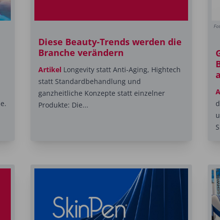
Fo
Diese Beauty-Trends werden die
Branche verändern
B
Artikel
Longevity statt Anti-Aging, Hightech
statt Standardbehandlung und
A
ganzheitliche Konzepte statt einzelner
e.
d
Produkte: Die...
u
S