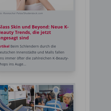
to: Ronnachai Palas/Shutterstock.com
Glass Skin und Beyond: Neue K-
eauty Trends, die jetzt
angesagt sind
rtikel
Beim Schlendern durch die
eutschen Innenstädte und Malls fallen
ns immer öfter die zahlreichen K-Beauty-
hops ins Auge...