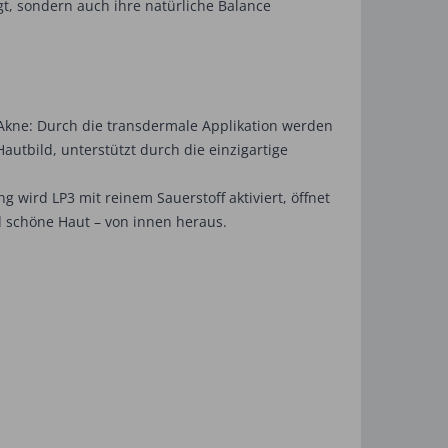
gt, sondern auch ihre natürliche Balance
Akne: Durch die transdermale Applikation werden
autbild, unterstützt durch die einzigartige
wird LP3 mit reinem Sauerstoff aktiviert, öffnet
 schöne Haut – von innen heraus.