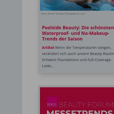
Foto: Diana Grytsku/Shutterstock.com
Poolside Beauty: Die schönsten
Waterproof- und No-Makeup-
Trends der Saison
Artikel
Wenn die Temperaturen steigen,
verändert sich auch unsere Beauty-Routin
Schwere Foundations und Full-Coverage-
Looks...