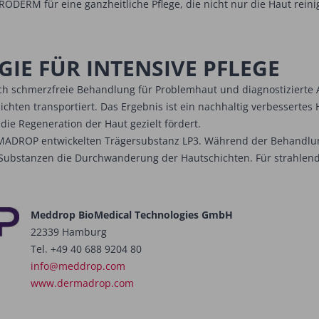
ODERM für eine ganzheitliche Pflege, die nicht nur die Haut reini
E FÜR INTENSIVE PFLEGE
ich schmerzfreie Behandlung für Problemhaut und diagnostizierte 
hten transportiert. Das Ergebnis ist ein nachhaltig verbessertes H
die Regeneration der Haut gezielt fördert.
ERMADROP entwickelten Trägersubstanz LP3. Während der Behandlung 
 Substanzen die Durchwanderung der Hautschichten. Für strahlend
Meddrop BioMedical Technologies GmbH
22339 Hamburg
Tel. +49 40 688 9204 80
info@meddrop.com
www.dermadrop.com