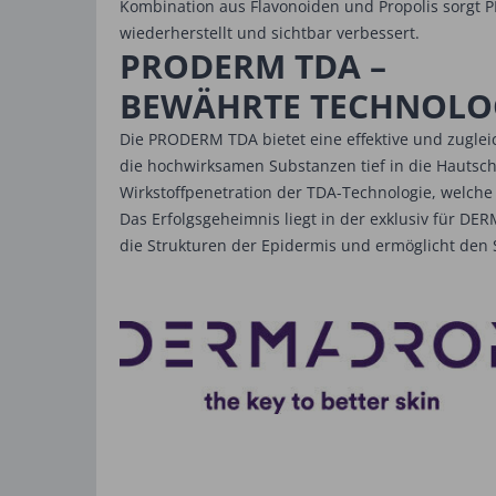
Kombination aus Flavonoiden und Propolis sorgt PR
wiederherstellt und sichtbar verbessert.
PRODERM TDA –
BEWÄHRTE TECHNOLOGI
Die PRODERM TDA bietet eine effektive und zugle
die hochwirksamen Substanzen tief in die Hautschic
Wirkstoffpenetration der TDA-Technologie, welche 
Das Erfolgsgeheimnis liegt in der exklusiv für D
die Strukturen der Epidermis und ermöglicht den