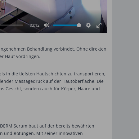
03:12
Mute
Settings
Enter
fullscreen
r angenehmen Behandlung verbindet. Ohne direkten
er Haut vordringen.
is in die tiefsten Hautschichten zu transportieren,
hlender Massagedruck auf der Hautoberfläche. Die
 das Gesicht, sondern auch für Körper, Haare und
ODERM Serum baut auf der bereits bewährten
n und Rötungen. Mit seiner innovativen