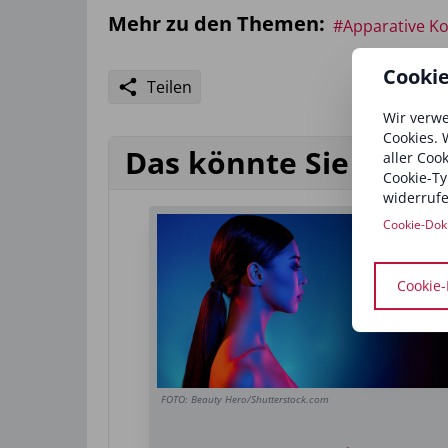
Mehr zu den Themen:
#Apparative K
Cooki
Teilen
Wir verwe
Cookies. 
Das könnte Sie auch 
aller Coo
Cookie-Ty
widerrufe
Cookie-Dok
Cookie-
FOTO: Beauty Hero/Shutterstock.com