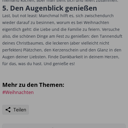
niemand kochen, aber man sieht sich und feiert zusammen.
5. Den Augenblick genießen
Last, but not least: Manchmal hilft es, sich zwischendurch
wieder darauf zu besinnen, worum es bei Weihnachten
eigentlich geht: die Liebe und die Familie zu feiern. Versuche
also, die schönen Dinge am Fest zu genießen: den Tannenduft
deines Christbaumes, die leckeren (aber vielleicht nicht
perfekten) Plätzchen, den Kerzenschein und den Glanz in den
Augen deiner Liebsten. Finde Dankbarkeit in deinem Herzen,
für das, was du hast. Und genieße es!
Mehr zu den Themen:
#Weihnachten
Teilen