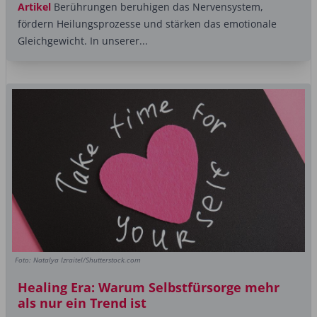
Artikel
Berührungen beruhigen das Nervensystem,
fördern Heilungsprozesse und stärken das emotionale
Gleichgewicht. In unserer...
Foto: Natalya Izraitel/Shutterstock.com
Healing Era: Warum Selbstfürsorge mehr
als nur ein Trend ist