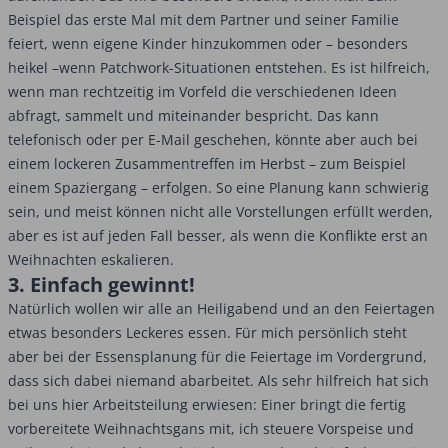
Beispiel das erste Mal mit dem Partner und seiner Familie
feiert, wenn eigene Kinder hinzukommen oder – besonders
heikel –wenn Patchwork-Situationen entstehen. Es ist hilfreich,
wenn man rechtzeitig im Vorfeld die verschiedenen Ideen
abfragt, sammelt und miteinander bespricht. Das kann
telefonisch oder per E-Mail geschehen, könnte aber auch bei
einem lockeren Zusammentreffen im Herbst – zum Beispiel
einem Spaziergang – erfolgen. So eine Planung kann schwierig
sein, und meist können nicht alle Vorstellungen erfüllt werden,
aber es ist auf jeden Fall besser, als wenn die Konflikte erst an
Weihnachten eskalieren.
3. Einfach gewinnt!
Natürlich wollen wir alle an Heiligabend und an den Feiertagen
etwas besonders Leckeres essen. Für mich persönlich steht
aber bei der Essensplanung für die Feiertage im Vordergrund,
dass sich dabei niemand abarbeitet. Als sehr hilfreich hat sich
bei uns hier Arbeitsteilung erwiesen: Einer bringt die fertig
vorbereitete Weihnachtsgans mit, ich steuere Vorspeise und