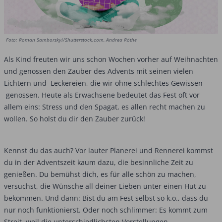
Foto: Roman Samborskyi/Shutterstock.com, Andrea Röthe
Als Kind freuten wir uns schon Wochen vorher auf Weihnachten
und genossen den Zauber des Advents mit seinen vielen
Lichtern und Leckereien, die wir ohne schlechtes Gewissen
genossen. Heute als Erwachsene bedeutet das Fest oft vor
allem eins: Stress und den Spagat, es allen recht machen zu
wollen. So holst du dir den Zauber zurück!
Kennst du das auch? Vor lauter Planerei und Rennerei kommst
du in der Adventszeit kaum dazu, die besinnliche Zeit zu
genießen. Du bemühst dich, es für alle schön zu machen,
versuchst, die Wünsche all deiner Lieben unter einen Hut zu
bekommen. Und dann: Bist du am Fest selbst so k.o., dass du
nur noch funktionierst. Oder noch schlimmer: Es kommt zum
Streit, weil die unterschiedlichsten Vorstellungen