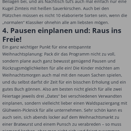
Beilagen bei, und als Nachtisch tut’s auch mal einfach nur eine
Kugel Zimteis mit heißen Sauerkirschen. Auch bei den
Plätzchen müssen es nicht 10 elaborierte Sorten sein, wenn die
„normalen“ Klassiker ohnehin alle am liebsten mögen.
4. Pausen einplanen und: Raus ins
Freie!
Ein ganz wichtiger Punkt für eine entspannte
Weihnachtsplanung: Pack dir das Programm nicht zu voll,
sondern plane auch ganz bewusst genügend Pausen und
Rückzugsmöglichkeiten für alle ein! Die Kinder möchten am
Weihnachtsmorgen auch mal mit den neuen Sachen spielen,
und du selbst darfst dir Zeit für ein bisschen Erholung und ein
gutes Buch gönnen. Also am besten nicht gleich für alle zwei
Feiertage jeweils drei „Dates“ bei verschiedenen Verwandten
einplanen, sondern vielleicht lieber einen Waldspaziergang mit
Glühwein-Picknick für alle unternehmen. Sehr schön kann es
auch sein, sich abends locker auf dem Weihnachtsmarkt zu
einer Bratwurst und einem Punsch zu verabreden – so muss