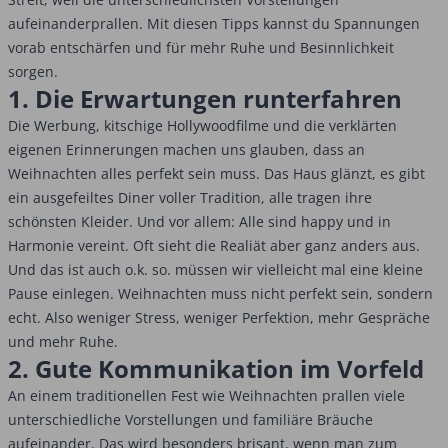
aufeinanderprallen. Mit diesen Tipps kannst du Spannungen
vorab entschärfen und für mehr Ruhe und Besinnlichkeit
sorgen.
1. Die Erwartungen runterfahren
Die Werbung, kitschige Hollywoodfilme und die verklärten
eigenen Erinnerungen machen uns glauben, dass an
Weihnachten alles perfekt sein muss. Das Haus glänzt, es gibt
ein ausgefeiltes Diner voller Tradition, alle tragen ihre
schönsten Kleider. Und vor allem: Alle sind happy und in
Harmonie vereint. Oft sieht die Realiät aber ganz anders aus.
Und das ist auch o.k. so. müssen wir vielleicht mal eine kleine
Pause einlegen. Weihnachten muss nicht perfekt sein, sondern
echt. Also weniger Stress, weniger Perfektion, mehr Gespräche
und mehr Ruhe.
2. Gute Kommunikation im Vorfeld
An einem traditionellen Fest wie Weihnachten prallen viele
unterschiedliche Vorstellungen und familiäre Bräuche
aufeinander. Das wird besonders brisant, wenn man zum