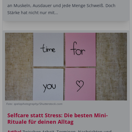
an Muskeln, Ausdauer und jede Menge Schweiß. Doch
Stärke hat nicht nur mit...
Foto: spelaphotography/Shutterstock.com
Selfcare statt Stress: Die besten Mini-
Rituale für deinen Alltag
Artikel
Zwischen Arbeit, Terminen, Nachrichten und