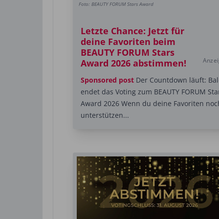
Foto: BEAUTY FORUM Stars Award
Letzte Chance: Jetzt für
deine Favoriten beim
BEAUTY FORUM Stars
Anze
Award 2026 abstimmen!
Sponsored post
Der Countdown läuft: Ba
endet das Voting zum BEAUTY FORUM Sta
Award 2026 Wenn du deine Favoriten noc
unterstützen...