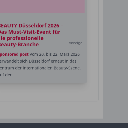
BEAUTY Düsseldorf 2026 –
Das Must-Visit-Event für
ie professionelle
Anzeige
Beauty-Branche
ponsored post
Vom 20. bis 22. März 2026
erwandelt sich Düsseldorf erneut in das
entrum der internationalen Beauty-Szene.
uf der...